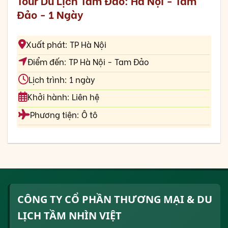
Tour Du Lịch Tam Đảo: Hà Nội - Tam
Đảo - 1 Ngày
Xuất phát: TP Hà Nội
Điểm đến: TP Hà Nội - Tam Đảo
Lịch trình: 1 ngày
Khởi hành: Liên hệ
Phương tiện: Ô tô
CÔNG TY CỔ PHẦN THƯƠNG MẠI & DU
LỊCH TẦM NHÌN VIỆT