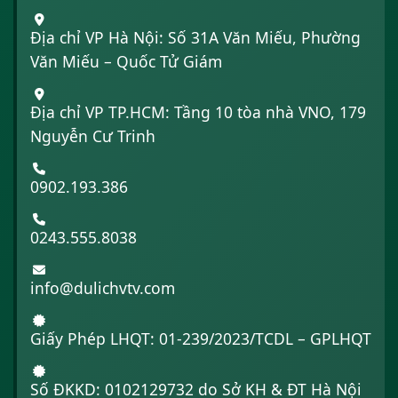
Địa chỉ VP Hà Nội: Số 31A Văn Miếu, Phường
Văn Miếu – Quốc Tử Giám
Địa chỉ VP TP.HCM: Tầng 10 tòa nhà VNO, 179
Nguyễn Cư Trinh
0902.193.386
0243.555.8038
info@dulichvtv.com
Giấy Phép LHQT: 01-239/2023/TCDL – GPLHQT
Số ĐKKD: 0102129732 do Sở KH & ĐT Hà Nội