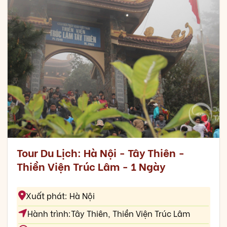
Tour Du Lịch: Hà Nội - Tây Thiên -
Thiền Viện Trúc Lâm - 1 Ngày
Xuất phát: Hà Nội
Hành trình:Tây Thiên, Thiền Viện Trúc Lâm