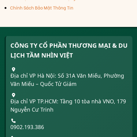
Chính Sách Bảo Mật Thông Tin
CÔNG TY CỔ PHẦN THƯƠNG MẠI & DU
LỊCH TẦM NHÌN VIỆT
Địa chỉ VP Hà Nội: Số 31A Văn Miếu, Phường
Văn Miếu – Quốc Tử Giám
Địa chỉ VP TP.HCM: Tầng 10 tòa nhà VNO, 179
Nguyễn Cư Trinh
0902.193.386