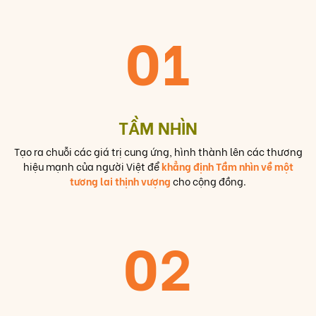
01
TẦM NHÌN
Tạo ra chuỗi các giá trị cung ứng, hình thành lên các thương
hiệu mạnh của người Việt để
khẳng định Tầm nhìn về một
tương lai thịnh vượng
cho cộng đồng.
02