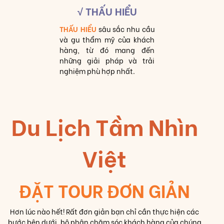
√ THẤU HIỂU
THẤU HIỂU
sâu sắc nhu cầu
và gu thẩm mỹ của khách
hàng, từ đó mang đến
những giải pháp và trải
nghiệm phù hợp nhất.
Du Lịch Tầm Nhìn
Việt
ĐẶT TOUR ĐƠN GIẢN
Hơn lúc nào hết! Rất đơn giản bạn chỉ cần thực hiện các
bước bên dưới, bộ phận chăm sóc khách hàng của chúng