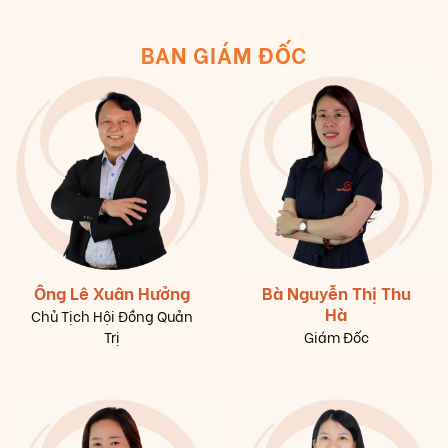
BAN GIÁM ĐỐC
Ông Lê Xuân Hưởng
Bà Nguyễn Thị Thu
Hà
Chủ Tịch Hội Đồng Quản
Trị
Giám Đốc