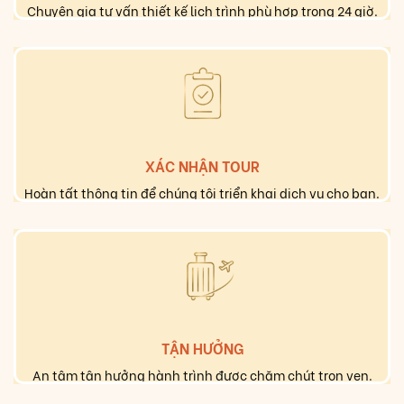
Chuyên gia tư vấn thiết kế lịch trình phù hợp trong 24 giờ.
XÁC NHẬN TOUR
Hoàn tất thông tin để chúng tôi triển khai dịch vụ cho bạn.
TẬN HƯỞNG
An tâm tận hưởng hành trình được chăm chút trọn vẹn.