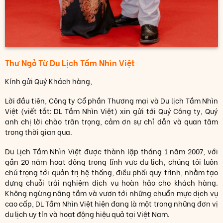
Thư Ngỏ Từ Du Lịch Tầm Nhìn Việt
Kính gửi Quý Khách hàng,
Lời đầu tiên, Công ty Cổ phần Thương mại và Du lịch Tầm Nhìn
Việt (viết tắt: DL Tầm Nhìn Việt) xin gửi tới Quý Công ty, Quý
anh chị lời chào trân trọng, cảm ơn sự chỉ dẫn và quan tâm
trong thời gian qua.
Du Lịch Tầm Nhìn Việt được thành lập tháng 1 năm 2007, với
gần 20 năm hoạt động trong lĩnh vực du lịch, chúng tôi luôn
chú trọng tới quản trị hệ thống, điều phối quy trình, nhằm tạo
dựng chuỗi trải nghiệm dịch vụ hoàn hảo cho khách hàng.
Không ngừng nâng tầm và vươn tới những chuẩn mực dịch vụ
cao cấp, DL Tầm Nhìn Việt hiện đang là một trong những đơn vị
du lịch uy tín và hoạt động hiệu quả tại Việt Nam.