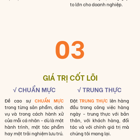
to lớn cho doanh nghiệp.
03
GIÁ TRỊ CỐT LÕI
√ CHUẨN MỰC
√ TRUNG THỰC
Đề cao sự
CHUẨN MỰC
Đặt
TRUNG THỰC
lên hàng
trong từng sản phẩm, dịch
đầu trong công việc hàng
vụ và trong cách hành xử
ngày - trung thực với bản
của mỗi cá nhân - dù là một
thân, với khách hàng, đối
hành trình, một tác phẩm
tác và với chính giá trị mà
hay một trải nghiệm lưu trú.
chúng tôi mang lại.