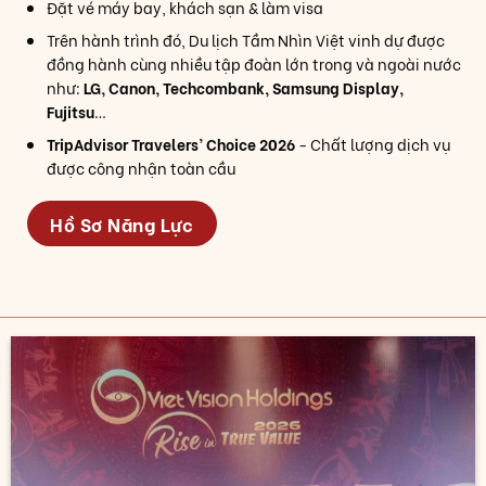
Đặt vé máy bay, khách sạn & làm visa
Trên hành trình đó, Du lịch Tầm Nhìn Việt vinh dự được
đồng hành cùng nhiều tập đoàn lớn trong và ngoài nước
như:
LG, Canon, Techcombank, Samsung Display,
Fujitsu
…
TripAdvisor Travelers’ Choice 2026
- Chất lượng dịch vụ
được công nhận toàn cầu
Hồ Sơ Năng Lực