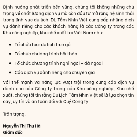
Định hướng phát triển bền vững, chúng tôi không những chú
trọng về chất lượng dịch vụ mà còn đầu tư mở rộng hệ sinh thái
trong lĩnh vực du lịch. DL Tầm Nhìn Việt cung cấp những dịch
vụ dành riêng cho các khách hàng là các Công ty trong các
Khu công nghiệp, khu chế xuất tại Việt Nam như:
Tổ chức tour du lịch trọn gói
Tổ chức chương trình hội thảo
Tổ chức chương trình nghỉ ngơi – dã ngoại
Các dịch vụ dành riêng cho chuyên gia
Với thế mạnh và năng lực vượt trội trong cung cấp dịch vụ
dành cho các Công ty trong các Khu công nghiệp, Khu chế
xuất, chúng tôi tin rằng Du Lịch Tầm Nhìn Việt sẽ là lựa chọn tin
cậy, uy tín và an toàn đối với Quý Công ty.
Trân trọng,
Nguyễn Thị Thu Hà
Giám đốc