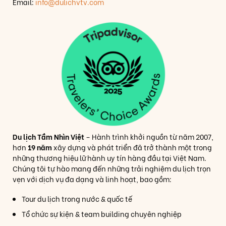
Email:
info@dulichvtv.com
Du lịch Tầm Nhìn Việt
– Hành trình khởi nguồn từ năm 2007,
hơn
19 năm
xây dựng và phát triển đã trở thành một trong
những thương hiệu lữ hành uy tín hàng đầu tại Việt Nam.
Chúng tôi tự hào mang đến những trải nghiệm du lịch trọn
vẹn với dịch vụ đa dạng và linh hoạt, bao gồm:
Tour du lịch trong nước & quốc tế
Tổ chức sự kiện & team building chuyên nghiệp