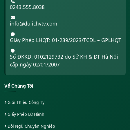
0243.555.8038
info@dulichvtv.com
Giấy Phép LHQT: 01-239/2023/TCDL – GPLHQT
Số ĐKKD: 0102129732 do Sở KH & ĐT Hà Nội
cấp ngày 02/01/2007
Về Chúng Tôi
Giới Thiệu Công Ty
Giấy Phép Lữ Hành
Đội Ngũ Chuyên Nghiệp