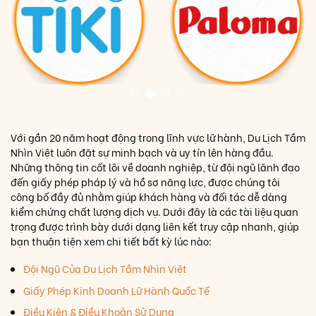
Với gần 20 năm hoạt động trong lĩnh vực lữ hành, Du Lịch Tầm
Nhìn Việt luôn đặt sự minh bạch và uy tín lên hàng đầu.
Những thông tin cốt lõi về doanh nghiệp, từ đội ngũ lãnh đạo
đến giấy phép pháp lý và hồ sơ năng lực, được chúng tôi
công bố đầy đủ nhằm giúp khách hàng và đối tác dễ dàng
kiểm chứng chất lượng dịch vụ. Dưới đây là các tài liệu quan
trọng được trình bày dưới dạng liên kết truy cập nhanh, giúp
bạn thuận tiện xem chi tiết bất kỳ lúc nào:
Đội Ngũ Của Du Lịch Tầm Nhìn Việt
Giấy Phép Kinh Doanh Lữ Hành Quốc Tế
Điều Kiện & Điều Khoản Sử Dụng