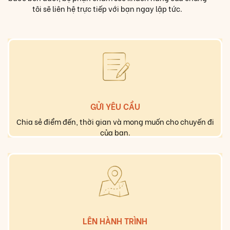
tôi sẽ liên hệ trực tiếp với bạn ngay lập tức.
GỬI YÊU CẦU
Chia sẻ điểm đến, thời gian và mong muốn cho chuyến đi
của bạn.
LÊN HÀNH TRÌNH