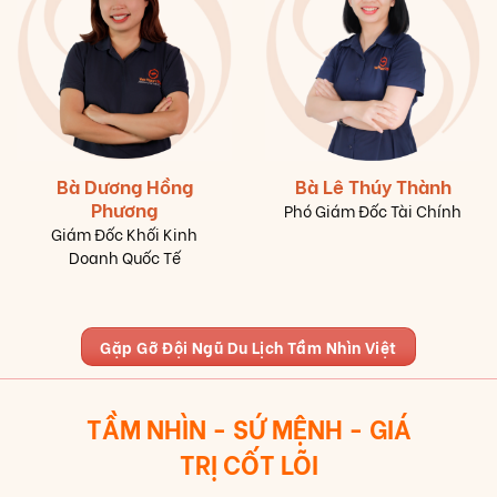
Bà Dương Hồng
Bà Lê Thúy Thành
Phương
Phó Giám Đốc Tài Chính
Giám Đốc Khối Kinh
Doanh Quốc Tế
Gặp Gỡ Đội Ngũ Du Lịch Tầm Nhìn Việt
TẦM NHÌN - SỨ MỆNH - GIÁ
TRỊ CỐT LÕI