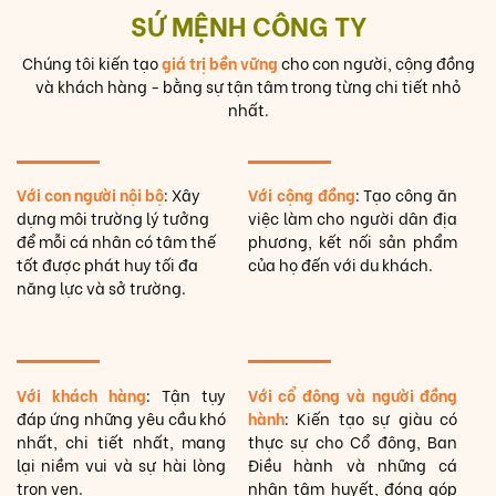
SỨ MỆNH CÔNG TY
Chúng tôi kiến tạo
giá trị bền vững
cho con người, cộng đồng
và khách hàng - bằng sự tận tâm trong từng chi tiết nhỏ
nhất.
Với con người nội bộ
: Xây
Với cộng đồng
: Tạo công ăn
dựng môi trường lý tưởng
việc làm cho người dân địa
để mỗi cá nhân có tâm thế
phương, kết nối sản phẩm
tốt được phát huy tối đa
của họ đến với du khách.
năng lực và sở trường.
Với khách hàng
: Tận tụy
Với cổ đông và người đồng
đáp ứng những yêu cầu khó
hành
: Kiến tạo sự giàu có
nhất, chi tiết nhất, mang
thực sự cho Cổ đông, Ban
lại niềm vui và sự hài lòng
Điều hành và những cá
trọn vẹn.
nhân tâm huyết, đóng góp