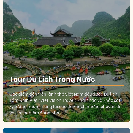
Tour Du Lịch Trong Nước
Các điểm đến trên lãnh thổ Việt Nam đều được Du lịch
Tầm Nhìn Việt (Viet Vision Travel) khai thác và khảo sát
kỹ lưỡng nhằm mang lại cho du khách những chuyến đi
và trải nghiệm đáng nhớ