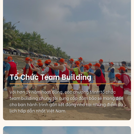
Tổ Chức Team Building
Với hơn 19 năm hoạt động, các chương trình tổ chức
team building chúng tôi cung cấp đảm bảo sẽ mang đến
cho bạn hành trình gắn kết đáng nhớ tại những điểm du
lịch hấp dẫn nhất Việt Nam.