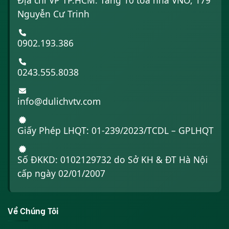
Nguyễn Cư Trinh
0902.193.386
0243.555.8038
info@dulichvtv.com
Giấy Phép LHQT: 01-239/2023/TCDL – GPLHQT
Số ĐKKD: 0102129732 do Sở KH & ĐT Hà Nội
cấp ngày 02/01/2007
Về Chúng Tôi