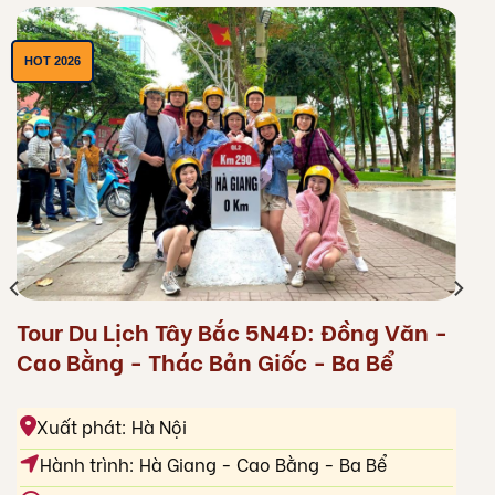
HOT 2026
Tour Du Lịch Tây Bắc 5N4Đ: Đồng Văn -
Cao Bằng - Thác Bản Giốc - Ba Bể
Xuất phát: Hà Nội
Hành trình: Hà Giang - Cao Bằng - Ba Bể