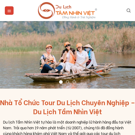
Skip
to
content
Nhà Tổ Chức Tour Du Lịch Chuyên Nghiệp –
Du Lịch Tầm Nhìn Việt
Du lịch Tầm Nhìn Việt tự hào là một doanh nghiệp lữ hành hàng đầu tại Việt
Nam. Trải qua hơn 19 năm phát triển (từ 2007), chúng tôi đã đồng hành
cùng khách hàng khám phá Việt Nam và thế giới qua các tour du lịch