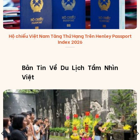
Hộ chiếu Việt Nam Tăng Thứ Hạng Trên Henley Passport
Index 2026
Bản Tin Về Du Lịch Tầm Nhìn
Việt