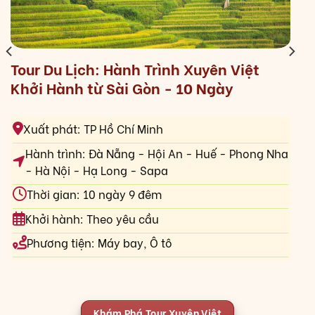
Tour Du Lịch: Hành Trình Xuyên Việt
Khởi Hành từ Sài Gòn - 10 Ngày
Xuất phát: TP Hồ Chí Minh
Hành trình: Đà Nẵng - Hội An - Huế - Phong Nha
- Hà Nội - Hạ Long - Sapa
Thời gian: 10 ngày 9 đêm
Khởi hành: Theo yêu cầu
Phương tiện: Máy bay, Ô tô
Khám Phá Tour Xuyên Việt