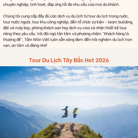
chuyên nghiệp, linh hoạt, đáp ứng tối đa nhu cầu của mọi du khách.
Chúng tôi cung cấp đầy đủ các dịch vụ du lịch từ tour du lịch trong nước,
tour nước ngoài, tour khu công nghiệp, đến tổ chức sự kiện - team building,
đặt vé máy bay, phòng khách sạn hay dịch vụ visa và nhận thiết kế tour
riêng theo yêu cầu. Với đội ngũ tận tâm và phương châm “Khách hàng là
thượng đế”, Tầm Nhìn Việt luôn sẵn sàng đem đến trải nghiệm du lịch trọn
vẹn, an tâm và đáng nhớ!
Tour Du Lịch Tây Bắc Hot 2026