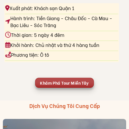
Xuất phát: Khách sạn Quận 1
Hành trình: Tiền Giang - Châu Đốc - Cà Mau -
Bạc Liêu - Sóc Trăng
Thời gian: 5 ngày 4 đêm
Khởi hành: Chủ nhật và thứ 4 hàng tuần
Phương tiện: Ô tô
Khám Phá Tour Miền Tây
Dịch Vụ Chúng Tôi Cung Cấp