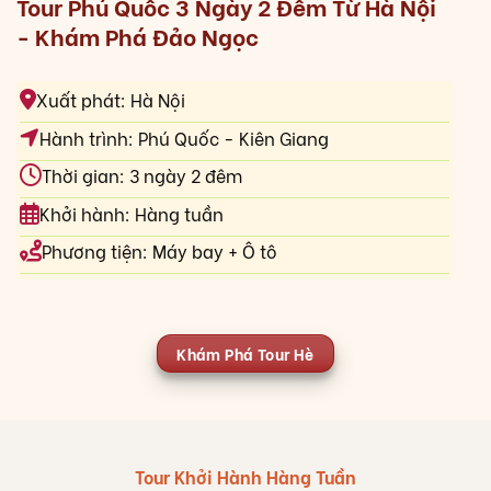
Tour Phú Quốc 3 Ngày 2 Đêm Từ Hà Nội
- Khám Phá Đảo Ngọc
Xuất phát: Hà Nội
Hành trình: Phú Quốc - Kiên Giang
Thời gian: 3 ngày 2 đêm
Khởi hành: Hàng tuần
Phương tiện: Máy bay + Ô tô
Khám Phá Tour Hè
Tour Khởi Hành Hàng Tuần