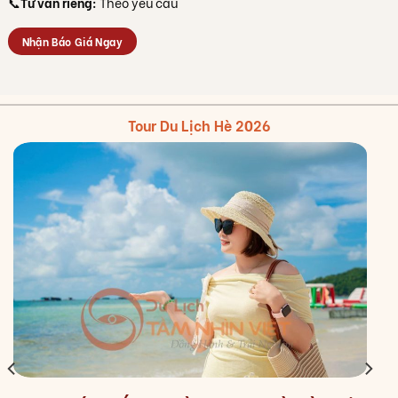
📞
Tư vấn riêng:
Theo yêu cầu
Nhận Báo Giá Ngay
Tour Du Lịch Hè 2026