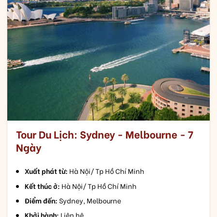
Tour Du Lịch: Sydney - Melbourne - 7
Ngày
Xuất phát từ:
Hà Nội/ Tp Hồ Chí Minh
Kết thúc ở:
Hà Nội/ Tp Hồ Chí Minh
Điểm đến:
Sydney, Melbourne
Khởi hành:
Liên hệ