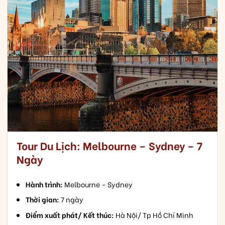
Tour Du Lịch: Melbourne – Sydney – 7
Ngày
Hành trình:
Melbourne – Sydney
Thời gian:
7 ngày
Điểm xuất phát/ Kết thúc:
Hà Nội/ Tp Hồ Chí Minh