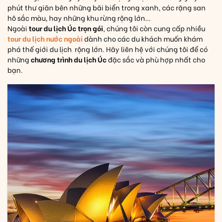
phút thư giãn bên những bãi biển trong xanh, các rặng san
hô sắc màu, hay những khu rừng rộng lớn…
Ngoài
tour du lịch Úc trọn gói
, chúng tôi còn cung cấp nhiều
tour du lịch nước ngoài
dành cho các du khách muốn khám
phá thế giới du lịch rộng lớn. Hãy liên hệ với chúng tôi để có
những
chương trình du lịch Úc
đặc sắc và phù hợp nhất cho
bạn.