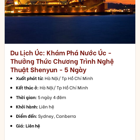
Du Lịch Úc: Khám Phá Nước Úc -
Thưởng Thức Chương Trình Nghệ
Thuật Shenyun - 5 Ngày
Xuất phát từ:
Hà Nội/ Tp Hồ Chí Minh
Kết thúc ở:
Hà Nội/ Tp Hồ Chí Minh
Thời gian:
5 ngày 4 đêm
Khởi hành:
Liên hệ
Điểm đến:
Sydney, Canberra
Giá: Liên hệ