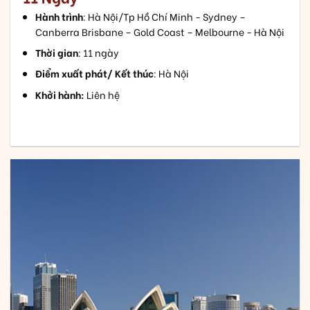
Hành trình
: Hà Nội/Tp Hồ Chí Minh - Sydney –
Canberra Brisbane – Gold Coast – Melbourne - Hà Nội
Thời gian
: 11 ngày
Điểm xuất phát/ Kết thúc
: Hà Nội
Khởi hành:
Liên hệ