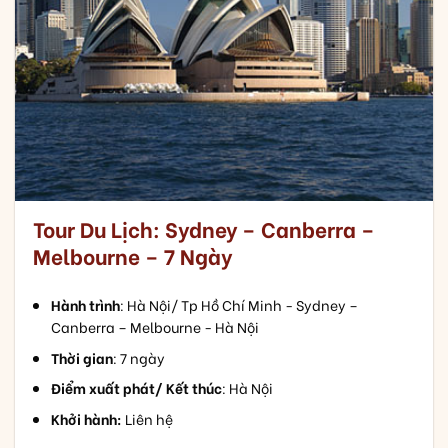
Tour Du Lịch: Sydney – Canberra –
Melbourne – 7 Ngày
Hành trình
: Hà Nội/ Tp Hồ Chí Minh - Sydney –
Canberra – Melbourne - Hà Nội
Thời gian
: 7 ngày
Điểm xuất phát/ Kết thúc
: Hà Nội
Khởi hành:
Liên hệ