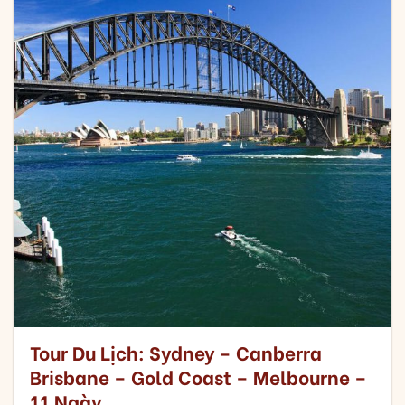
Tour Du Lịch: Sydney – Canberra
Brisbane – Gold Coast – Melbourne –
11 Ngày