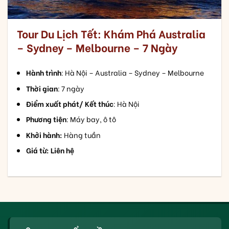
Tour Du Lịch Tết: Khám Phá Australia
– Sydney – Melbourne – 7 Ngày
Hành trình
: Hà Nội – Australia – Sydney – Melbourne
Thời gian
: 7 ngày
Điểm xuất phát/ Kết thúc
: Hà Nội
Phương tiện
: Máy bay, ô tô
Khởi hành:
Hàng tuần
Giá từ: Liên hệ