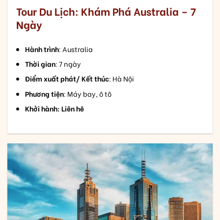
Tour Du Lịch: Khám Phá Australia – 7
Ngày
Hành trình
: Australia
Thời gian
: 7 ngày
Điểm xuất phát/ Kết thúc
: Hà Nội
Phương tiện
: Máy bay, ô tô
Khởi hành: Liên hê