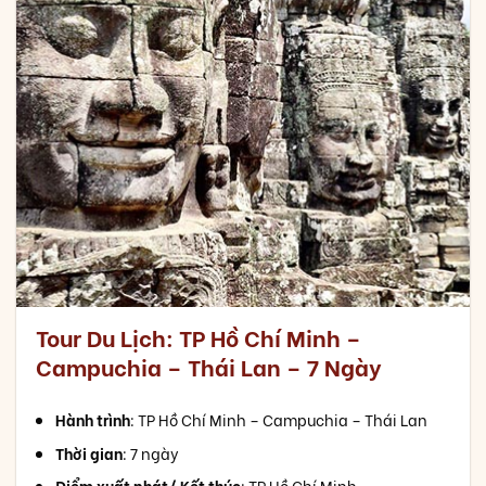
Tour Du Lịch: TP Hồ Chí Minh –
Campuchia – Thái Lan – 7 Ngày
Hành trình
: TP Hồ Chí Minh – Campuchia – Thái Lan
Thời gian
: 7 ngày
Điểm xuất phát/ Kết thúc
: TP Hồ Chí Minh