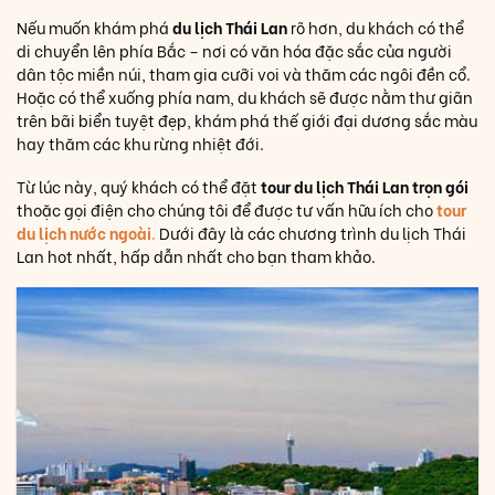
Nếu muốn khám phá
du lịch Thái Lan
rõ hơn, du khách có thể
di chuyển lên phía Bắc – nơi có văn hóa đặc sắc của người
dân tộc miền núi, tham gia cưỡi voi và thăm các ngôi đền cổ.
Hoặc có thể xuống phía nam, du khách sẽ được nằm thư giãn
trên bãi biển tuyệt đẹp, khám phá thế giới đại dương sắc màu
hay thăm các khu rừng nhiệt đới.
Từ lúc này, quý khách có thể đặt
tour du lịch Thái Lan trọn gói
thoặc gọi điện cho chúng tôi để được tư vấn hữu ích cho
tour
du lịch nước ngoài
.
Dưới đây là các chương trình du lịch Thái
Lan hot nhất, hấp dẫn nhất cho bạn tham khảo.