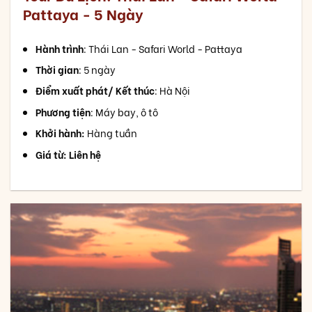
Pattaya - 5 Ngày
Hành trình
: Thái Lan - Safari World - Pattaya
Thời gian
: 5 ngày
Điểm xuất phát/ Kết thúc
: Hà Nội
Phương tiện
: Máy bay, ô tô
Khởi hành:
Hàng tuần
Giá từ: Liên hệ