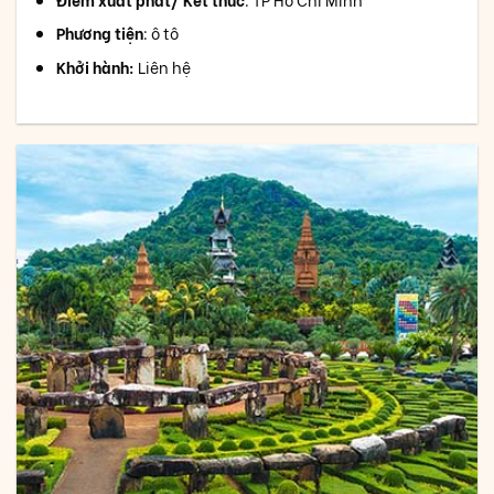
Phương tiện
: ô tô
Khởi hành:
Liên hệ