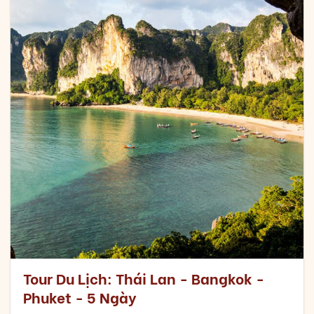
Tour Du Lịch: Thái Lan - Bangkok -
Phuket - 5 Ngày