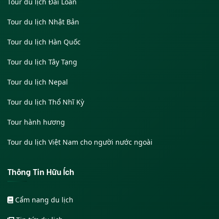
Tour du lịch Đài Loan
Tour du lịch Nhật Bản
Tour du lịch Hàn Quốc
Tour du lịch Tây Tạng
Tour du lịch Nepal
Tour du lịch Thổ Nhĩ Kỳ
Tour hành hương
Tour du lịch Việt Nam cho người nước ngoài
Thông Tin Hữu Ích
Cẩm nang du lịch