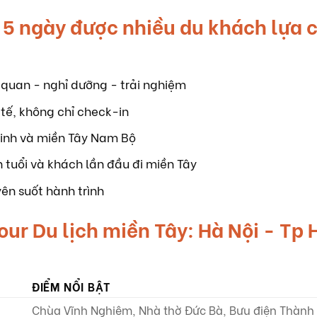
y 5 ngày được nhiều du khách lựa 
 quan - nghỉ dưỡng - trải nghiệm
 tế, không chỉ check-in
inh và miền Tây Nam Bộ
n tuổi và khách lần đầu đi miền Tây
ên suốt hành trình
our Du lịch miền Tây: Hà Nội - Tp
ĐIỂM NỔI BẬT
Chùa Vĩnh Nghiêm, Nhà thờ Đức Bà, Bưu điện Thành