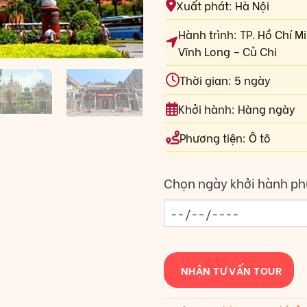
Xuất phát: Hà Nội
Hành trình: TP. Hồ Chí M
Vĩnh Long – Củ Chi
Thời gian: 5 ngày
Khởi hành: Hàng ngày
Phương tiện: Ô tô
Chọn ngày khởi hành ph
NHẬN TƯ VẤN TOUR