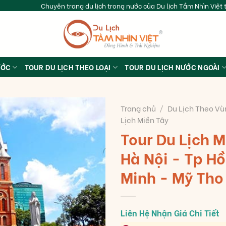
Chuyên trang du lịch trong nước của Du lịch Tầm Nhìn Việt t
ƯỚC
TOUR DU LỊCH THEO LOẠI
TOUR DU LỊCH NƯỚC NGOÀI
Trang chủ
/
Du Lịch Theo Vù
Lịch Miền Tây
Tour Du Lịch M
Hà Nội - Tp Hồ
Minh - Mỹ Tho