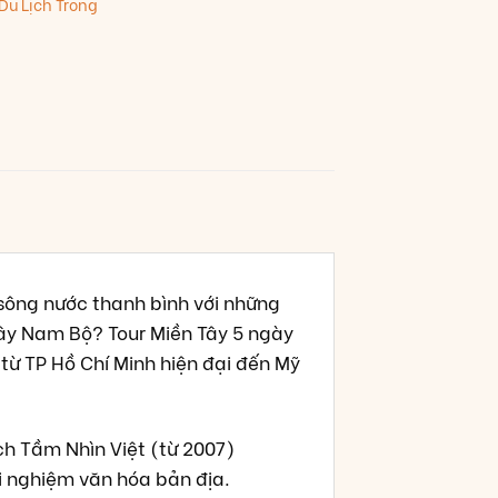
Du Lịch Trong
 sông nước thanh bình với những
Tây Nam Bộ? Tour Miền Tây 5 ngày
từ TP Hồ Chí Minh hiện đại đến Mỹ
ch Tầm Nhìn Việt (từ 2007)
ải nghiệm văn hóa bản địa.