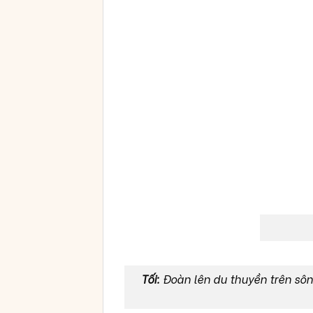
Tối:
Đoàn lên du thuyền trên sôn