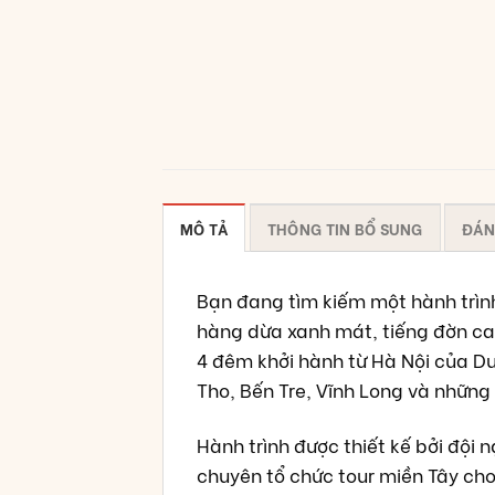
MÔ TẢ
THÔNG TIN BỔ SUNG
ĐÁN
Bạn đang tìm kiếm một hành trình 
hàng dừa xanh mát, tiếng đờn ca 
4 đêm khởi hành từ Hà Nội của Du
Tho, Bến Tre, Vĩnh Long và những
Hành trình được thiết kế bởi đội 
chuyên tổ chức tour miền Tây cho