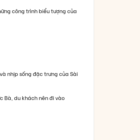
hững công trình biểu tượng của
 và nhịp sống đặc trưng của Sài
 Bà, du khách nên đi vào