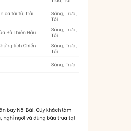
ca tài tử, trải
Sáng, Trưa,
Tối
Sáng, Trưa,
ùa Bà Thiên Hậu
Tối
hứng tích Chiến
Sáng, Trưa,
Tối
Sáng, Trưa
sân bay Nội Bài. Qúy khách làm
, nghỉ ngơi và dùng bữa trưa tại