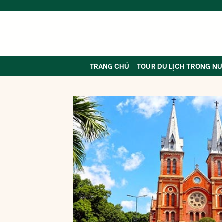
Skip
to
content
TRANG CHỦ
TOUR DU LỊCH TRONG N