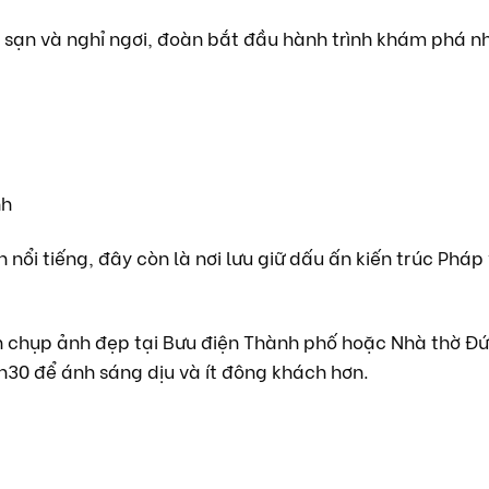
sạn và nghỉ ngơi, đoàn bắt đầu hành trình khám phá n
nh
nổi tiếng, đây còn là nơi lưu giữ dấu ấn kiến trúc Pháp
chụp ảnh đẹp tại Bưu điện Thành phố hoặc Nhà thờ Đức
h30 để ánh sáng dịu và ít đông khách hơn.