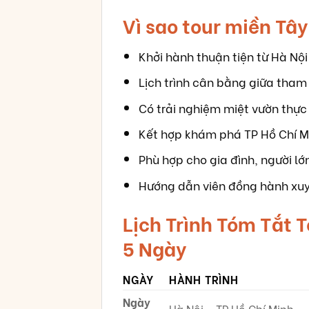
Vì sao tour miền Tâ
Khởi hành thuận tiện từ Hà Nội
Lịch trình cân bằng giữa tham
Có trải nghiệm miệt vườn thực
Kết hợp khám phá TP Hồ Chí M
Phù hợp cho gia đình, người lớ
Hướng dẫn viên đồng hành xuy
Lịch Trình Tóm Tắt T
5 Ngày
NGÀY
HÀNH TRÌNH
Ngày
Hà Nội - TP Hồ Chí Minh