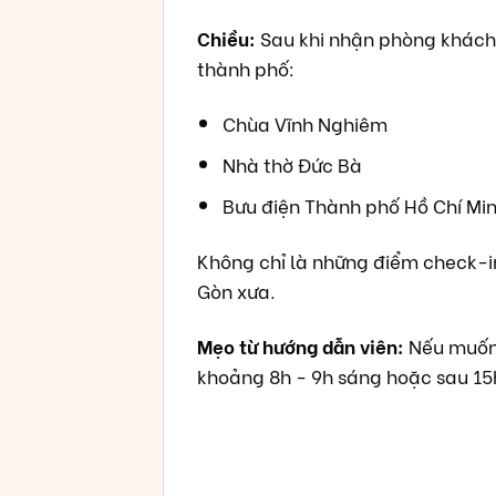
Chiều:
Sau khi nhận phòng khách 
thành phố:
Chùa Vĩnh Nghiêm
Nhà thờ Đức Bà
Bưu điện Thành phố Hồ Chí Mi
Không chỉ là những điểm check-in 
Gòn xưa.
Mẹo từ hướng dẫn viên:
Nếu muốn 
khoảng 8h - 9h sáng hoặc sau 15