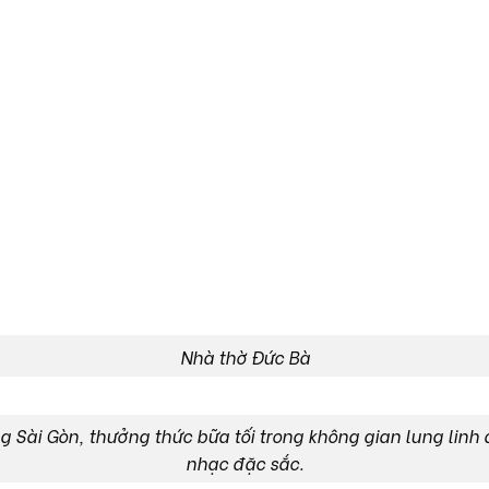
Nhà thờ Đức Bà
g Sài Gòn, thưởng thức bữa tối trong không gian lung lin
nhạc đặc sắc.