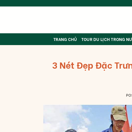
Skip
to
content
TRANG CHỦ
TOUR DU LỊCH TRONG N
3 Nét Đẹp Đặc Trư
PO