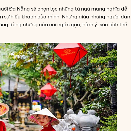
. người Đà Nẵng sẽ chọn lọc những từ ngữ mang nghĩa dễ
ện sự hiếu khách của mình. Nhưng giữa những người dân
cũng dùng những câu nói ngắn gọn, hàm ý, súc tích thể