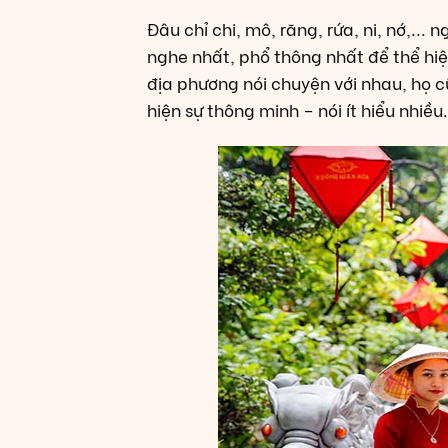
Đâu chỉ chi, mô, răng, rứa, ni, nớ,..
nghe nhất, phổ thông nhất để thể hi
địa phương nói chuyện với nhau, họ 
hiện sự thông minh – nói ít hiểu nhiều.