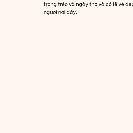
trong trẻo và ngây thơ và có lẽ vẻ đ
người nơi đây.