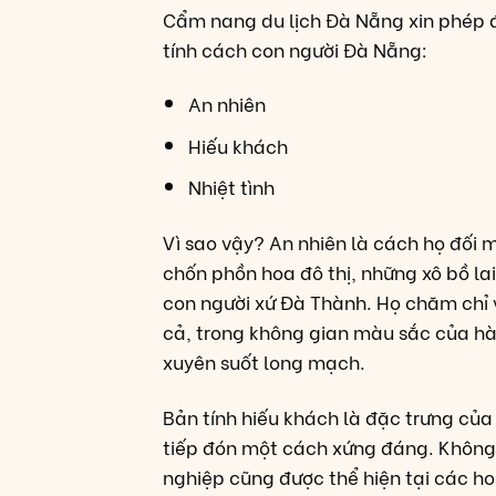
Cẩm nang du lịch Đà Nẵng xin phép đ
tính cách con người Đà Nẵng:
An nhiên
Hiếu khách
Nhiệt tình
Vì sao vậy? An nhiên là cách họ đối 
chốn phồn hoa đô thị, những xô bồ la
con người xứ Đà Thành. Họ chăm chỉ 
cả, trong không gian màu sắc của h
xuyên suốt long mạch.
Bản tính hiếu khách là đặc trưng của 
tiếp đón một cách xứng đáng. Không 
nghiệp cũng được thể hiện tại các ho