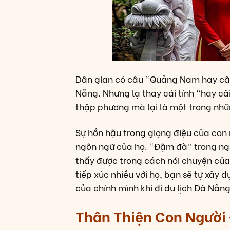
Dân gian có câu “Quảng Nam hay cãi,
Nẵng. Nhưng lạ thay cái tính “hay cã
thập phương mà lại là một trong nh
Sự hồn hậu trong giọng điệu của con
ngôn ngữ của họ. “Đậm đà” trong ngôn
thấy được trong cách nói chuyện của
tiếp xúc nhiều với họ, bạn sẽ tự xây
của chính mình khi đi du lịch Đà Nẵng
Thân Thiện Con Người