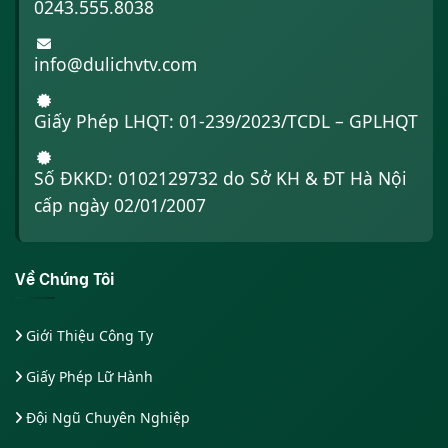
0243.555.8038
info@dulichvtv.com
Giấy Phép LHQT: 01-239/2023/TCDL – GPLHQT
Số ĐKKD: 0102129732 do Sở KH & ĐT Hà Nội
cấp ngày 02/01/2007
Về Chúng Tôi
Giới Thiệu Công Ty
Giấy Phép Lữ Hành
Đội Ngũ Chuyên Nghiệp