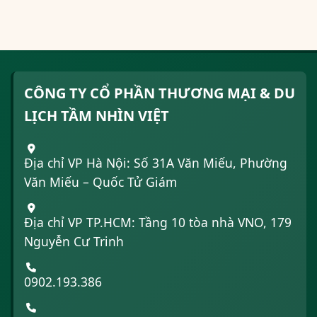
CÔNG TY CỔ PHẦN THƯƠNG MẠI & DU
LỊCH TẦM NHÌN VIỆT
Địa chỉ VP Hà Nội: Số 31A Văn Miếu, Phường
Văn Miếu – Quốc Tử Giám
Địa chỉ VP TP.HCM: Tầng 10 tòa nhà VNO, 179
Nguyễn Cư Trinh
0902.193.386