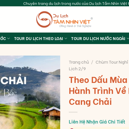
Chuyên trang du lịch trong nước của Du lịch Tầm Nhìn Việt t
ƯỚC
TOUR DU LỊCH THEO LOẠI
TOUR DU LỊCH NƯỚC NGOÀI
Trang chủ
/
Chùm Tour Nghỉ
Lịch 2/9
Theo Dấu Mùa
Hành Trình Về
Cang Chải