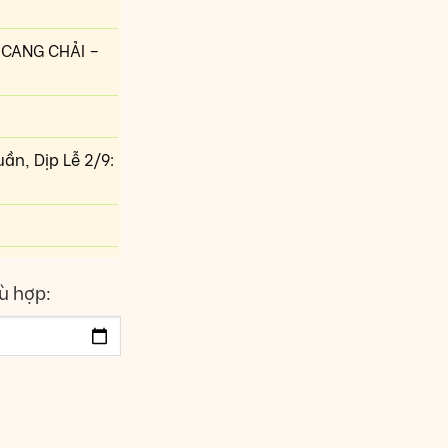
Ù CANG CHẢI –
ần, Dịp Lễ 2/9:
ù hợp: