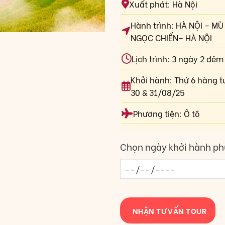
Xuất phát: Hà Nội
Hành trình: HÀ NỘI – M
NGỌC CHIẾN– HÀ NỘI
Lịch trình: 3 ngày 2 đêm
Khởi hành: Thứ 6 hàng tu
30 & 31/08/25
Phương tiện: Ô tô
Chọn ngày khởi hành ph
NHẬN TƯ VẤN TOUR