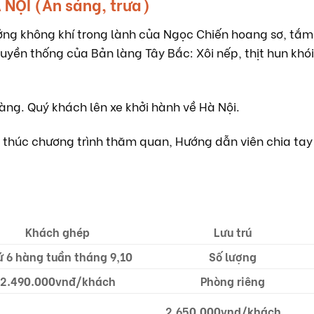
 NỘI (Ăn sáng, trưa)
ng không khí trong lành của Ngọc Chiến hoang sơ, tắm
yền thống của Bản làng Tây Bắc: Xôi nếp, thịt hun khó
hàng. Quý khách lên xe khởi hành về Hà Nội.
 thúc chương trình thăm quan, Hướng dẫn viên chia tay
Khách ghép
Lưu trú
ứ 6 hàng tuần tháng 9,10
Số lượng
2.490.000vnđ/khách
Phòng riêng
2.650.000vnd/khách