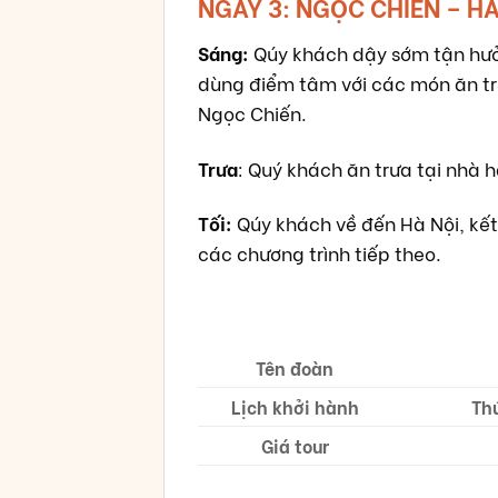
NGÀY 3: NGỌC CHIẾN – HÀ
Sáng:
Qúy khách dậy sớm tận hưở
dùng điểm tâm với các món ăn tru
Ngọc Chiến.
Trưa
: Quý khách ăn trưa tại nhà 
Tối:
Qúy khách về đến Hà Nội, kết
các chương trình tiếp theo.
Tên đoàn
Lịch khởi hành
Th
Giá tour