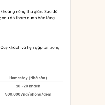
 khoáng nóng thư giãn. Sau đó
i; sau đó tham quan bản làng
 Quý khách và hẹn gặp lại trong
Homestay (Nhà sàn)
18 -20 khách
500.000Vnđ/phòng/đêm