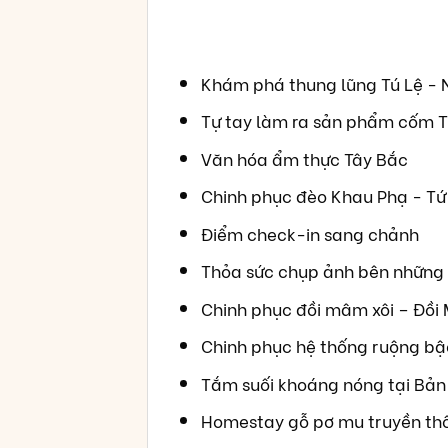
Khám phá thung lũng Tú Lệ - 
Tự tay làm ra sản phẩm cốm T
Văn hóa ẩm thực Tây Bắc
Chinh phục đèo Khau Phạ - Tứ 
Điểm check-in sang chảnh
Thỏa sức chụp ảnh bên những 
Chinh phục đồi mâm xôi – Đồi
Chinh phục hệ thống ruộng bậ
Tắm suối khoáng nóng tại Bản
Homestay gỗ pơ mu truyền thố