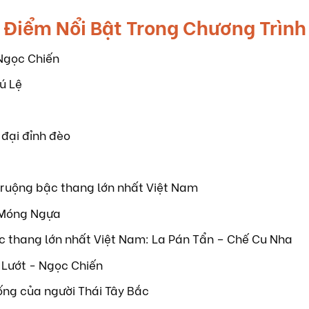
Điểm Nổi Bật Trong Chương Trình
Ngọc Chiến
ú Lệ
đại đỉnh đèo
ruộng bậc thang lớn nhất Việt Nam
 Móng Ngựa
c thang lớn nhất Việt Nam: La Pán Tẩn – Chế Cu Nha
 Lướt - Ngọc Chiến
ng của người Thái Tây Bắc