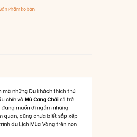
Sản Phẩm ko bán
ểm mà những Du khách thích thú
ầu chín và
Mù Cang Chải
sẽ trở
ách đang muốn đi ngắm những
m quan, cũng chưa biết sắp xếp
trình du Lịch Mùa Vàng trên non