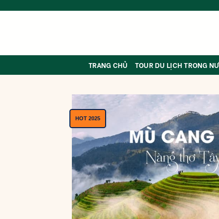
Skip
to
content
TRANG CHỦ
TOUR DU LỊCH TRONG N
HOT 2025