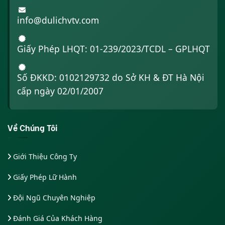
info@dulichvtv.com
Giấy Phép LHQT: 01-239/2023/TCDL – GPLHQT
Số ĐKKD: 0102129732 do Sở KH & ĐT Hà Nội
cấp ngày 02/01/2007
Về Chúng Tôi
Giới Thiệu Công Ty
Giấy Phép Lữ Hành
Đội Ngũ Chuyên Nghiệp
Đánh Giá Của Khách Hàng