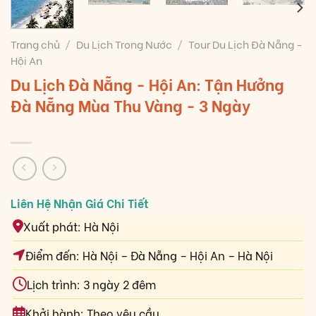
Trang chủ
/
Du Lịch Trong Nước
/
Tour Du Lịch Đà Nẵng -
Hội An
Du Lịch Đà Nẵng - Hội An: Tận Hưởng
Đà Nẵng Mùa Thu Vàng - 3 Ngày
Xuất phát: Hà Nội
Điểm đến: Hà Nội – Đà Nẵng – Hội An – Hà Nội
Lịch trình: 3 ngày 2 đêm
Khởi hành: Theo yêu cầu