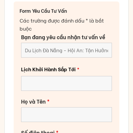
Form Yêu Cầu Tư Vấn
Các trường được đánh dấu * là bắt
buộc
Bạn đang yêu cầu nhận tư vấn về
Lịch Khởi Hành Sắp Tới
*
Họ và Tên
*
Số điện thoại
*