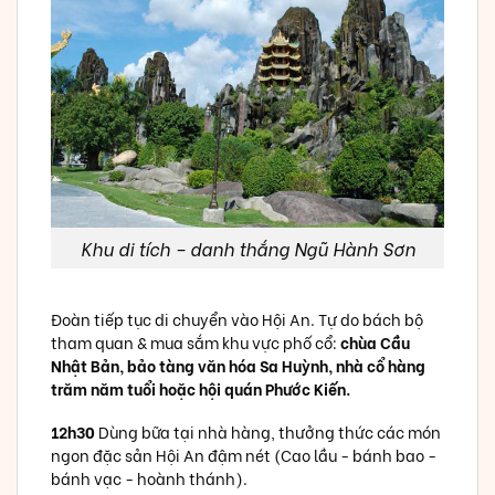
Khu di tích – danh thắng Ngũ Hành Sơn
Đoàn tiếp tục di chuyển vào Hội An. Tự do bách bộ
tham quan & mua sắm khu vực phố cổ:
chùa Cầu
Nhật Bản, bảo tàng văn hóa Sa Huỳnh, nhà cổ hàng
trăm năm tuổi hoặc hội quán Phước Kiến.
12h30
Dùng bữa tại nhà hàng, thưởng thức các món
ngon đặc sản Hội An đậm nét (Cao lầu - bánh bao -
bánh vạc - hoành thánh).