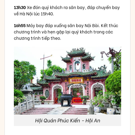
13h30
Xe đón quý khách ra sân bay, đáp chuyến bay
về Hà Nội lúc 15h40.
16h55
Máy bay đáp xuống sân bay Nội Bài. Kết thúc
chương trình và hẹn gặp lại quý khách trong các
chương trình tiếp theo.
Hội Quán Phúc Kiến - Hội An