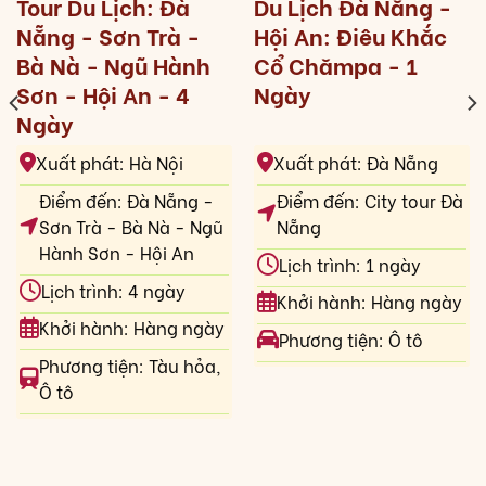
Tour Du Lịch: Đà
Du Lịch Đà Nẵng -
Nẵng - Sơn Trà -
Hội An: Điêu Khắc
Bà Nà - Ngũ Hành
Cổ Chămpa - 1
Sơn - Hội An - 4
Ngày
Ngày
Xuất phát: Hà Nội
Xuất phát: Đà Nẵng
Điểm đến: Đà Nẵng -
Điểm đến: City tour Đà
Sơn Trà - Bà Nà - Ngũ
Nẵng
Hành Sơn - Hội An
Lịch trình: 1 ngày
Lịch trình: 4 ngày
Khởi hành: Hàng ngày
Khởi hành: Hàng ngày
Phương tiện: Ô tô
Phương tiện: Tàu hỏa,
Ô tô