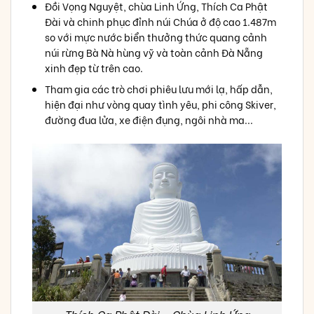
Đồi Vọng Nguyệt, chùa Linh Ứng, Thích Ca Phật
Đài và chinh phục đỉnh núi Chúa ở độ cao 1.487m
so với mực nước biển thưởng thức quang cảnh
núi rừng Bà Nà hùng vỹ và toàn cảnh Đà Nẵng
xinh đẹp từ trên cao.
Tham gia các trò chơi phiêu lưu mới lạ, hấp dẫn,
hiện đại như vòng quay tình yêu, phi công Skiver,
đường đua lửa, xe điện đụng, ngôi nhà ma...