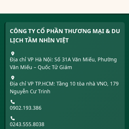
CÔNG TY CỔ PHẦN THƯƠNG MẠI & DU
LỊCH TẦM NHÌN VIỆT
Địa chỉ VP Hà Nội: Số 31A Văn Miếu, Phường
Văn Miếu – Quốc Tử Giám
Địa chỉ VP TP.HCM: Tầng 10 tòa nhà VNO, 179
Nguyễn Cư Trinh
0902.193.386
0243.555.8038