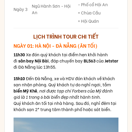
- Phố cổ Hội An
Ngũ Hành Sơn - Hội
Ngày 3
An
+ Chùa Cầu
+ Hội Quán
LỊCH TRÌNH TOUR CHI TIẾT
NGÀY 01: HÀ NỘI - ĐÀ NẴNG (ĂN TỐI)
11h30
Xe đón quý khách tại điểm hẹn khởi hành
đi
sân bay Nội Bài
, đáp chuyến bay
BL563
của
Jetstar
đi Đà Nẵng lúc 13h55.
15h10
Đến Đà Nẵng, xe và HDV đón khách về khách
sạn nhận phòng. Quý khách tự do nghỉ ngơi, tắm
biển Mỹ Khê
,
nơi được tạp chí Forbers của Mỹ đánh
giá là 1 trong 6 bãi biển đẹp nhất hành tinh
.
Quý khách ăn tối tại nhà hàng. Sau đó, nghỉ đêm tại
khách sạn 2* trung tâm thành phố hoặc sát biển.