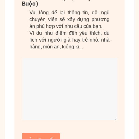
Buộc)
Vui lòng để lại thông tin, đội ngũ
chuyên viên sẽ xây dựng phương
án phù hợp với nhu cầu của bạn.
Ví dụ như điểm đến yêu thích, du
lịch với người già hay trẻ nhỏ, nhà
hàng, món ăn, kiêng kị...