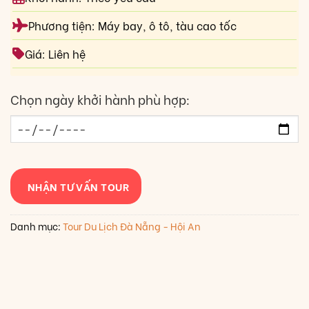
Phương tiện: Máy bay, ô tô, tàu cao tốc
Giá: Liên hệ
Chọn ngày khởi hành phù hợp:
NHẬN TƯ VẤN TOUR
Danh mục:
Tour Du Lịch Đà Nẵng - Hội An