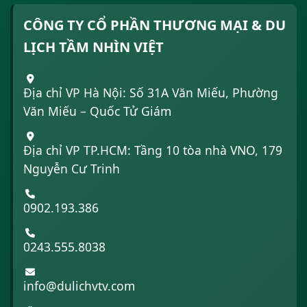
CÔNG TY CỔ PHẦN THƯƠNG MẠI & DU
LỊCH TẦM NHÌN VIỆT
Địa chỉ VP Hà Nội: Số 31A Văn Miếu, Phường
Văn Miếu – Quốc Tử Giám
Địa chỉ VP TP.HCM: Tầng 10 tòa nhà VNO, 179
Nguyễn Cư Trinh
0902.193.386
0243.555.8038
info@dulichvtv.com