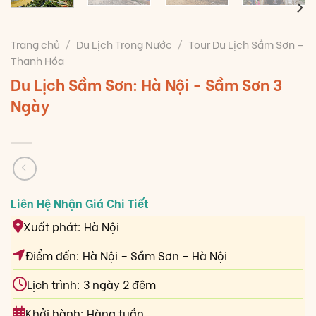
Trang chủ
/
Du Lịch Trong Nước
/
Tour Du Lịch Sầm Sơn –
Thanh Hóa
Du Lịch Sầm Sơn: Hà Nội - Sầm Sơn 3
Ngày
Xuất phát: Hà Nội
Điểm đến: Hà Nội – Sầm Sơn – Hà Nội
Lịch trình: 3 ngày 2 đêm
Khởi hành: Hàng tuần