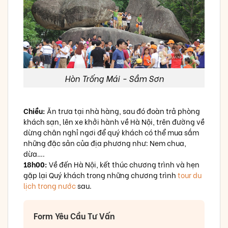
Hòn Trống Mái - Sầm Sơn
Chiều:
Ăn trưa tại nhà hàng, sau đó đoàn trả phòng
khách sạn, lên xe khởi hành về Hà Nội, trên đường về
dừng chân nghỉ ngơi để quý khách có thể mua sắm
những đặc sản của địa phương như: Nem chua,
dừa….
18h00:
Về đến Hà Nội, kết thúc chương trình và hẹn
gặp lại Quý khách trong những chương trình
tour du
lịch trong nước
sau.
Form Yêu Cầu Tư Vấn