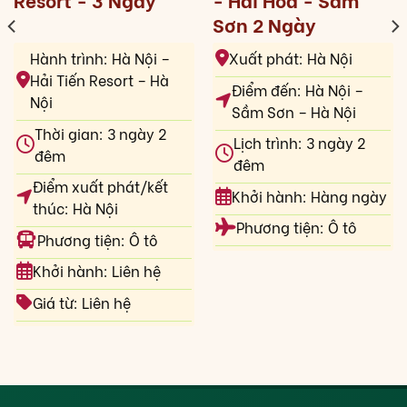
Sơn 2 Ngày
Hành trình: Hà Nội –
Xuất phát: Hà Nội
Hải Tiến Resort – Hà
Điểm đến: Hà Nội –
Nội
Sầm Sơn – Hà Nội
Thời gian: 3 ngày 2
Lịch trình: 3 ngày 2
đêm
đêm
Điểm xuất phát/kết
Khởi hành: Hàng ngày
thúc: Hà Nội
Phương tiện: Ô tô
Phương tiện: Ô tô
Khởi hành: Liên hệ
Giá từ: Liên hệ