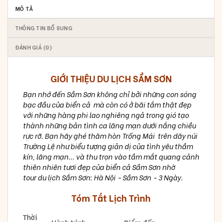
MÔ TẢ
THÔNG TIN BỔ SUNG
ĐÁNH GIÁ (0)
GIỚI THIỆU DU LỊCH SẦM SƠN
Bạn nhớ đến Sầm Sơn không chỉ bởi những con sóng
bạc đầu của biển cả mà còn có ở bãi tắm thật đẹp
với những hàng phi lao nghiêng ngả trong gió tạo
thành những bản tình ca lãng mạn dưới nắng chiều
rực rỡ. Bạn hãy ghé thăm hòn Trống Mái trên dãy núi
Trường Lệ như biểu tượng giản dị của tình yêu thầm
kín, lãng mạn... và thu trọn vào tầm mắt quang cảnh
thiên nhiên tươi đẹp của biển cả Sầm Sơn nhờ
tour du lịch Sầm Sơn: Hà Nội - Sầm Sơn - 3 Ngày.
Tóm Tắt Lịch Trình
Thời