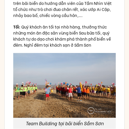
trên bãi biển do hướng dẫn viên của Tầm Nhìn Việt
tổ chức như trò chơi đua chân rết, xác ướp Ai Cập,
nhảy bao bố, chiếc vòng cầu hôn,….
Tối:
Quý khách ăn tối tại nhà hàng, thưởng thức
những món ăn đặc sản vùng biển Sau bữa tối, quý
khách tự do dạo chơi khám phá thành phố biển về
đêm. Nghỉ đêm tại khách sạn ở Sầm Sơn
Team Building tại bãi biển Sầm Sơn