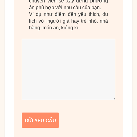
chuyên viên sẽ xây dựng phương
án phù hợp với nhu cầu của bạn.
Ví dụ như điểm đến yêu thích, du
lịch với người già hay trẻ nhỏ, nhà
hàng, món ăn, kiêng kị...