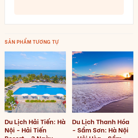
SẢN PHẨM TƯƠNG TỰ
Du Lịch Hải Tiến: Hà
Du Lịch Thanh Hóa
Nội - Hải Tiến
- Sầm Sơn: Hà Nội
Resort - 3 Ngày
- Hải Hòa - Sầm