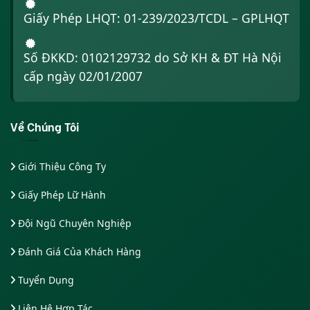
Giấy Phép LHQT: 01-239/2023/TCDL – GPLHQT
Số ĐKKD: 0102129732 do Sở KH & ĐT Hà Nội
cấp ngày 02/01/2007
Về Chúng Tôi
Giới Thiệu Công Ty
Giấy Phép Lữ Hành
Đội Ngũ Chuyên Nghiệp
Đánh Giá Của Khách Hàng
Tuyển Dụng
Liên Hệ Hợp Tác