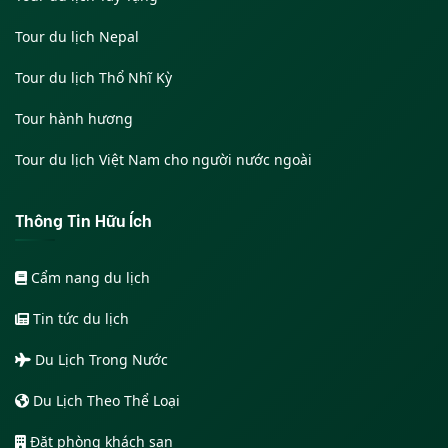
Tour du lịch Nepal
Tour du lịch Thổ Nhĩ Kỳ
Tour hành hương
Tour du lịch Việt Nam cho người nước ngoài
Thông Tin Hữu Ích
Cẩm nang du lịch
Tin tức du lịch
Du Lịch Trong Nước
Du Lịch Theo Thể Loại
Đặt phòng khách sạn