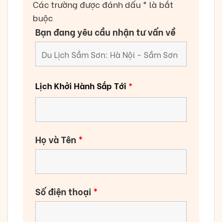
Các trường được đánh dấu * là bắt
buộc
Bạn đang yêu cầu nhận tư vấn về
Lịch Khởi Hành Sắp Tới
*
Họ và Tên
*
Số điện thoại
*