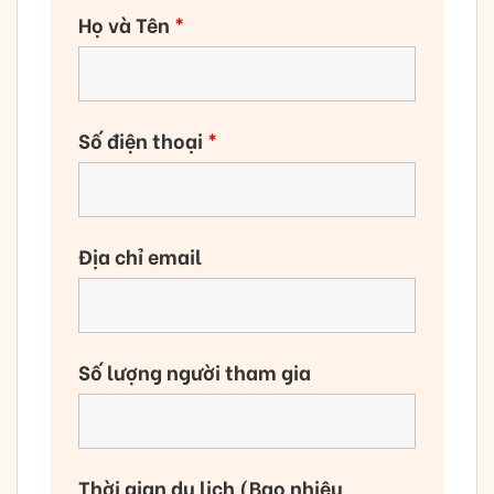
Họ và Tên
*
Số điện thoại
*
Địa chỉ email
Số lượng người tham gia
Thời gian du lịch (Bao nhiêu