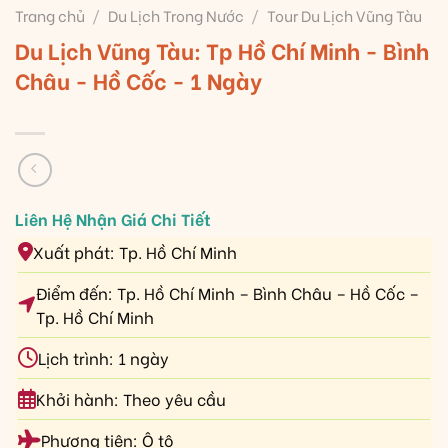
Trang chủ
/
Du Lịch Trong Nước
/
Tour Du Lịch Vũng Tàu
Du Lịch Vũng Tàu: Tp Hồ Chí Minh - Bình
Châu - Hồ Cốc - 1 Ngày
Xuất phát: Tp. Hồ Chí Minh
Điểm đến: Tp. Hồ Chí Minh – Bình Châu – Hồ Cốc –
Tp. Hồ Chí Minh
Lịch trình: 1 ngày
Khởi hành: Theo yêu cầu
Phương tiện: Ô tô