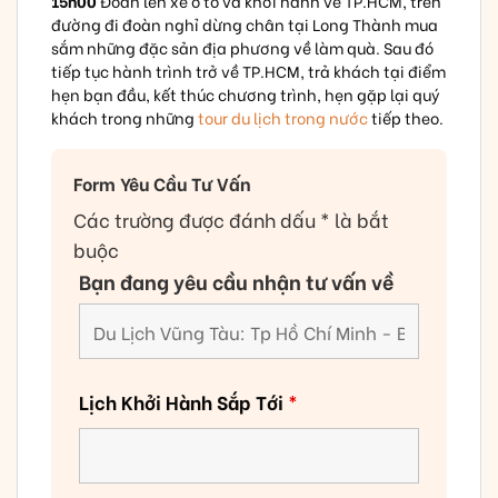
15h00
Đoàn lên xe ô tô và khởi hành về TP.HCM, trên
đường đi đoàn nghỉ dừng chân tại Long Thành mua
sắm những đặc sản địa phương về làm quà. Sau đó
tiếp tục hành trình trở về TP.HCM, trả khách tại điểm
hẹn bạn đầu, kết thúc chương trình, hẹn gặp lại quý
khách trong những
tour du lịch trong nước
tiếp theo.
Form Yêu Cầu Tư Vấn
Các trường được đánh dấu * là bắt
buộc
Bạn đang yêu cầu nhận tư vấn về
Lịch Khởi Hành Sắp Tới
*