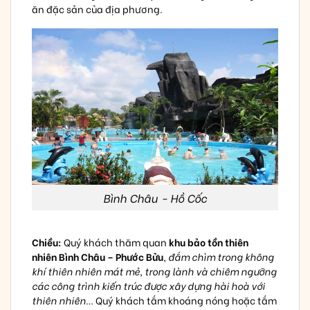
ăn đặc sản của địa phương.
Bình Châu - Hồ Cốc
Chiều:
Quý khách thăm quan
khu bảo tồn thiên
nhiên Bình Châu – Phước Bửu
,
đắm chìm trong không
khí thiên nhiên mát mẻ, trong lành và chiêm ngưỡng
các công trình kiến trúc được xây dựng hài hoà với
thiên nhiên
… Quý khách tắm khoáng nóng hoặc tắm