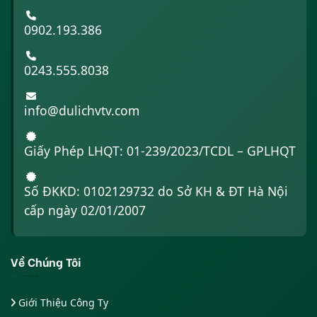
0902.193.386
0243.555.8038
info@dulichvtv.com
Giấy Phép LHQT: 01-239/2023/TCDL – GPLHQT
Số ĐKKD: 0102129732 do Sở KH & ĐT Hà Nội
cấp ngày 02/01/2007
Về Chúng Tôi
Giới Thiệu Công Ty