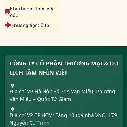
Khởi hành: Theo yêu
cầu
Phương tiện: Ô tô
CÔNG TY CỔ PHẦN THƯƠNG MẠI & DU
LỊCH TẦM NHÌN VIỆT
Địa chỉ VP Hà Nội: Số 31A Văn Miếu, Phường
Văn Miếu – Quốc Tử Giám
Địa chỉ VP TP.HCM: Tầng 10 tòa nhà VNO, 179
Nguyễn Cư Trinh