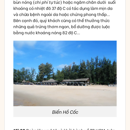
bùn nóng (
chi phí tự túc
) hoặc ngâm chân dưới suối
khoáng có nhiệt đô 37 độ C có tác dụng làm mịn da
và chữa bệnh ngoài da hoặc chứng phong thấp…
Bên cạnh đó, quý khách cũng có thể thưởng thức
những quả trứng thơm ngon, bổ dưỡng được luộc
bằng nước khoáng nóng 82 độ C…
Biển Hồ Cốc