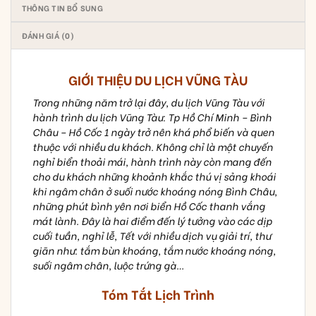
THÔNG TIN BỔ SUNG
ĐÁNH GIÁ (0)
GIỚI THIỆU DU LỊCH VŨNG TÀU
Trong những năm trở lại đây, du lịch Vũng Tàu với
hành trình du lịch Vũng Tàu: Tp Hồ Chí Minh – Bình
Châu – Hồ Cốc 1 ngày trở nên khá phổ biến và quen
thuộc với nhiều du khách. Không chỉ là một chuyến
nghỉ biển thoải mái, hành trình này còn mang đến
cho du khách những khoảnh khắc thú vị sảng khoái
khi ngâm chân ở suối nước khoáng nóng Bình Châu,
những phút bình yên nơi biển Hồ Cốc thanh vắng
mát lành. Đây là hai điểm đến lý tưởng vào các dịp
cuối tuần, nghỉ lễ, Tết với nhiều dịch vụ giải trí, thư
giãn như: tắm bùn khoáng, tắm nước khoáng nóng,
suối ngâm chân, luộc trứng gà…
Tóm Tắt Lịch Trình