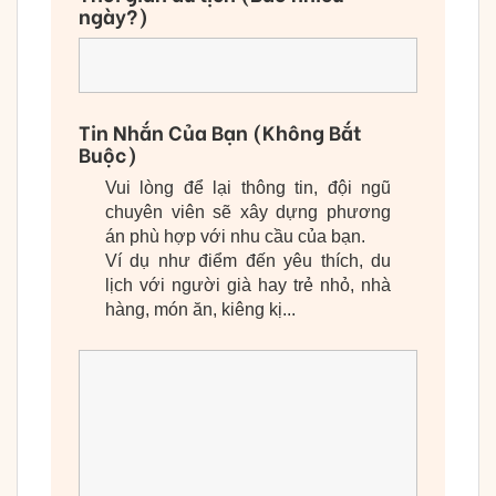
ngày?)
Tin Nhắn Của Bạn (Không Bắt
Buộc)
Vui lòng để lại thông tin, đội ngũ
chuyên viên sẽ xây dựng phương
án phù hợp với nhu cầu của bạn.
Ví dụ như điểm đến yêu thích, du
lịch với người già hay trẻ nhỏ, nhà
hàng, món ăn, kiêng kị...