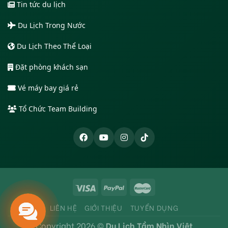
Tin tức du lịch
Du Lịch Trong Nước
Du Lịch Theo Thể Loại
Đặt phòng khách sạn
Vé máy bay giá rẻ
Tổ Chức Team Building
LIÊN HỆ
GIỚI THIỆU
TUYỂN DỤNG
Copyright 2026 ©
Du Lịch Tầm Nhìn Việt