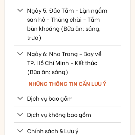
Ngày 5: Đảo Tằm - Lặn ngắm
san hô - Thúng chài - Tắm
bùn khoáng (Bữa ăn: sáng,
trưa)
Ngày 6: Nha Trang - Bay về
TP. Hồ Chí Minh - Kết thúc
(Bữa ăn: sáng)
NHỮNG THÔNG TIN CẦN LƯU Ý
Dịch vụ bao gồm
Dịch vụ không bao gồm
Chính sách & Lưu ý