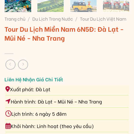
Trang chủ
/
Du Lịch Trong Nước
/
Tour Du Lịch Việt Nam
Tour Du Lịch Miền Nam 6N5Đ: Đà Lạt -
Mũi Né - Nha Trang
Xuất phát: Đà Lạt
Hành trình: Đà Lạt – Mũi Né – Nha Trang
Lịch trình: 6 ngày 5 đêm
Khởi hành: Linh hoạt (theo yêu cầu)