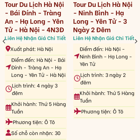
Tour Du Lịch Hà Nội
Tour Du Lịch Hà Nội
- Bái Đính - Tràng
- Ninh Bình - Hạ
An - Hạ Long - Yên
Long - Yên Tử - 3
Tử - Hà Nội - 4N3Đ
Ngày 2 Đêm
Xuất phát: Hà Nội
Điểm đến: Hà Nội -
Ninh Bình - Hạ Long -
Điểm đến: Hà Nội - Bái
Yên Tử
Đính - Tràng An - Hạ
Long - Yên Tử - Hà Nội
Lịch trình: 3 ngày 2
đêm
Lịch trình: 4 ngày 3
đêm
Khởi hành: Thứ 5 Hàng
Tuần
Khởi hành: Thứ 5 Hàng
Tuần
Phương tiện: Ô Tô
Phương tiện: Ô Tô
Số chỗ còn nhận: 30