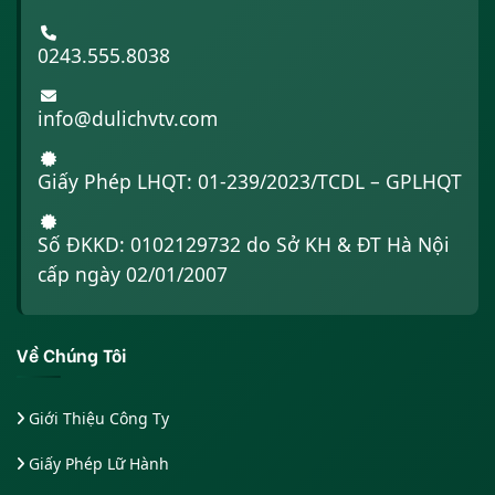
0243.555.8038
info@dulichvtv.com
Giấy Phép LHQT: 01-239/2023/TCDL – GPLHQT
Số ĐKKD: 0102129732 do Sở KH & ĐT Hà Nội
cấp ngày 02/01/2007
Về Chúng Tôi
Giới Thiệu Công Ty
Giấy Phép Lữ Hành