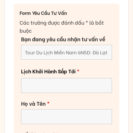
Form Yêu Cầu Tư Vấn
Các trường được đánh dấu * là bắt
buộc
Bạn đang yêu cầu nhận tư vấn về
Lịch Khởi Hành Sắp Tới
*
Họ và Tên
*