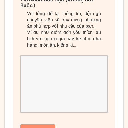
Buộc)
Vui lòng để lại thông tin, đội ngũ
chuyên viên sẽ xây dựng phương
án phù hợp với nhu cầu của bạn.
Ví dụ như điểm đến yêu thích, du
lịch với người già hay trẻ nhỏ, nhà
hàng, món ăn, kiêng kị...