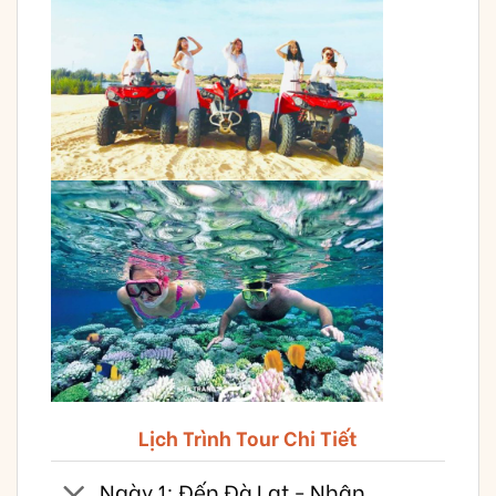
Lịch Trình Tour Chi Tiết
Ngày 1: Đến Đà Lạt - Nhận