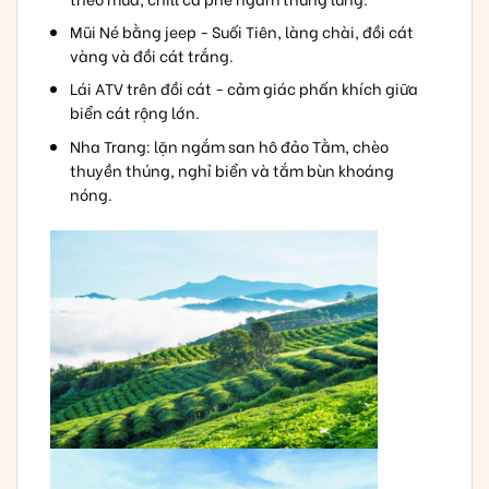
Mũi Né bằng jeep - Suối Tiên, làng chài, đồi cát
vàng và đồi cát trắng.
Lái ATV trên đồi cát - cảm giác phấn khích giữa
biển cát rộng lớn.
Nha Trang: lặn ngắm san hô đảo Tằm, chèo
thuyền thúng, nghỉ biển và tắm bùn khoáng
nóng.