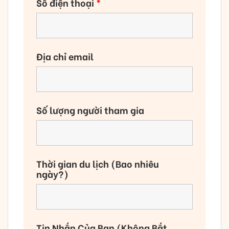
Số điện thoại
*
Địa chỉ email
Số lượng người tham gia
Thời gian du lịch (Bao nhiêu
ngày?)
Tin Nhắn Của Bạn (Không Bắt