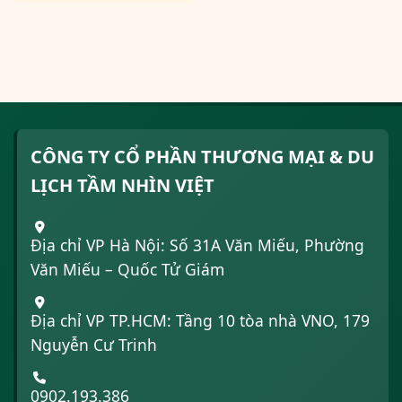
CÔNG TY CỔ PHẦN THƯƠNG MẠI & DU
LỊCH TẦM NHÌN VIỆT
Địa chỉ VP Hà Nội: Số 31A Văn Miếu, Phường
Văn Miếu – Quốc Tử Giám
Địa chỉ VP TP.HCM: Tầng 10 tòa nhà VNO, 179
Nguyễn Cư Trinh
0902.193.386