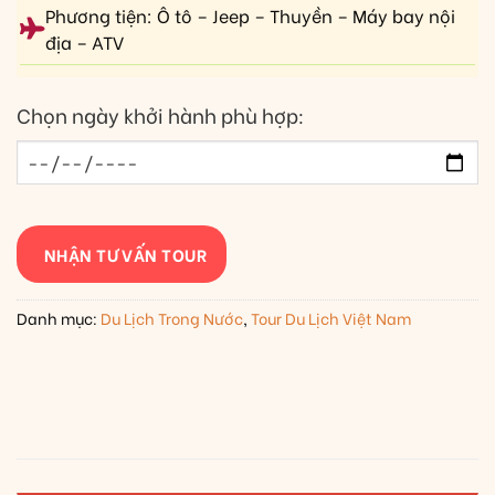
Phương tiện: Ô tô – Jeep – Thuyền – Máy bay nội
địa – ATV
Chọn ngày khởi hành phù hợp:
NHẬN TƯ VẤN TOUR
Danh mục:
Du Lịch Trong Nước
,
Tour Du Lịch Việt Nam