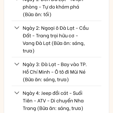
phòng - Tự do khám phá
(Bữa ăn: tối)
Ngày 2: Ngoại ô Đà Lạt - Cầu
Đất - Trang trại hữu cơ -
Vang Đà Lạt (Bữa ăn: sáng,
trưa)
Ngày 3: Đà Lạt - Bay vào TP.
Hồ Chí Minh - Ô tô đi Mũi Né
(Bữa ăn: sáng, trưa)
Ngày 4: Jeep đồi cát - Suối
Tiên - ATV - Di chuyển Nha
Trang (Bữa ăn: sáng, trưa)