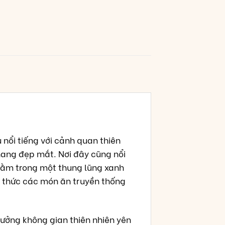
 nổi tiếng với cảnh quan thiên
hang đẹp mắt. Nơi đây cũng nổi
 nằm trong một thung lũng xanh
g thức các món ăn truyền thống
hưởng không gian thiên nhiên yên