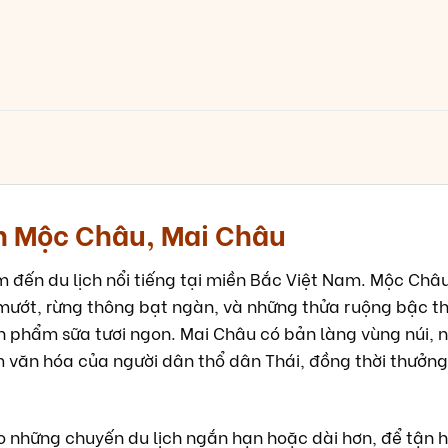
ch Mộc Châu, Mai Châu
 đến du lịch nổi tiếng tại miền Bắc Việt Nam. Mộc Châu
 mướt, rừng thông bạt ngàn, và những thửa ruộng bậc t
ản phẩm sữa tươi ngon. Mai Châu có bản làng vùng núi,
ệm văn hóa của người dân thổ dân Thái, đồng thời thưởn
o những chuyến du lịch ngắn hạn hoặc dài hơn, để tận 