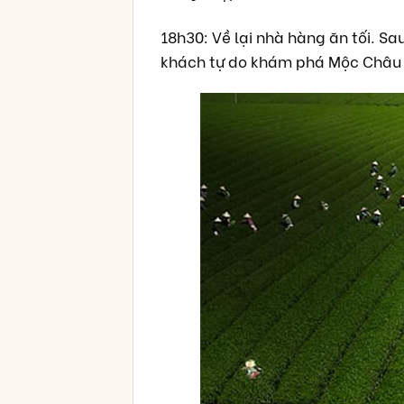
18h30: Về lại nhà hàng ăn tối. S
khách tự do khám phá Mộc Châu 