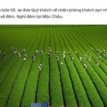
au bữa tối, xe đưa Quý khách về nhận phòng khách sạn nh
về đêm. Nghỉ đêm tại Mộc Châu.