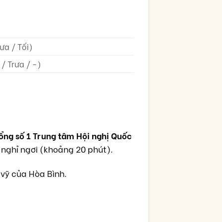
rưa / Tối)
/ Trưa / -)
ổng số 1 Trung tâm Hội nghị Quốc
 nghỉ ngơi (khoảng 20 phút).
vỹ của Hòa Bình.