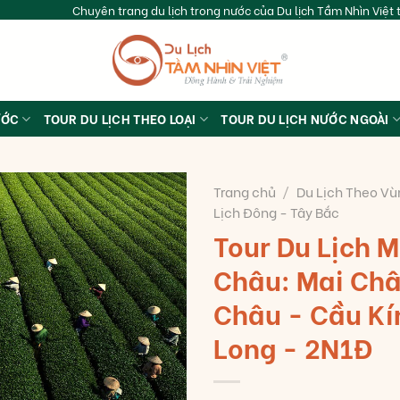
Chuyên trang du lịch trong nước của Du lịch Tầm Nhìn Việt t
ƯỚC
TOUR DU LỊCH THEO LOẠI
TOUR DU LỊCH NƯỚC NGOÀI
Trang chủ
/
Du Lịch Theo Vù
Lịch Đông - Tây Bắc
Tour Du Lịch 
Châu: Mai Châ
Châu - Cầu Kí
Long - 2N1Đ