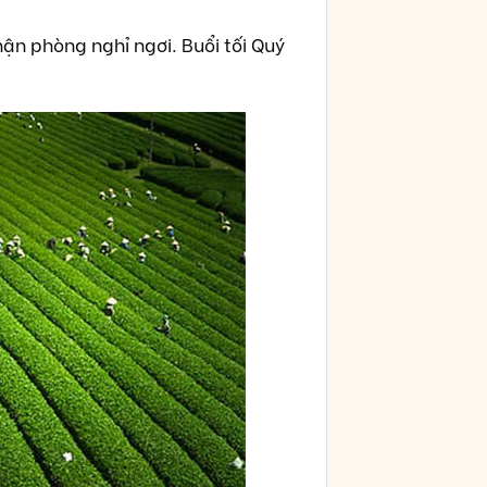
ận phòng nghỉ ngơi. Buổi tối Quý