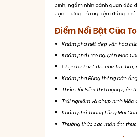
bình, ngắm nhìn cảnh quan độc đ
bạn những trải nghiệm đáng nhớ 
Điểm Nổi Bật Của To
Khám phá nét đẹp văn hóa của 
Khám phá Cao nguyên Mộc Châ
Chụp hình với đồi chè trái tim
Khám phá Rừng thông bản Áng 
Thác Dải Yếm thơ mộng giữa th
Trải nghiệm và chụp hình Mộc 
Khám phá Thung Lũng Mai Châu 
Thưởng thức các món ẩm thực