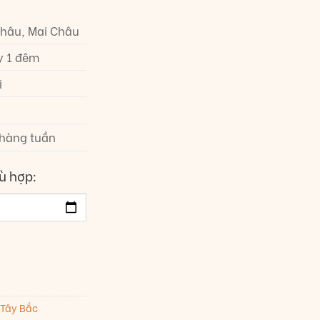
hâu, Mai Châu
y 1 đêm
i
 hàng tuần
ù hợp:
 Tây Bắc