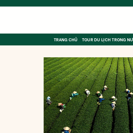
Skip
to
content
TRANG CHỦ
TOUR DU LỊCH TRONG N