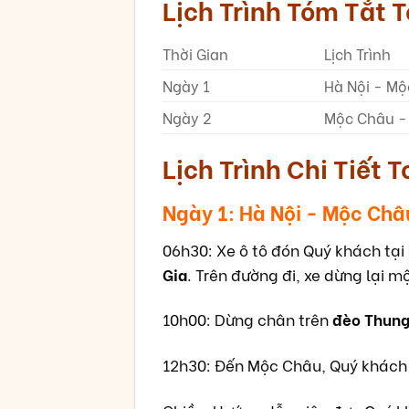
Lịch Trình Tóm Tắt T
Thời Gian
Lịch Trình
Ngày 1
Hà Nội - M
Ngày 2
Mộc Châu - 
Lịch Trình Chi Tiết
Ngày 1: Hà Nội - Mộc Châu
06h30: Xe ô tô đón Quý khách tại
Gia
. Trên đường đi, xe dừng lại 
10h00: Dừng chân trên
đèo Thung
12h30: Đến Mộc Châu, Quý khách 