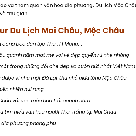
áo và tham quan văn hóa địa phương. Du lịch Mộc Châu
và thư giãn.
ur Du Lịch Mai Châu, Mộc Châu
đồng bào dân tộc Thái, H'Mông...
u quanh năm mát mẻ với vẻ đẹp quyến rũ nhẹ nhàng
, một trong những đồi chè đẹp và cuốn hút nhất Việt Nam
được ví như một Đà Lạt thu nhỏ giữa lòng Mộc Châu
iên nhiên núi rừng
Châu với các mùa hoa trái quanh năm
tìm hiểu văn hóa người Thái trắng tại Mai Châu
 địa phương phong phú