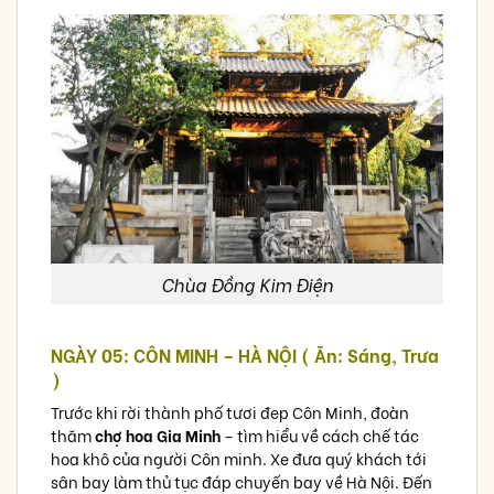
Chùa Đồng Kim Điện
NGÀY 05: CÔN MINH – HÀ NỘI ( Ăn: Sáng, Trưa
)
Trước khi rời thành phố tươi đep Côn Minh, đoàn
thăm
chợ hoa Gia Minh
– tìm hiểu về cách chế tác
hoa khô của người Côn minh. Xe đưa quý khách tới
sân bay làm thủ tục đáp chuyến bay về Hà Nội. Đến