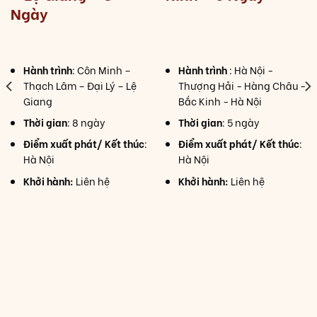
Ngày
Hành trình
: Côn Minh –
Hành trình
: Hà Nội -
Thạch Lâm – Đại Lý – Lệ
Thượng Hải - Hàng Châu -
Giang
Bắc Kinh - Hà Nội
Thời gian
: 8 ngày
Thời gian
: 5 ngày
Điểm xuất phát/ Kết thúc
:
Điểm xuất phát/ Kết thúc
:
Hà Nội
Hà Nội
Khởi hành:
Liên hệ
Khởi hành:
Liên hệ