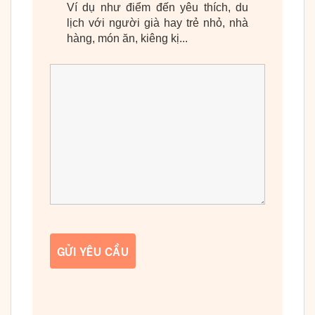
Ví dụ như điểm đến yêu thích, du
lịch với người già hay trẻ nhỏ, nhà
hàng, món ăn, kiêng kị...