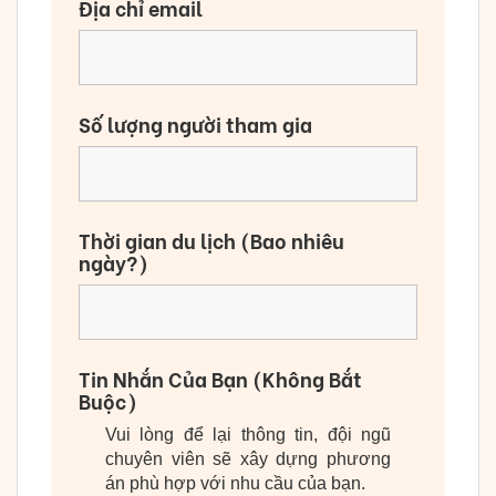
Địa chỉ email
Số lượng người tham gia
Thời gian du lịch (Bao nhiêu
ngày?)
Tin Nhắn Của Bạn (Không Bắt
Buộc)
Vui lòng để lại thông tin, đội ngũ
chuyên viên sẽ xây dựng phương
án phù hợp với nhu cầu của bạn.