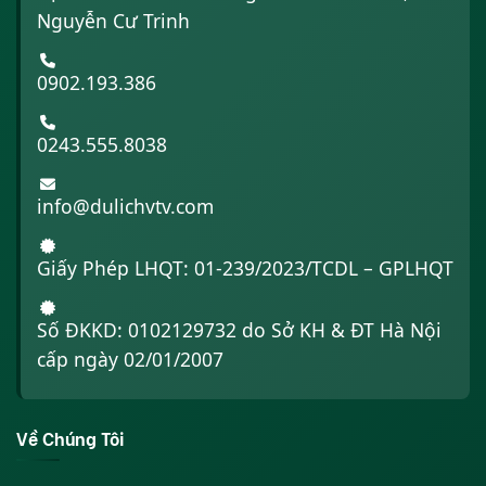
Nguyễn Cư Trinh
0902.193.386
0243.555.8038
info@dulichvtv.com
Giấy Phép LHQT: 01-239/2023/TCDL – GPLHQT
Số ĐKKD: 0102129732 do Sở KH & ĐT Hà Nội
cấp ngày 02/01/2007
Về Chúng Tôi