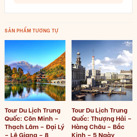
SẢN PHẨM TƯƠNG TỰ
Tour Du Lịch Trung
Tour Du Lịch Trung
Quốc: Côn Minh –
Quốc: Thượng Hải –
Thạch Lâm – Đại Lý
Hàng Châu – Bắc
– Lệ Giang – 8
Kinh – 5 Ngày