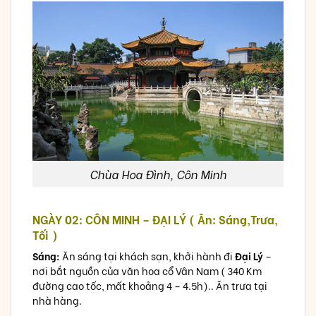
Chùa Hoa Đình, Côn Minh
NGÀY 02: CÔN MINH – ĐẠI LÝ ( Ăn: Sáng,Trưa,
Tối )
Sáng:
Ăn sáng tại khách sạn, khởi hành đi
Đại Lý
–
nơi bắt nguồn của văn hoa cổ Vân Nam ( 340 Km
đường cao tốc, mất khoảng 4 – 4.5h).. Ăn trưa tại
nhà hàng.