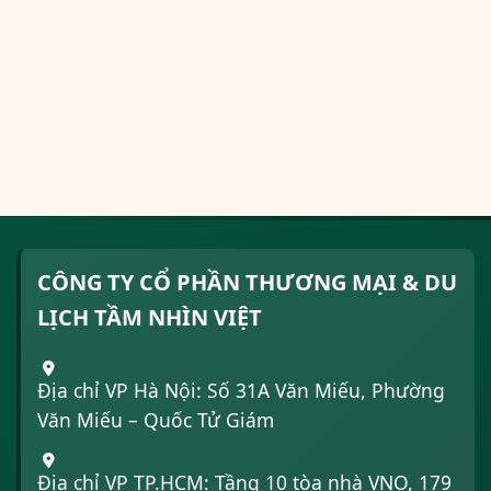
CÔNG TY CỔ PHẦN THƯƠNG MẠI & DU
LỊCH TẦM NHÌN VIỆT
Địa chỉ VP Hà Nội: Số 31A Văn Miếu, Phường
Văn Miếu – Quốc Tử Giám
Địa chỉ VP TP.HCM: Tầng 10 tòa nhà VNO, 179