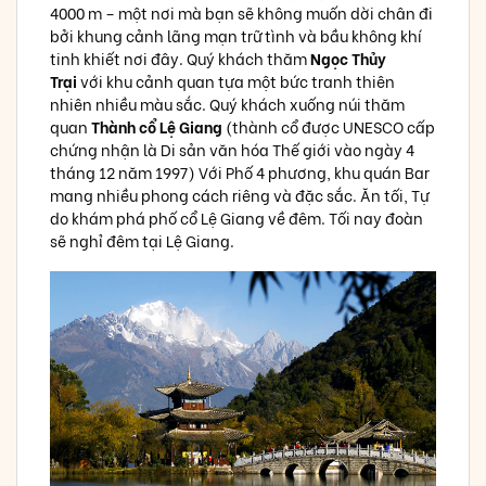
4000 m – một nơi mà bạn sẽ không muốn dời chân đi
bởi khung cảnh lãng mạn trữ tình và bầu không khí
tinh khiết nơi đây. Quý khách thăm
Ngọc Thủy
Trại
với khu cảnh quan tựa một bức tranh thiên
nhiên nhiều màu sắc. Quý khách xuống núi thăm
quan
Thành cổ Lệ Giang
(thành cổ được UNESCO cấp
chứng nhận là Di sản văn hóa Thế giới vào ngày 4
tháng 12 năm 1997) Với Phố 4 phương, khu quán Bar
mang nhiều phong cách riêng và đặc sắc. Ăn tối, Tự
do khám phá phố cổ Lệ Giang về đêm. Tối nay đoàn
sẽ nghỉ đêm tại Lệ Giang.