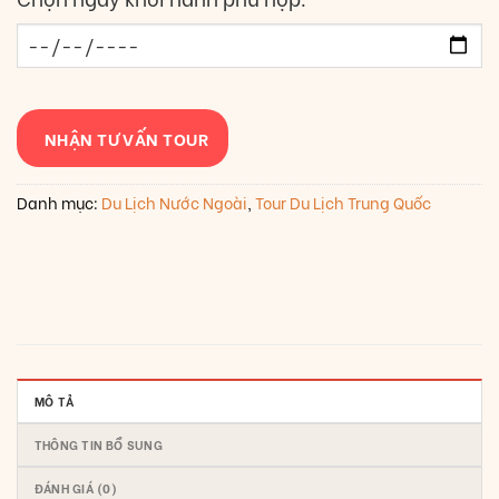
NHẬN TƯ VẤN TOUR
Danh mục:
Du Lịch Nước Ngoài
,
Tour Du Lịch Trung Quốc
MÔ TẢ
THÔNG TIN BỔ SUNG
ĐÁNH GIÁ (0)