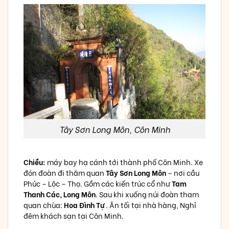
Tây Sơn Long Môn, Côn Minh
Chiều:
máy bay hạ cánh tới thành phố Côn Minh. Xe
đón đoàn đi thăm quan
Tây Sơn Long Môn
– nơi cầu
Phúc – Lộc – Thọ. Gồm các kiến trúc cổ như
Tam
Thanh Các, Long Môn
. Sau khi xuống núi đoàn tham
quan chùa:
Hoa Đình Tự
. Ăn tối tại nhà hàng, Nghỉ
đêm khách sạn tại Côn Minh.