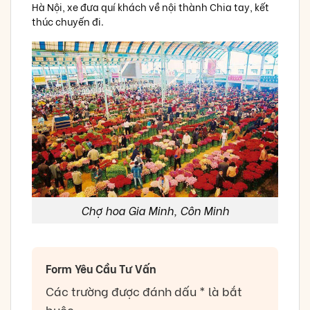
Hà Nội, xe đưa quí khách về nội thành Chia tay, kết
thúc chuyến đi.
Chợ hoa Gia Minh, Côn Minh
Form Yêu Cầu Tư Vấn
Các trường được đánh dấu * là bắt
buộc