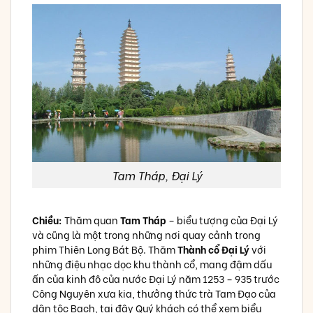
Tam Tháp, Đại Lý
Chiều:
Thăm quan
Tam Tháp
– biểu tượng của Đại Lý
và cũng là một trong những nơi quay cảnh trong
phim Thiên Long Bát Bộ. Thăm
Thành cổ Đại Lý
với
những điệu nhạc dọc khu thành cổ, mang đậm dấu
ấn của kinh đô của nước Đại Lý năm 1253 – 935 trước
Công Nguyên xưa kia, thưởng thức trà Tam Đạo của
dân tộc Bạch, tại đây Quý khách có thể xem biểu