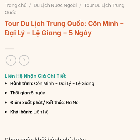
Trang chủ
/
Du Lịch Nước Ngoài
/
Tour Du Lịch Trung
Quốc
Tour Du Lịch Trung Quốc: Côn Minh –
Đại Lý – Lệ Giang – 5 Ngày
Hành trình
: Côn Minh – Đại Lý – Lệ Giang
Thời gian
:5 ngày
Điểm xuất phát/ Kết thúc
: Hà Nội
Khởi hành:
Liên hệ
Chọn ngày khởi hành phù hợp: