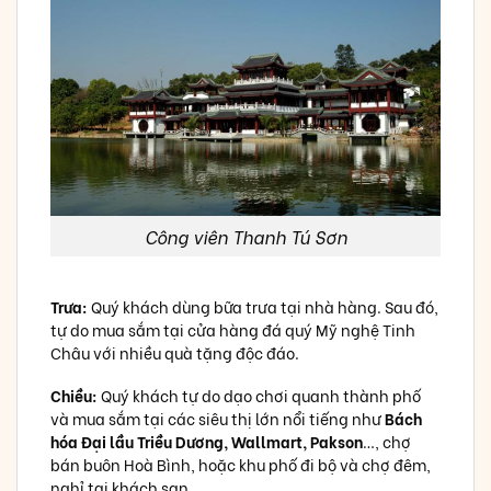
Công viên Thanh Tú Sơn
Trưa:
Quý khách dùng bữa trưa tại nhà hàng. Sau đó,
tự do mua sắm tại cửa hàng đá quý Mỹ nghệ Tinh
Châu với nhiều quà tặng độc đáo.
Chiều:
Quý khách tự do dạo chơi quanh thành phố
và mua sắm tại các siêu thị lớn nổi tiếng như
Bách
hóa Đại lầu Triều Dương, Wallmart, Pakson
…, chợ
bán buôn Hoà Bình, hoặc khu phố đi bộ và chợ đêm,
nghỉ tại khách sạn.