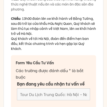
thức nghệ thuật nấu ăn và các món ăn đặc sản địa
phương.
Chiều:
13h00 đoàn lên xe khởi hành về Bằng Tường,
sau đó trở lại cửa khẩu Hữu Nghị Quan, Quý khách sẽ
làm thủ tục nhập cảnh về Việt Nam, lên xe khởi hành
trở về Hà Nội.
Quý khách về tới Hà Nội, đoàn đến điểm hẹn ban
đầu, kết thúc chương trình và hẹn gặp lại Quý
khách.
Form Yêu Cầu Tư Vấn
Các trường được đánh dấu * là bắt
buộc
Bạn đang yêu cầu nhận tư vấn về