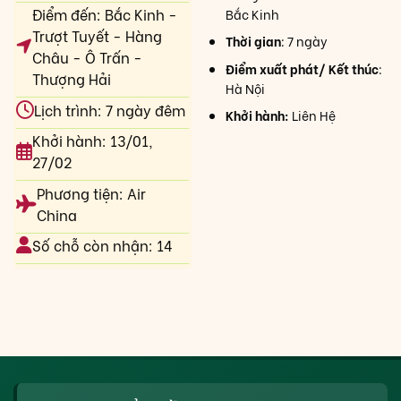
Điểm đến: Bắc Kinh -
Bắc Kinh
Trượt Tuyết - Hàng
Thời gian
: 7 ngày
Châu - Ô Trấn -
Điểm xuất phát/ Kết thúc
:
Thượng Hải
Hà Nội
Lịch trình: 7 ngày đêm
Khởi hành:
Liên Hệ
Khởi hành: 13/01,
27/02
Phương tiện: Air
China
Số chỗ còn nhận: 14