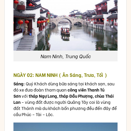
Nam Ninh, Trung Quốc
NGÀY 02: NAM NINH ( Ăn Sáng, Trưa, Tối )
Sáng:
Quý Khách dùng bữa sáng tại khách sạn, sau
đó xe đưa đoàn tham quan
công viên Thanh Tú
Sơn
với
tháp Ngự Long, tháp Đầu Phượng, chùa Thái
Lan
– vùng đất được người Quảng Tây coi là vùng
đất Thánh mà du khách bốn phương đều đến đây để
cầu Phúc – Tài – Lộc.