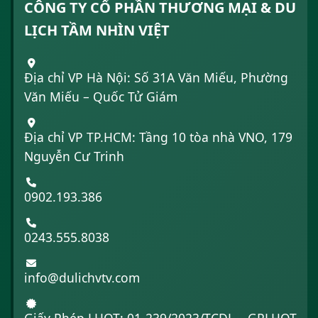
CÔNG TY CỔ PHẦN THƯƠNG MẠI & DU
LỊCH TẦM NHÌN VIỆT
Địa chỉ VP Hà Nội: Số 31A Văn Miếu, Phường
Văn Miếu – Quốc Tử Giám
Địa chỉ VP TP.HCM: Tầng 10 tòa nhà VNO, 179
Nguyễn Cư Trinh
0902.193.386
0243.555.8038
info@dulichvtv.com