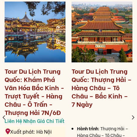
Tour Du Lịch Trung
Tour Du Lịch Trung
Quốc: Khám Phá
Quốc: Thượng Hải –
Văn Hóa Bắc Kinh -
Hàng Châu – Tô
Trượt Tuyết - Hàng
Châu – Bắc Kinh –
Châu - Ô Trấn -
7 Ngày
Thượng Hải 7N/6Đ
Hành trình
: Thượng Hải –
Xuất phát: Hà Nội
Hàng Châu – Tô Châu –