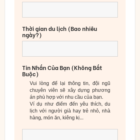
Thời gian du lịch (Bao nhiêu
ngày?)
Tin Nhắn Của Bạn (Không Bắt
Buộc)
Vui lòng để lại thông tin, đội ngũ
chuyên viên sẽ xây dựng phương
án phù hợp với nhu cầu của bạn.
Ví dụ như điểm đến yêu thích, du
lịch với người già hay trẻ nhỏ, nhà
hàng, món ăn, kiêng kị...