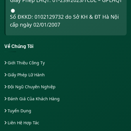
Giấy Phép LHQT: 01-239/2023/TCDL – GPLHQT
Số ĐKKD: 0102129732 do Sở KH & ĐT Hà Nội
cấp ngày 02/01/2007
Về Chúng Tôi
Giới Thiệu Công Ty
Giấy Phép Lữ Hành
Đội Ngũ Chuyên Nghiệp
Đánh Giá Của Khách Hàng
Tuyển Dụng
Liên Hệ Hợp Tác