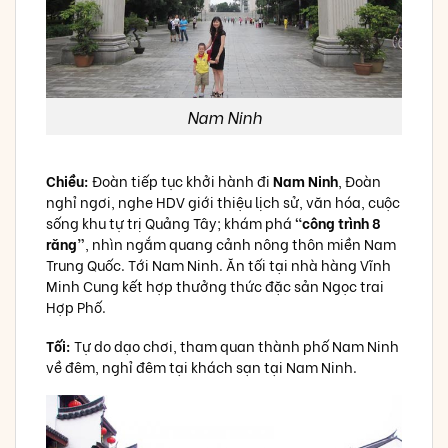
Nam Ninh
Chiều:
Đoàn tiếp tục khởi hành đi
Nam Ninh
, Đoàn
nghỉ ngơi, nghe HDV giới thiệu lịch sử, văn hóa, cuộc
sống khu tự trị Quảng Tây; khám phá
“công trình 8
răng”
, nhìn ngắm quang cảnh nông thôn miền Nam
Trung Quốc. Tới Nam Ninh. Ăn tối tại nhà hàng Vĩnh
Minh Cung kết hợp thưởng thức đặc sản Ngọc trai
Hợp Phố.
Tối:
Tự do dạo chơi, tham quan thành phố Nam Ninh
về đêm, nghỉ đêm tại khách sạn tại Nam Ninh.