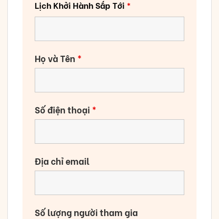
Lịch Khởi Hành Sắp Tới
*
Họ và Tên
*
Số điện thoại
*
Địa chỉ email
Số lượng người tham gia