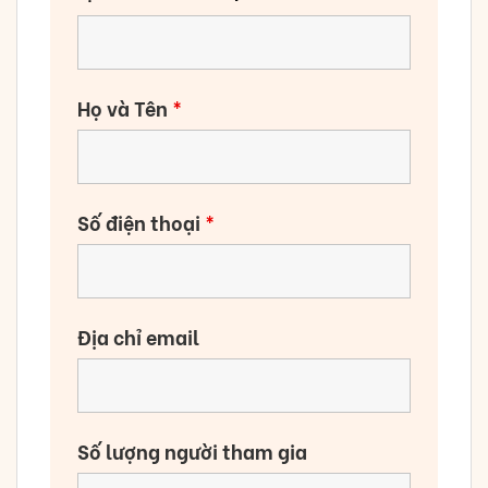
Họ và Tên
*
Số điện thoại
*
Địa chỉ email
Số lượng người tham gia