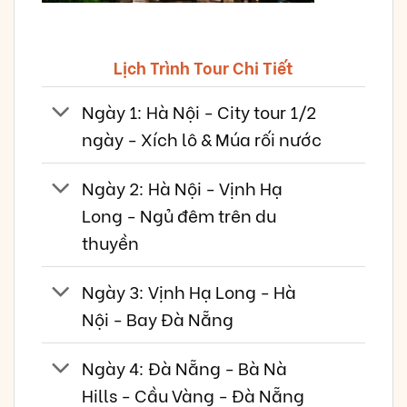
Lịch Trình Tour Chi Tiết
Ngày 1: Hà Nội - City tour 1/2
ngày - Xích lô & Múa rối nước
Ngày 2: Hà Nội - Vịnh Hạ
Long - Ngủ đêm trên du
thuyền
Ngày 3: Vịnh Hạ Long - Hà
Nội - Bay Đà Nẵng
Ngày 4: Đà Nẵng - Bà Nà
Hills - Cầu Vàng - Đà Nẵng