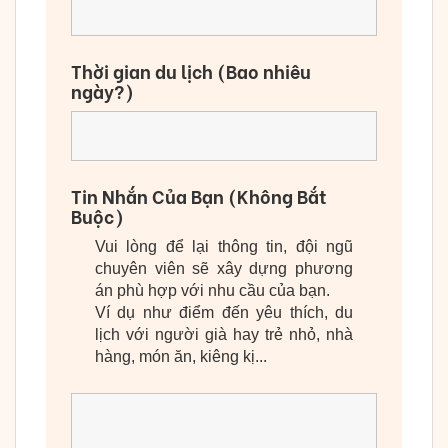
Thời gian du lịch (Bao nhiêu
ngày?)
Tin Nhắn Của Bạn (Không Bắt
Buộc)
Vui lòng để lại thông tin, đội ngũ
chuyên viên sẽ xây dựng phương
án phù hợp với nhu cầu của bạn.
Ví dụ như điểm đến yêu thích, du
lịch với người già hay trẻ nhỏ, nhà
hàng, món ăn, kiêng kị...