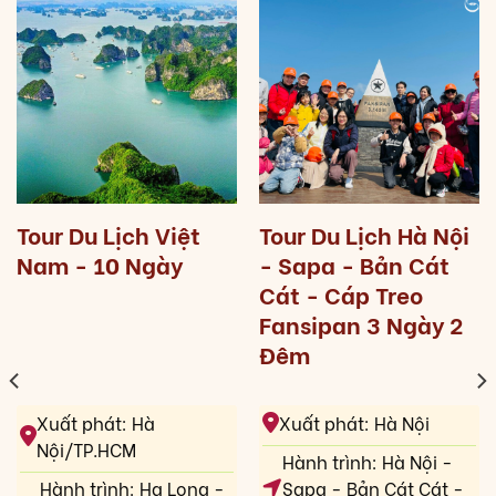
Tour Du Lịch Việt
Tour Du Lịch Hà Nội
Nam - 10 Ngày
- Sapa - Bản Cát
Cát - Cáp Treo
Fansipan 3 Ngày 2
Đêm
Xuất phát: Hà
Xuất phát: Hà Nội
Nội/TP.HCM
Hành trình: Hà Nội -
Hành trình: Hạ Long -
Sapa - Bản Cát Cát -