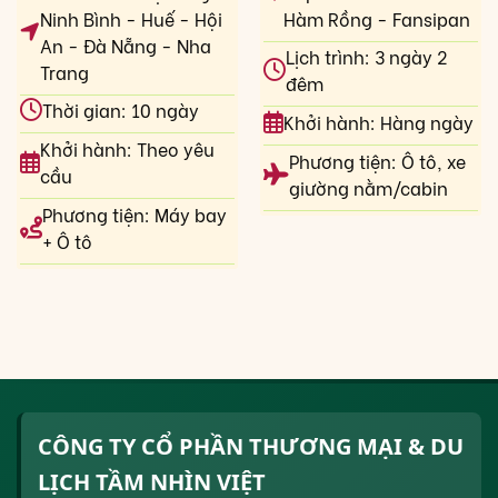
Ninh Bình - Huế - Hội
Hàm Rồng - Fansipan
An - Đà Nẵng - Nha
Lịch trình: 3 ngày 2
Trang
đêm
Thời gian: 10 ngày
Khởi hành: Hàng ngày
Khởi hành: Theo yêu
Phương tiện: Ô tô, xe
cầu
giường nằm/cabin
Phương tiện: Máy bay
+ Ô tô
CÔNG TY CỔ PHẦN THƯƠNG MẠI & DU
LỊCH TẦM NHÌN VIỆT