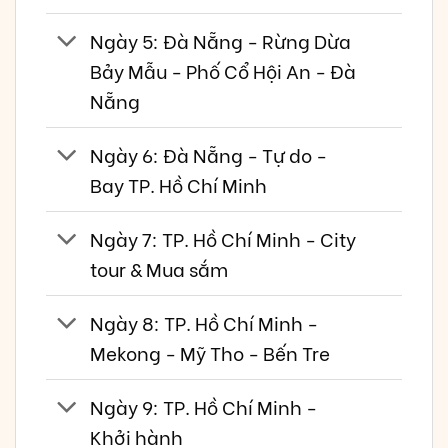
Ngày 5: Đà Nẵng - Rừng Dừa
Bảy Mẫu - Phố Cổ Hội An - Đà
Nẵng
Ngày 6: Đà Nẵng - Tự do -
Bay TP. Hồ Chí Minh
Ngày 7: TP. Hồ Chí Minh - City
tour & Mua sắm
Ngày 8: TP. Hồ Chí Minh -
Mekong - Mỹ Tho - Bến Tre
Ngày 9: TP. Hồ Chí Minh -
Khởi hành