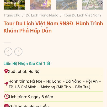
Trang chủ
/
Du Lịch Trong Nước
/
Tour Du Lịch Việt Nam
Tour Du Lịch Việt Nam 9N8Đ: Hành Trình
Khám Phá Hấp Dẫn
Xuất phát: Hà Nội
Hành trình: Hà Nội – Hạ Long – Đà Nẵng – Hội An –
TP. Hồ Chí Minh – Mekong (Mỹ Tho – Bến Tre)
Lịch trình: 9 ngày 8 đêm
Khởi hành: Hàng tuần