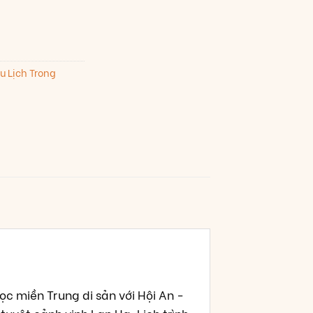
u Lịch Trong
c miền Trung di sản với Hội An -