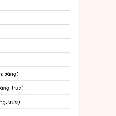
n: sáng)
áng, trưa)
ng, trưa)