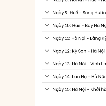
Ngày 9: Huế - Sông Hươn
Ngày 10: Huế - Bay Hà Nội
Ngày 11: Hà Nội - Làng K
Ngày 12: Kỳ Sơn - Hà Nội
Ngày 13: Hà Nội - Vịnh L
Ngày 14: Lan Hạ - Hà Nội
Ngày 15: Hà Nội - Khởi h