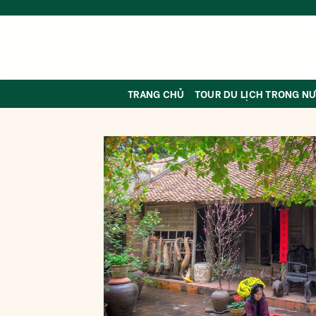
Skip
to
content
TRANG CHỦ
TOUR DU LỊCH TRONG N