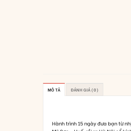
MÔ TẢ
ĐÁNH GIÁ (0)
Hành trình 15 ngày đưa bạn từ nh