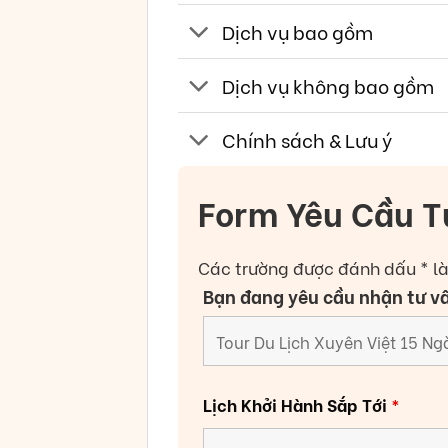
Dịch vụ bao gồm
Dịch vụ không bao gồm
Chính sách & Lưu ý
Form Yêu Cầu T
Các trường được đánh dấu * l
Bạn đang yêu cầu nhận tư v
Lịch Khởi Hành Sắp Tới
*