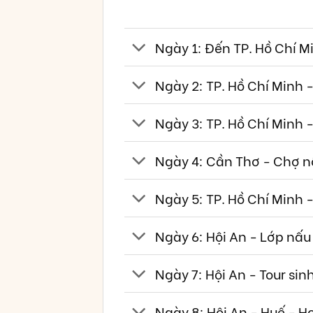
Ngày 1: Đến TP. Hồ Chí M
Ngày 2: TP. Hồ Chí Minh -
Ngày 3: TP. Hồ Chí Minh 
Ngày 4: Cần Thơ - Chợ nổ
Ngày 5: TP. Hồ Chí Minh 
Ngày 6: Hội An - Lớp nấu
Ngày 7: Hội An - Tour si
Ngày 8: Hội An - Huế - H