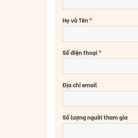
Họ và Tên
*
Số điện thoại
*
Địa chỉ email
Số lượng người tham gia