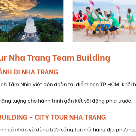
Tour Nha Trang Team Building
HÀNH ĐI NHA TRANG
ịch Tầm Nhìn Việt đón đoàn tại điểm hẹn TP.HCM, khởi h
năng lượng cho hành trình gắn kết sôi động phía trước.
 BUILDING - CITY TOUR NHA TRANG
inh cá nhân và dùng bữa sáng tại nhà hàng địa phương