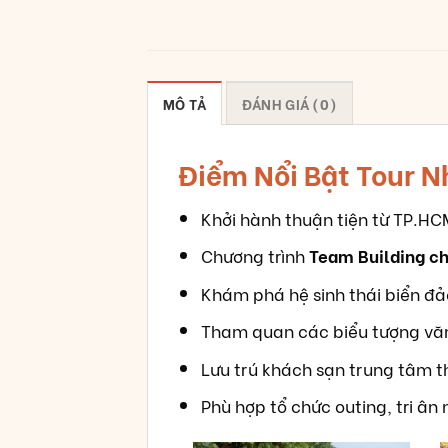
MÔ TẢ
ĐÁNH GIÁ (0)
Điểm Nổi Bật Tour 
Khởi hành thuận tiện từ TP.HC
Chương trình
Team Building ch
Khám phá hệ sinh thái biển đả
Tham quan các biểu tượng văn
Lưu trú khách sạn trung tâm th
Phù hợp tổ chức outing, tri ân 