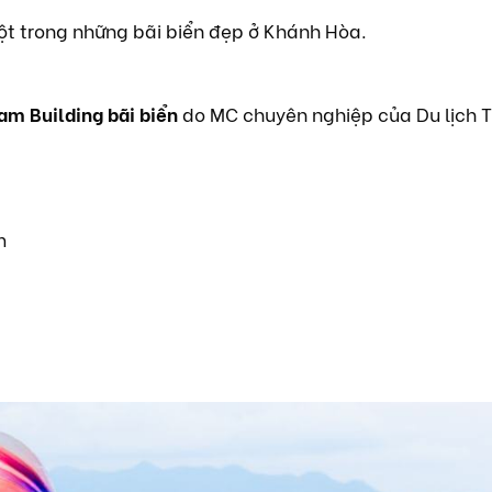
t trong những bãi biển đẹp ở Khánh Hòa.
am Building bãi biển
do MC chuyên nghiệp của Du lịch T
m