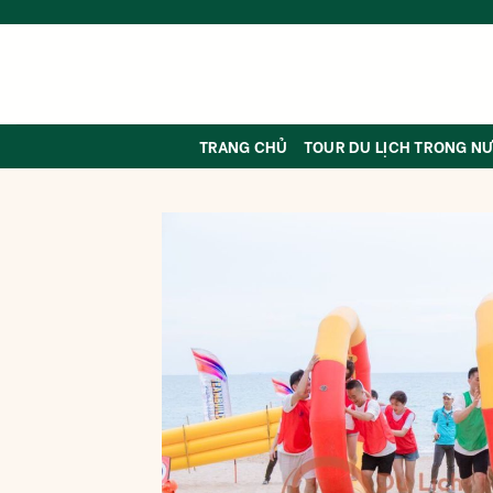
Skip
to
content
TRANG CHỦ
TOUR DU LỊCH TRONG N