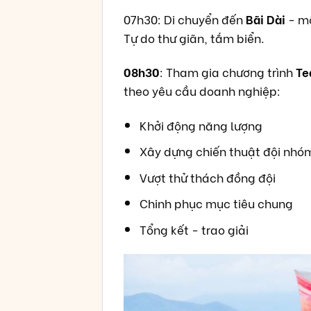
07h30: Di chuyển đến
Bãi Dài
- mộ
Tự do thư giãn, tắm biển.
08h30
: Tham gia chương trình
Te
theo yêu cầu doanh nghiệp:
Khởi động năng lượng
Xây dựng chiến thuật đội nhó
Vượt thử thách đồng đội
Chinh phục mục tiêu chung
Tổng kết - trao giải