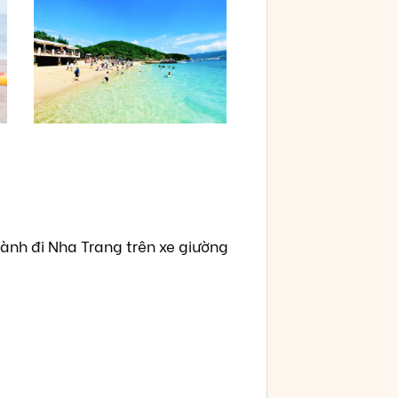
ành đi Nha Trang trên xe giường
.