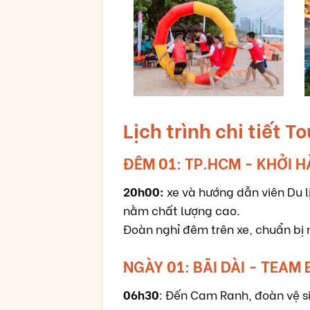
Lịch trình chi tiết 
ĐÊM 01: TP.HCM - KHỞI 
20h00:
xe và hướng dẫn viên Du l
nằm chất lượng cao.
Đoàn nghỉ đêm trên xe, chuẩn bị 
NGÀY 01: BÃI DÀI - TEAM
06h30
: Đến Cam Ranh, đoàn vệ s