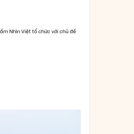
ầm Nhìn Việt tổ chức với chủ đề