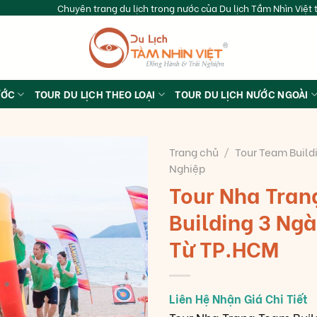
Chuyên trang du lịch trong nước của Du lịch Tầm Nhìn Việt t
ƯỚC
TOUR DU LỊCH THEO LOẠI
TOUR DU LỊCH NƯỚC NGOÀI
Trang chủ
/
Tour Team Build
Nghiệp
Tour Nha Tra
Building 3 Ng
Từ TP.HCM