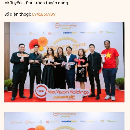
Mr Tuyển – Phụ trách tuyển dụng
Số điện thoại:
0941866989