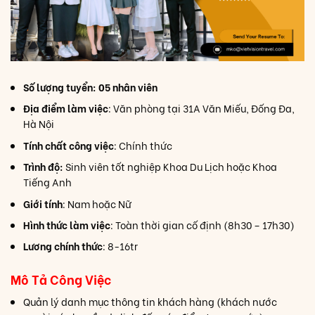
Số lượng tuyển: 05 nhân viên
Địa điểm làm việc
: Văn phòng tại 31A Văn Miếu, Đống Đa,
Hà Nội
Tính chất công việc
: Chính thức
Trình độ:
Sinh viên tốt nghiệp Khoa Du Lịch hoặc Khoa
Tiếng Anh
Giới tính
: Nam hoặc Nữ
Hình thức làm việc
: Toàn thời gian cố định (8h30 – 17h30)
Lương chính thức
: 8-16tr
Mô Tả Công Việc
Quản lý danh mục thông tin khách hàng (khách nước