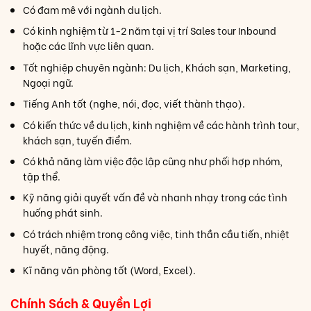
Có đam mê với ngành du lịch.
Có kinh nghiệm từ 1-2 năm tại vị trí Sales tour Inbound
hoặc các lĩnh vực liên quan.
Tốt nghiệp chuyên ngành: Du lịch, Khách sạn, Marketing,
Ngoại ngữ.
Tiếng Anh tốt (nghe, nói, đọc, viết thành thạo).
Có kiến thức về du lịch, kinh nghiệm về các hành trình tour,
khách sạn, tuyến điểm.
Có khả năng làm việc độc lập cũng như phối hợp nhóm,
tập thể.
Kỹ năng giải quyết vấn đề và nhanh nhạy trong các tình
huống phát sinh.
Có trách nhiệm trong công việc, tinh thần cầu tiến, nhiệt
huyết, năng động.
Kĩ năng văn phòng tốt (Word, Excel).
Chính Sách & Quyền Lợi