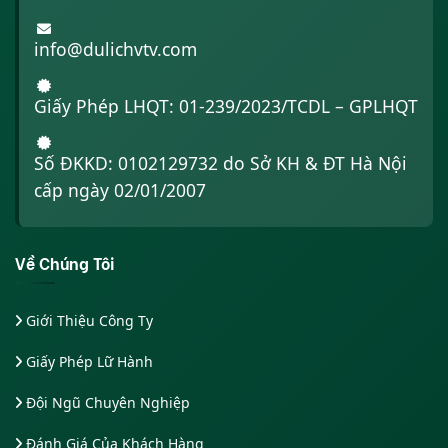
info@dulichvtv.com
Giấy Phép LHQT: 01-239/2023/TCDL – GPLHQT
Số ĐKKD: 0102129732 do Sở KH & ĐT Hà Nội
cấp ngày 02/01/2007
Về Chúng Tôi
Giới Thiệu Công Ty
Giấy Phép Lữ Hành
Đội Ngũ Chuyên Nghiệp
Đánh Giá Của Khách Hàng