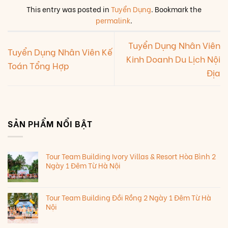
This entry was posted in
Tuyển Dụng
. Bookmark the
permalink
.
Tuyển Dụng Nhân Viên
Tuyển Dụng Nhân Viên Kế
Kinh Doanh Du Lịch Nội
Toán Tổng Hợp
Địa
SẢN PHẨM NỔI BẬT
Tour Team Building Ivory Villas & Resort Hòa Bình 2
Ngày 1 Đêm Từ Hà Nội
Tour Team Building Đồi Rồng 2 Ngày 1 Đêm Từ Hà
Nội