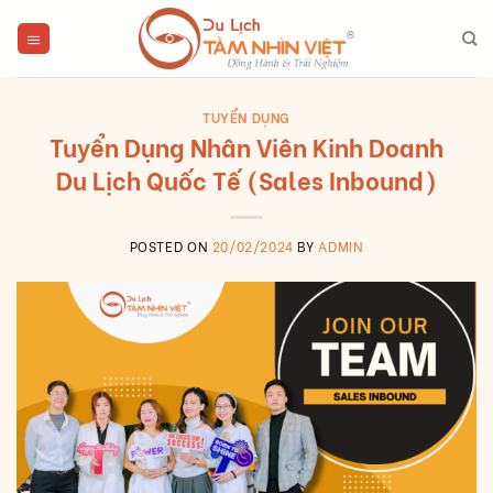
Skip
to
content
TUYỂN DỤNG
Tuyển Dụng Nhân Viên Kinh Doanh
Du Lịch Quốc Tế (Sales Inbound)
POSTED ON
20/02/2024
BY
ADMIN