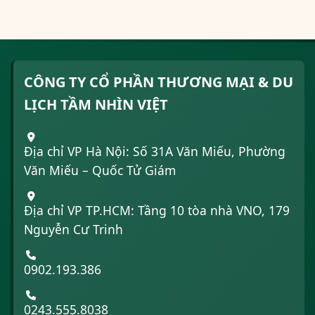
CÔNG TY CỔ PHẦN THƯƠNG MẠI & DU
LỊCH TẦM NHÌN VIỆT
Địa chỉ VP Hà Nội: Số 31A Văn Miếu, Phường
Văn Miếu – Quốc Tử Giám
Địa chỉ VP TP.HCM: Tầng 10 tòa nhà VNO, 179
Nguyễn Cư Trinh
0902.193.386
0243.555.8038