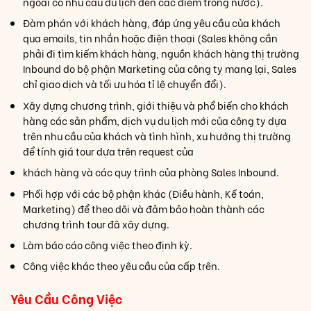
ngoài có nhu cầu du lịch đến các điểm trong nước).
Đàm phán với khách hàng, đáp ứng yêu cầu của khách
qua emails, tin nhắn hoặc điện thoại (Sales không cần
phải đi tìm kiếm khách hàng, nguồn khách hàng thị trường
Inbound do bộ phận Marketing của công ty mang lại, Sales
chỉ giao dịch và tối ưu hóa tỉ lệ chuyển đổi).
Xây dựng chương trình, giới thiệu và phổ biến cho khách
hàng các sản phẩm, dịch vụ du lịch mới của công ty dựa
trên nhu cầu của khách và tình hình, xu hướng thị trường
để tính giá tour dựa trên request của
khách hàng và các quy trình của phòng Sales Inbound.
Phối hợp với các bộ phận khác (Điều hành, Kế toán,
Marketing) để theo dõi và đảm bảo hoàn thành các
chương trình tour đã xây dựng.
Làm báo cáo công việc theo định kỳ.
Công việc khác theo yêu cầu của cấp trên.
Yêu Cầu Công Việc