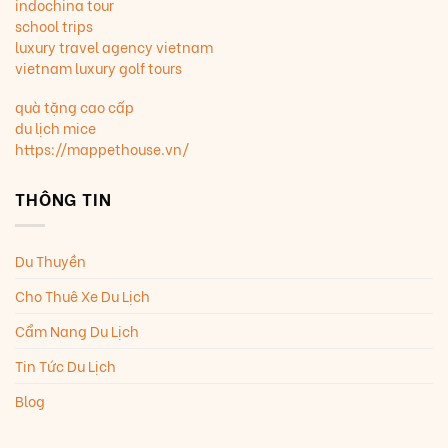
indochina tour
school trips
luxury travel agency vietnam
vietnam luxury golf tours
quà tặng cao cấp
du lịch mice
https://mappethouse.vn/
THÔNG TIN
Du Thuyền
Cho Thuê Xe Du Lịch
Cẩm Nang Du Lịch
Tin Tức Du Lịch
Blog