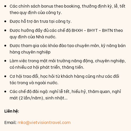
Các chính sách bonus theo booking, thưởng định kỳ, lễ, tết
theo quy định của công ty.
Được hỗ trợ ăn trưa tại công ty.
Được hưởng đầy đủ các chế độ BHXH – BHYT – BHTN theo
quy định của Nhà nước.
Được tham gia các khóa đào tạo chuyên môn, kỹ năng bán
hàng chuyên nghiệp
Làm việc trong một môi trường năng động, chuyên nghiệp,
có nhiều cơ hội phát triển, thăng tiến.
Cơ hội trao đổi, học hỏi từ khách hàng cũng như các đối
tác trong và ngoài nước.
Các chế độ đãi ngộ: nghỉ lễ tết, hiếu hỷ, thăm quan, nghỉ
mát (2 lần/năm), sinh nhật…
Liên hệ:
Email:
mko@vietvisiontravel.com