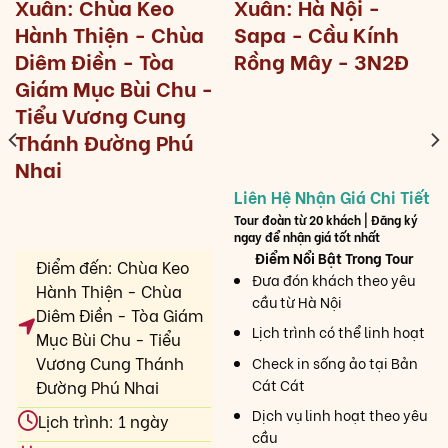
Xuân: Chùa Keo
Xuân: Hà Nội -
Hành Thiện - Chùa
Sapa - Cầu Kính
Diêm Điền - Tòa
Rồng Mây - 3N2Đ
Giám Mục Bùi Chu -
Tiểu Vương Cung
Thánh Đường Phú
Nhai
Tour đoàn từ 20 khách | Đăng ký
ngay để nhận giá tốt nhất
Điểm Nổi Bật Trong Tour
Điểm đến: Chùa Keo
Đưa đón khách theo yêu
Hành Thiện - Chùa
cầu từ Hà Nội
Diêm Điền - Tòa Giám
Lịch trình có thể linh hoạt
Mục Bùi Chu - Tiểu
Vương Cung Thánh
Check in sống ảo tại Bản
Cát Cát
Đường Phú Nhai
Dịch vụ linh hoạt theo yêu
Lịch trình: 1 ngày
cầu