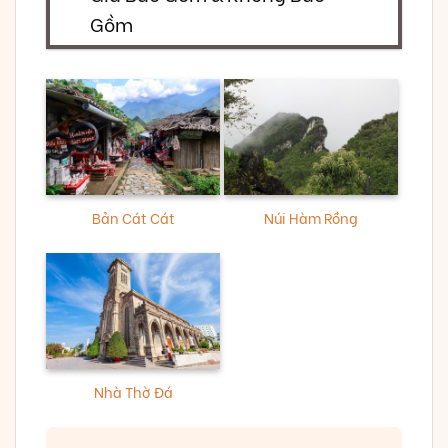
Gồm
Bản Cát Cát
Núi Hàm Rồng
Nhà Thờ Đá