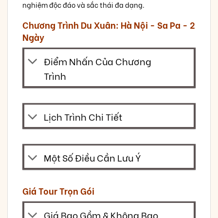
nghiệm độc đáo và sắc thái đa dạng.
Chương Trình Du Xuân: Hà Nội - Sa Pa - 2
Ngày
Điểm Nhấn Của Chương
Trình
Lịch Trình Chi Tiết
Một Số Điều Cần Lưu Ý
Giá Tour Trọn Gói
Giá Bao Gồm & Không Bao