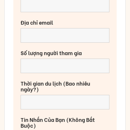
Địa chỉ email
Số lượng người tham gia
Thời gian du lịch (Bao nhiêu
ngày?)
Tin Nhắn Của Bạn (Không Bắt
Buộc)