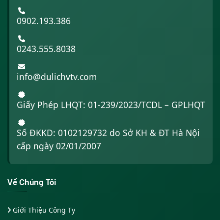
0902.193.386
0243.555.8038
info@dulichvtv.com
Giấy Phép LHQT: 01-239/2023/TCDL – GPLHQT
Số ĐKKD: 0102129732 do Sở KH & ĐT Hà Nội
cấp ngày 02/01/2007
Về Chúng Tôi
Giới Thiệu Công Ty