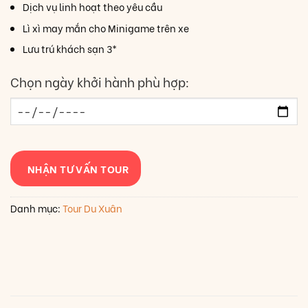
Dịch vụ linh hoạt theo yêu cầu
Lì xì may mắn cho Minigame trên xe
Lưu trú khách sạn 3*
Chọn ngày khởi hành phù hợp:
NHẬN TƯ VẤN TOUR
Danh mục:
Tour Du Xuân