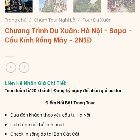
Trang chủ
/
Chùm Tour Nghỉ Lễ
/
Tour Du Xuân
Chương Trình Du Xuân: Hà Nội - Sapa -
Cầu Kính Rồng Mây - 2N1Đ
Tour đoàn từ 20 khách | Đăng ký ngay để nhận giá ưu đãi
Điểm Nổi Bật Trong Tour
Đưa đón khách theo yêu cầu từ Hà Nội
Lịch trình có thể linh hoạt
Check in sống ảo tại Bản Cát Cát