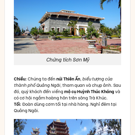
Chứng tích Sơn Mỹ
Chiều:
Chúng ta đến
núi Thiên Ấn
,
biểu tượng của
thành phố Quảng Ngãi,
tham quan và chụp ảnh. Sau
đó, quý khách đến viếng
mộ cụ Huỳnh Thúc Kháng
và
có cơ hội ngắm hoàng hôn trên sông Trà Khúc.
Tối:
Đoàn dùng cơm tối tại nhà hàng. Nghỉ đêm tại
Quảng Ngãi.