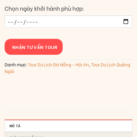
Chọn ngày khởi hành phù hợp:
NHẬN TƯ VẤN TOUR
Danh mục:
Tour Du Lịch Đà Nẵng - Hội An
,
Tour Du Lịch Quảng
Ngãi
MÔ TẢ