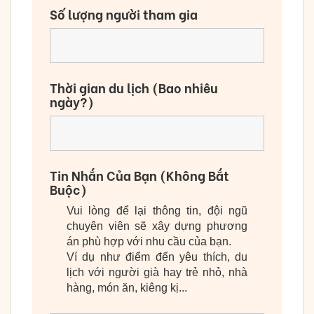
Số lượng người tham gia
Thời gian du lịch (Bao nhiêu
ngày?)
Tin Nhắn Của Bạn (Không Bắt
Buộc)
Vui lòng để lại thông tin, đội ngũ
chuyên viên sẽ xây dựng phương
án phù hợp với nhu cầu của bạn.
Ví dụ như điểm đến yêu thích, du
lịch với người già hay trẻ nhỏ, nhà
hàng, món ăn, kiêng kị...