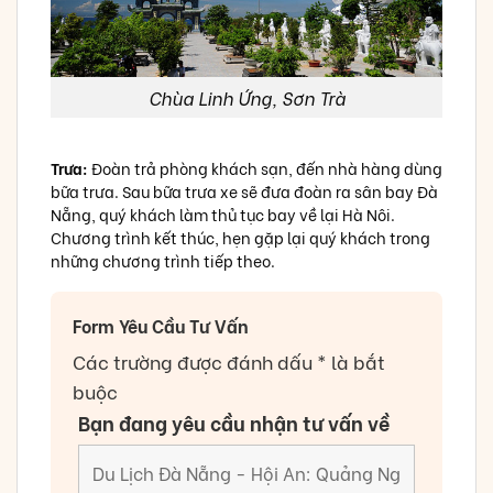
Chùa Linh Ứng, Sơn Trà
Trưa:
Đoàn trả phòng khách sạn, đến nhà hàng dùng
bữa trưa. Sau bữa trưa xe sẽ đưa đoàn ra sân bay Đà
Nẵng, quý khách làm thủ tục bay về lại Hà Nôi.
Chương trình kết thúc, hẹn gặp lại quý khách trong
những chương trình tiếp theo.
Form Yêu Cầu Tư Vấn
Các trường được đánh dấu * là bắt
buộc
Bạn đang yêu cầu nhận tư vấn về