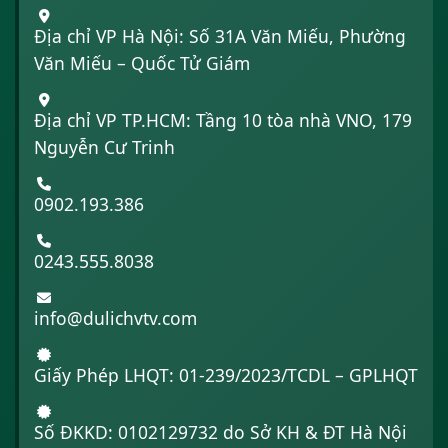
Địa chỉ VP Hà Nội: Số 31A Văn Miếu, Phường
Văn Miếu – Quốc Tử Giám
Địa chỉ VP TP.HCM: Tầng 10 tòa nhà VNO, 179
Nguyễn Cư Trinh
0902.193.386
0243.555.8038
info@dulichvtv.com
Giấy Phép LHQT: 01-239/2023/TCDL – GPLHQT
Số ĐKKD: 0102129732 do Sở KH & ĐT Hà Nội