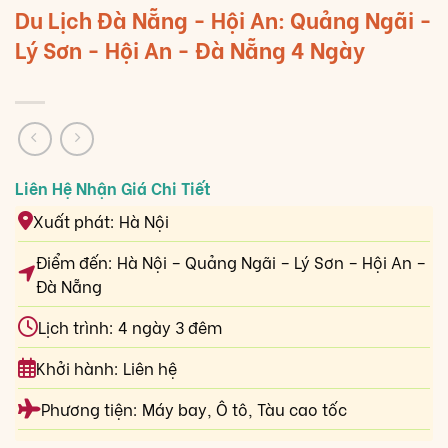
Du Lịch Đà Nẵng - Hội An: Quảng Ngãi -
Lý Sơn - Hội An - Đà Nẵng 4 Ngày
Xuất phát: Hà Nội
Điểm đến: Hà Nội – Quảng Ngãi – Lý Sơn – Hội An –
Đà Nẵng
Lịch trình: 4 ngày 3 đêm
Khởi hành: Liên hệ
Phương tiện: Máy bay, Ô tô, Tàu cao tốc