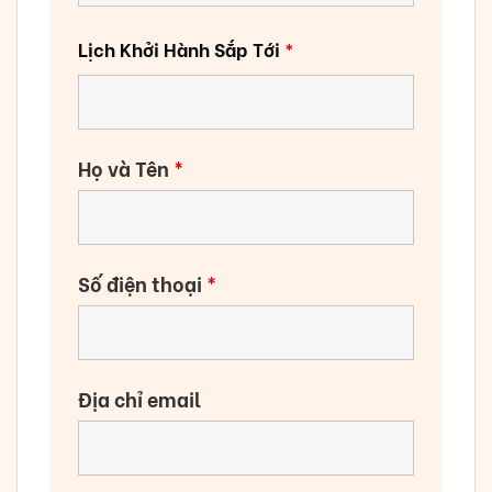
Lịch Khởi Hành Sắp Tới
*
Họ và Tên
*
Số điện thoại
*
Địa chỉ email