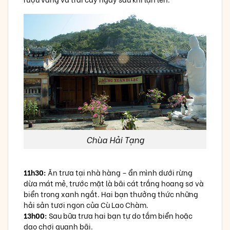
Chùa Hải Tạng
11h30:
Ăn trưa tại nhà hàng – ẩn mình dưới rừng
dừa mát mẻ, trước mặt là bãi cát trắng hoang sơ và
biển trong xanh ngắt. Hai bạn thưởng thức những
hải sản tươi ngon của Cù Lao Chàm.
13h00:
Sau bữa trưa hai bạn tự do tắm biển hoặc
dạo chơi quanh bãi.