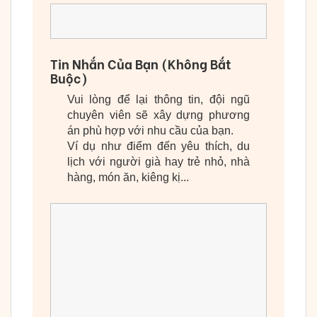
Tin Nhắn Của Bạn (Không Bắt
Buộc)
Vui lòng để lại thông tin, đội ngũ
chuyên viên sẽ xây dựng phương
án phù hợp với nhu cầu của bạn.
Ví dụ như điểm đến yêu thích, du
lịch với người già hay trẻ nhỏ, nhà
hàng, món ăn, kiêng kị...