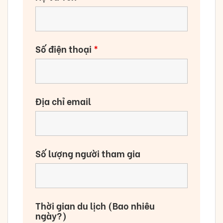
Số điện thoại
*
Địa chỉ email
Số lượng người tham gia
Thời gian du lịch (Bao nhiêu
ngày?)