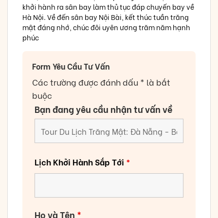
khởi hành ra sân bay làm thủ tục đáp chuyến bay về
Hà Nội. Về đến sân bay Nội Bài, kết thúc tuần trăng
mật đáng nhớ, chúc đôi uyên ương trăm năm hạnh
phúc
Form Yêu Cầu Tư Vấn
Các trường được đánh dấu * là bắt
buộc
Bạn đang yêu cầu nhận tư vấn về
Lịch Khởi Hành Sắp Tới
*
Họ và Tên
*