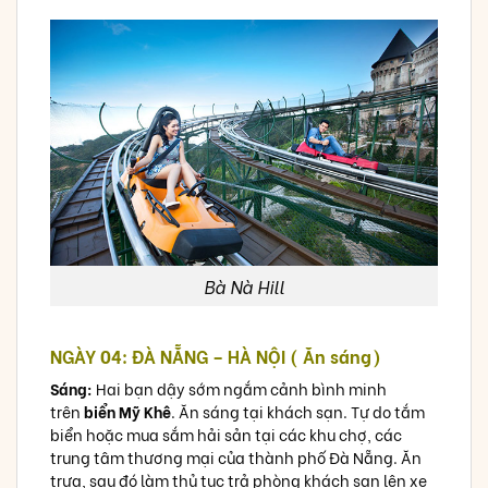
Bà Nà Hill
NGÀY 04: ĐÀ NẴNG – HÀ NỘI ( Ăn sáng)
Sáng:
Hai bạn dậy sớm ngắm cảnh bình minh
trên
biển Mỹ Khê
. Ăn sáng tại khách sạn. Tự do tắm
biển hoặc mua sắm hải sản tại các khu chợ, các
trung tâm thương mại của thành phố Đà Nẵng. Ăn
trưa, sau đó làm thủ tục trả phòng khách sạn lên xe