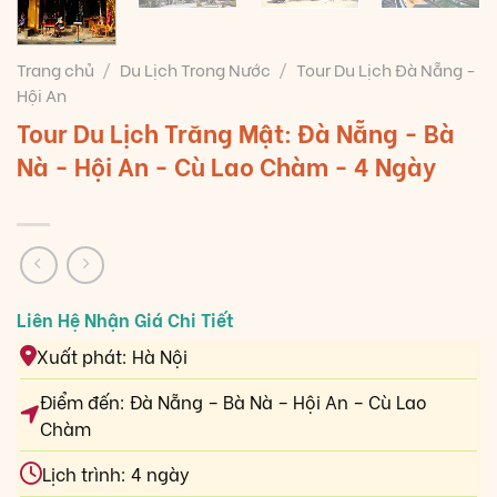
Trang chủ
/
Du Lịch Trong Nước
/
Tour Du Lịch Đà Nẵng -
Hội An
Tour Du Lịch Trăng Mật: Đà Nẵng - Bà
Nà - Hội An - Cù Lao Chàm - 4 Ngày
Xuất phát: Hà Nội
Điểm đến: Đà Nẵng – Bà Nà – Hội An – Cù Lao
Chàm
Lịch trình: 4 ngày