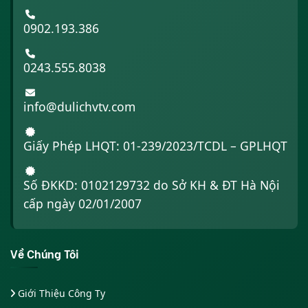
0902.193.386
0243.555.8038
info@dulichvtv.com
Giấy Phép LHQT: 01-239/2023/TCDL – GPLHQT
Số ĐKKD: 0102129732 do Sở KH & ĐT Hà Nội
cấp ngày 02/01/2007
Về Chúng Tôi
Giới Thiệu Công Ty