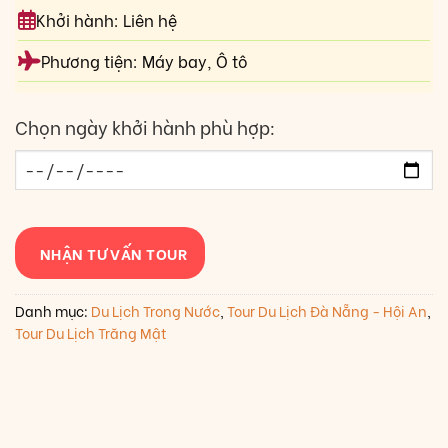
Khởi hành: Liên hệ
Phương tiện: Máy bay, Ô tô
Chọn ngày khởi hành phù hợp:
NHẬN TƯ VẤN TOUR
Danh mục:
Du Lịch Trong Nước
,
Tour Du Lịch Đà Nẵng - Hội An
,
Tour Du Lịch Trăng Mật