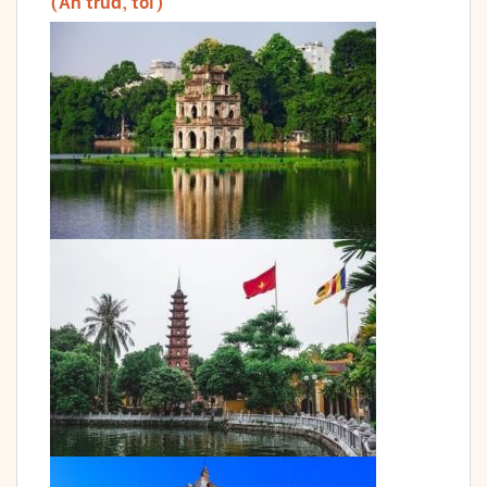
(Ăn trưa, tối)