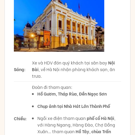
Xe và HDV đón quý khách tại sân bay
Nội
Sáng:
Bài
, về Hà Nội nhận phòng khách sạn, ăn
trưa.
Đoàn đi tham quan:
Hồ Gươm, Tháp Rùa, Đền Ngọc Sơn
Chụp ảnh tại Nhà Hát Lớn Thành Phố
Ngồi xe điện tham quan
phố cổ Hà Nội
,
Chiều:
với Hàng Ngang, Hàng Đào, Chợ Đồng
Xuân… tham quan
Hồ Tây, chùa Trấn