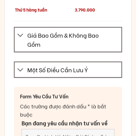
Thứ 5 hàng tuần
3.790.000
Giá Bao Gồm & Không Bao
Gồm
Một Số Điều Cần Lưu Ý
Form Yêu Cầu Tư Vấn
Các trường được đánh dấu * là bắt
buộc
Bạn đang yêu cầu nhận tư vấn về