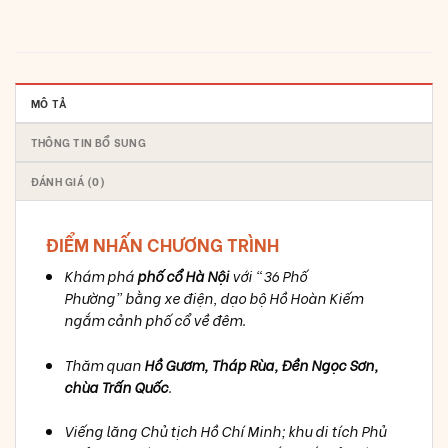
MÔ TẢ
THÔNG TIN BỔ SUNG
ĐÁNH GIÁ (0)
ĐIỂM NHẤN CHƯƠNG TRÌNH
Khám phá
phố cổ Hà Nội
với “36 Phố
Phường” bằng xe điện, dạo bộ Hồ Hoàn Kiếm
ngắm cảnh phố cổ về đêm.
Thăm quan
Hồ Gươm, Tháp Rùa, Đền Ngọc Sơn,
chùa Trấn Quốc
.
Viếng lăng Chủ tịch Hồ Chí Minh; khu di tích Phủ