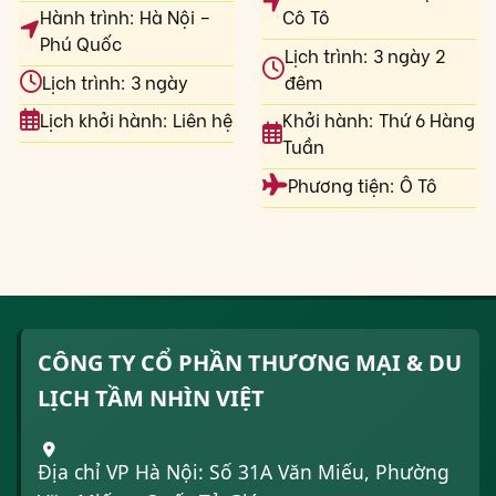
Hành trình: Hà Nội –
Cô Tô
Phú Quốc
Lịch trình: 3 ngày 2
Lịch trình: 3 ngày
đêm
Lịch khởi hành: Liên hệ
Khởi hành: Thứ 6 Hàng
Tuần
Phương tiện: Ô Tô
CÔNG TY CỔ PHẦN THƯƠNG MẠI & DU
LỊCH TẦM NHÌN VIỆT
Địa chỉ VP Hà Nội: Số 31A Văn Miếu, Phường