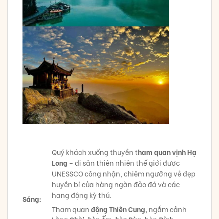
Quý khách xuống thuyền t
ham quan vịnh Hạ
Long
– di sản thiên nhiên thế giới được
UNESSCO công nhận, chiêm ngưỡng vẻ đẹp
huyền bí của hàng ngàn đảo đá và các
hang động kỳ thú.
Sáng:
Tham quan
động Thiên Cung,
ngắm cảnh