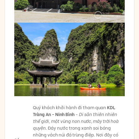
Quý khách khởi hành đi tham quan
KDL
Tràng An - Ninh Bình
-
Di sản thiên nhiên
thế giới, một vùng non nước, mây trời hoà
quyện
. Đáy nước trong xanh soi bóng
những vách núi đá trùng điệp. Nơi đây có