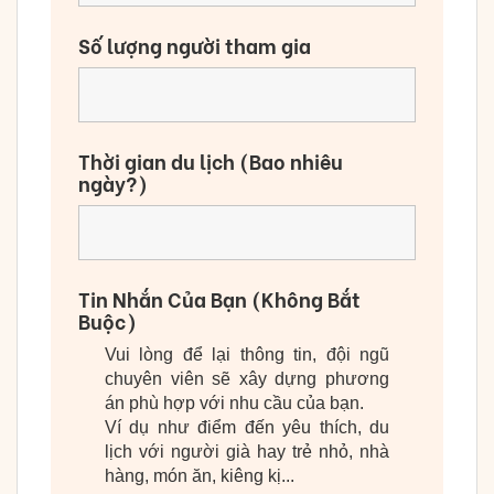
Số lượng người tham gia
Thời gian du lịch (Bao nhiêu
ngày?)
Tin Nhắn Của Bạn (Không Bắt
Buộc)
Vui lòng để lại thông tin, đội ngũ
chuyên viên sẽ xây dựng phương
án phù hợp với nhu cầu của bạn.
Ví dụ như điểm đến yêu thích, du
lịch với người già hay trẻ nhỏ, nhà
hàng, món ăn, kiêng kị...