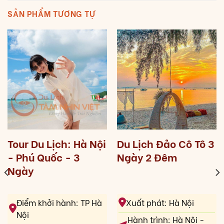
SẢN PHẨM TƯƠNG TỰ
Tour Du Lịch: Hà Nội
Du Lịch Đảo Cô Tô 3
- Phú Quốc - 3
Ngày 2 Đêm
Ngày
Điểm khởi hành: TP Hà
Xuất phát: Hà Nội
Nội
Hành trình: Hà Nội -