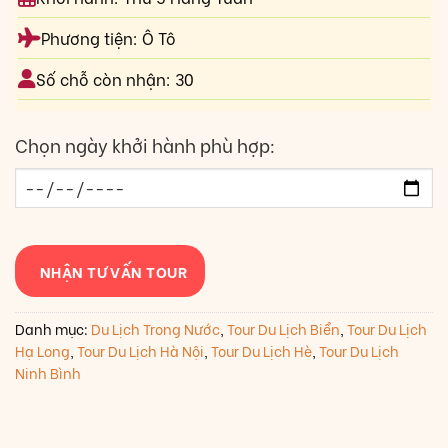
Phương tiện: Ô Tô
Số chỗ còn nhận: 30
Chọn ngày khởi hành phù hợp:
NHẬN TƯ VẤN TOUR
Danh mục:
Du Lịch Trong Nước
,
Tour Du Lịch Biển
,
Tour Du Lịch
Hạ Long
,
Tour Du Lịch Hà Nội
,
Tour Du Lịch Hè
,
Tour Du Lịch
Ninh Bình