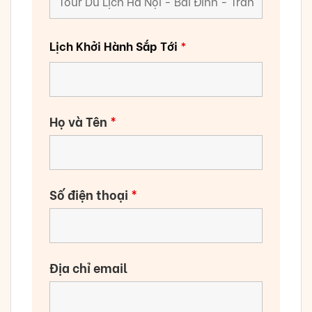
Lịch Khởi Hành Sắp Tới
*
Họ và Tên
*
Số điện thoại
*
Địa chỉ email