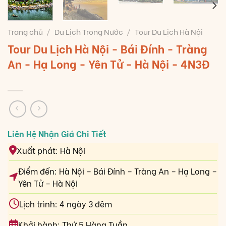
Trang chủ
/
Du Lịch Trong Nước
/
Tour Du Lịch Hà Nội
Tour Du Lịch Hà Nội - Bái Đính - Tràng
An - Hạ Long - Yên Tử - Hà Nội - 4N3Đ
Xuất phát: Hà Nội
Điểm đến: Hà Nội – Bái Đính – Tràng An – Hạ Long –
Yên Tử – Hà Nội
Lịch trình: 4 ngày 3 đêm
Khởi hành: Thứ 5 Hàng Tuần