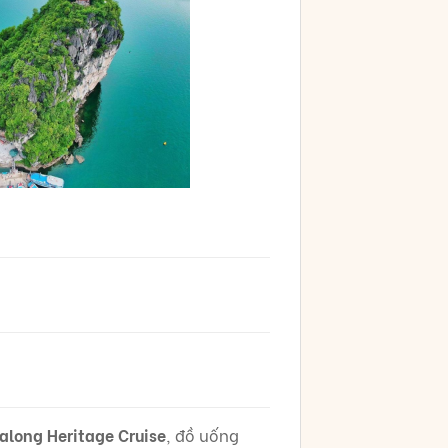
along Heritage Cruise
, đồ uống