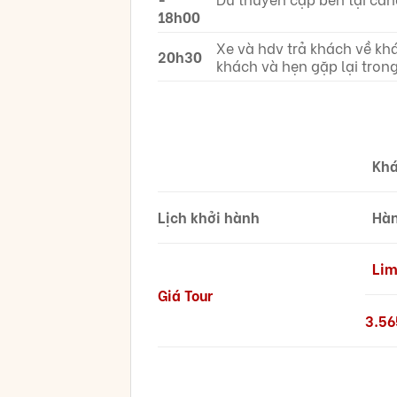
18h00
Xe và hdv trả khách về kh
20h30
khách và hẹn gặp lại trong
Khá
Lịch khởi hành
Hàn
Lim
Giá Tour
3.56