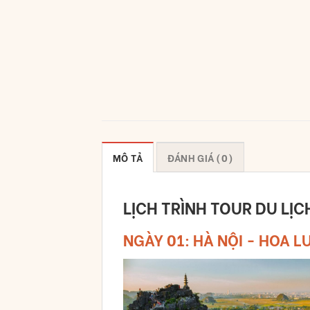
MÔ TẢ
ĐÁNH GIÁ (0)
LỊCH TRÌNH
TOUR DU LỊC
NGÀY 01: HÀ NỘI - HOA L