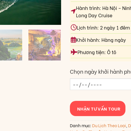
Hành trình: Hà Nội – Nin
Long Day Cruise
Lịch trình: 2 ngày 1 đêm
Khởi hành: Hàng ngày
Phương tiện: Ô tô
Chọn ngày khởi hành ph
NHẬN TƯ VẤN TOUR
Danh mục:
Du Lịch Theo Loại
,
D