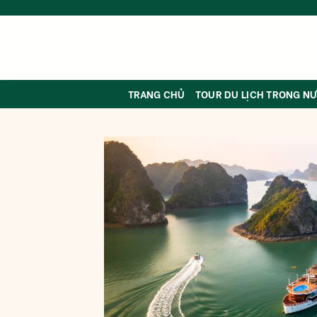
Skip
to
content
TRANG CHỦ
TOUR DU LỊCH TRONG N