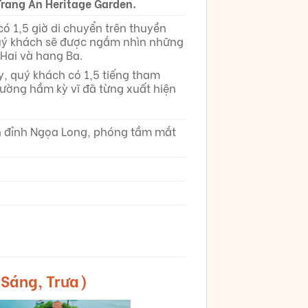
Trang An Heritage Garden.
ó 1,5 giờ di chuyển trên thuyền
uý khách sẽ được ngắm nhìn những
Hai và hang Ba.
y, quý khách có 1,5 tiếng tham
ường hầm kỳ vĩ đã từng xuất hiện
ến đỉnh Ngọa Long, phóng tầm mắt
Sáng, Trưa)