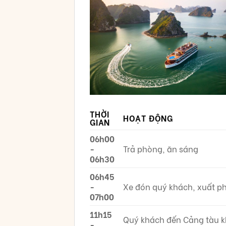
THỜI
HOẠT ĐỘNG
GIAN
06h00
-
Trả phòng, ăn sáng
06h30
06h45
-
Xe đón quý khách, xuất ph
07h00
11h15
Quý khách đến Cảng tàu 
-