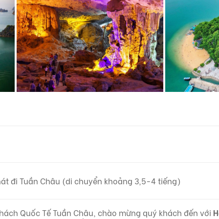
át đi Tuần Châu (di chuyển khoảng 3,5-4 tiếng)
khách Quốc Tế Tuần Châu, chào mừng quý khách đến với
H