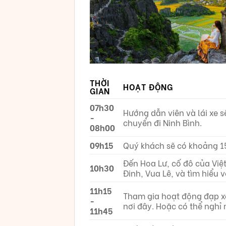
THỜI
HOẠT ĐỘNG
GIAN
07h30
Hướng dẫn viên và lái xe 
-
chuyển đi Ninh Bình.
08h00
09h15
Quý khách sẽ có khoảng 15 
Đến Hoa Lư, cố đô của Vi
10h30
Đinh, Vua Lê, và tìm hiểu v
11h15
Tham gia hoạt động đạp x
-
nơi đây. Hoặc có thể nghỉ 
11h45