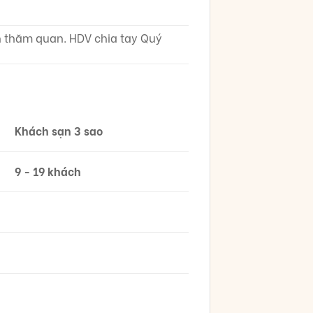
nh thăm quan. HDV chia tay Quý
Khách sạn 3 sao
9 - 19 khách