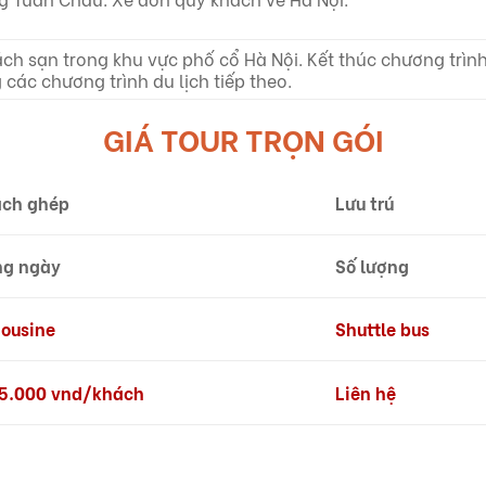
ách sạn trong khu vực phố cổ Hà Nội. Kết thúc chương trì
 các chương trình du lịch tiếp theo.
GIÁ TOUR TRỌN GÓI
ch ghép
Lưu trú
g ngày
Số lượng
ousine
Shuttle bus
5.000 vnd/khách
Liên hệ