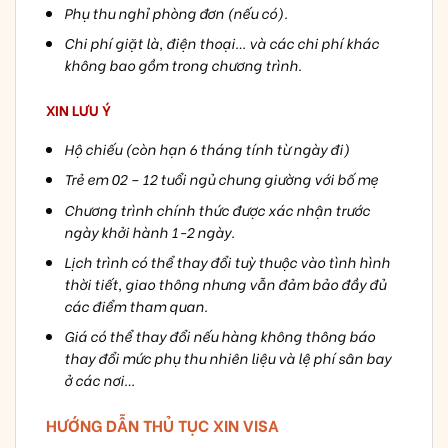
Phụ thu nghỉ phòng đơn (nếu có).
Chi phí giặt là, điện thoại… và các chi phí khác
không bao gồm trong chương trình.
XIN LƯU Ý
Hộ chiếu (còn hạn 6 tháng tính từ ngày đi)
Trẻ em 02 – 12 tuổi ngủ chung giường với bố mẹ
Chương trình chính thức được xác nhận trước
ngày khởi hành 1-2 ngày.
Lịch trình có thể thay đổi tuỳ thuộc vào tình hình
thời tiết, giao thông nhưng vẫn đảm bảo đầy đủ
các điểm tham quan.
Giá có thể thay đổi nếu hàng không thông báo
thay đổi mức phụ thu nhiên liệu và lệ phí sân bay
ở các nơi…
HƯỚNG DẪN THỦ TỤC XIN VISA