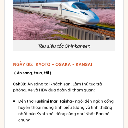
Tàu siêu tốc Shinkansen
NGÀY 05: KYOTO - OSAKA - KANSAI
( Ăn sáng, trưa, tối)
06h30:
Ăn sáng tại khách sạn. Làm thủ tục trả
phòng. Xe và HDV đưa đoàn đi tham quan:
Đền thờ
Fushimi Inari Taisha-
ngôi đền ngàn cổng
huyền thoại mang tính biểu tượng và linh thiêng
nhất của Kyoto nói riêng cũng như Nhật Bản nói
chung