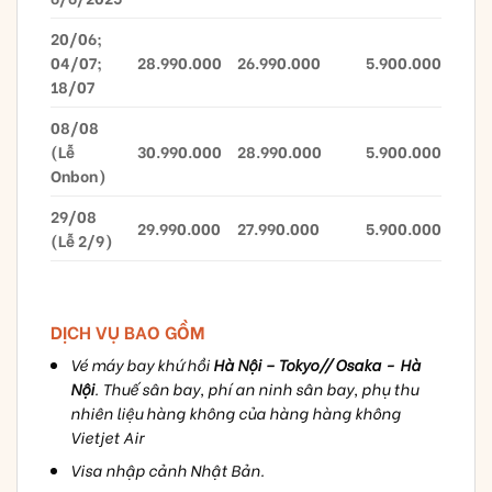
20/06;
04/07;
28.990.000
26.990.000
5.900.000
18/07
08/08
(Lễ
30.990.000
28.990.000
5.900.000
Onbon)
29/08
29.990.000
27.990.000
5.900.000
(Lễ 2/9)
DỊCH VỤ BAO GỒM
Vé máy bay khứ hồi
Hà Nội – Tokyo// Osaka - Hà
Nội
. Thuế sân bay, phí an ninh sân bay, phụ thu
nhiên liệu hàng không của hàng hàng không
Vietjet Air
Visa nhập cảnh Nhật Bản.