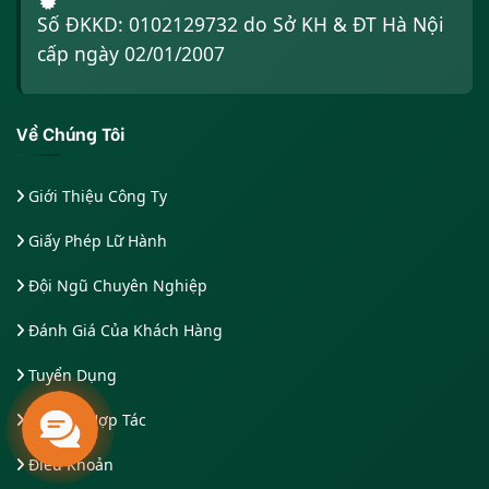
Số ĐKKD: 0102129732 do Sở KH & ĐT Hà Nội
cấp ngày 02/01/2007
Về Chúng Tôi
Giới Thiệu Công Ty
Giấy Phép Lữ Hành
Đội Ngũ Chuyên Nghiệp
Đánh Giá Của Khách Hàng
Tuyển Dụng
Liên Hệ Hợp Tác
Điều Khoản