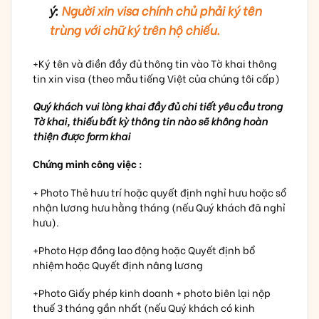
ý:
Người xin visa chính chủ phải ký tên
trùng với chữ ký trên hộ chiếu.
+Ký tên và điền đầy đủ thông tin vào Tờ khai thông
tin xin visa (theo mẫu tiếng Việt của chúng tôi cấp)
Quý khách vui lòng khai đầy đủ chi tiết yêu cầu trong
Tờ khai, thiếu bất kỳ thông tin nào sẽ không hoàn
thiện được form khai
Chứng minh công việc :
+ Photo Thẻ hưu trí hoặc quyết định nghỉ hưu hoặc sổ
nhận lương hưu hằng tháng (nếu Quý khách đã nghỉ
hưu).
+Photo Hợp đồng lao động hoặc Quyết định bổ
nhiệm hoặc Quyết định nâng lương
+Photo Giấy phép kinh doanh + photo biên lại nộp
thuế 3 tháng gần nhất (nếu Quý khách có kinh