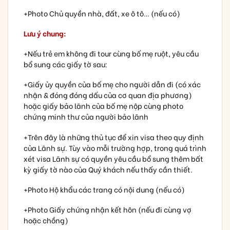
+Photo Chủ quyền nhà, đất, xe ô tô… (nếu có)
Lưu ý chung:
+Nếu trẻ em không đi tour cùng bố mẹ ruột, yêu cầu
bổ sung các giấy tờ sau:
+Giấy ủy quyền của bố mẹ cho người dẫn đi (có xác
nhận & đóng đóng dấu của cơ quan địa phương)
hoặc giấy bảo lãnh của bố mẹ nộp cùng photo
chứng minh thư của người bảo lãnh
+Trên đây là những thủ tục để xin visa theo quy định
của Lãnh sự. Tùy vào mỗi trường hợp, trong quá trình
xét visa Lãnh sự có quyền yêu cầu bổ sung thêm bất
kỳ giấy tờ nào của Quý khách nếu thấy cần thiết.
+Photo Hộ khẩu các trang có nội dung (nếu có)
+Photo Giấy chứng nhận kết hôn (nếu đi cùng vợ
hoặc chồng)