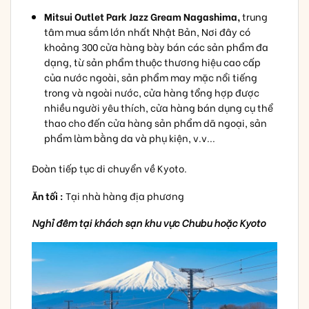
Mitsui Outlet Park Jazz Gream Nagashima,
trung
tâm mua sắm lớn nhất Nhật Bản, Nơi đây có
khoảng 300 cửa hàng bày bán các sản phẩm đa
dạng, từ sản phẩm thuộc thương hiệu cao cấp
của nước ngoài, sản phẩm may mặc nổi tiếng
trong và ngoài nước, cửa hàng tổng hợp được
nhiều người yêu thích, cửa hàng bán dụng cụ thể
thao cho đến cửa hàng sản phẩm dã ngoại, sản
phẩm làm bằng da và phụ kiện, v.v...
Đoàn tiếp tục di chuyển về Kyoto.
Ăn tối :
Tại nhà hàng địa phương
Nghỉ đêm tại khách sạn
khu vực Chubu hoặc Kyoto