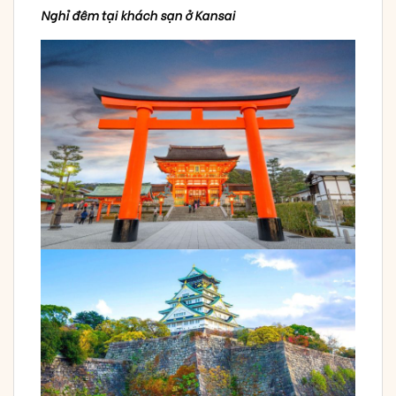
Nghỉ đêm tại khách sạn ở Kansai