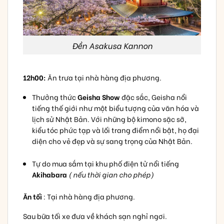
Đền Asakusa Kannon
12h00:
Ăn trưa tại nhà hàng địa phương.
Thưởng thức
Geisha Show
đặc sắc, Geisha nổi
tiếng thế giới như một biểu tượng của văn hóa và
lịch sử Nhật Bản. Với những bộ kimono sặc sỡ,
kiểu tóc phức tạp và lối trang điểm nổi bật, họ đại
diện cho vẻ đẹp và sự sang trọng của Nhật Bản.
Tự do mua sắm tại khu phố điện tử nổi tiếng
Akihabara
( nếu thời gian cho phép)
Ăn tối
: Tại nhà hàng địa phương.
Sau bữa tối xe đưa về khách sạn nghỉ ngơi.