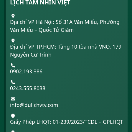
LỊCH TẦM NHÌN VIỆT
Địa chỉ VP Hà Nội: Số 31A Văn Miếu, Phường
Văn Miếu – Quốc Tử Giám
Địa chỉ VP TP.HCM: Tầng 10 tòa nhà VNO, 179
Nguyễn Cư Trinh
0902.193.386
0243.555.8038
info@dulichvtv.com
Giấy Phép LHQT: 01-239/2023/TCDL – GPLHQT