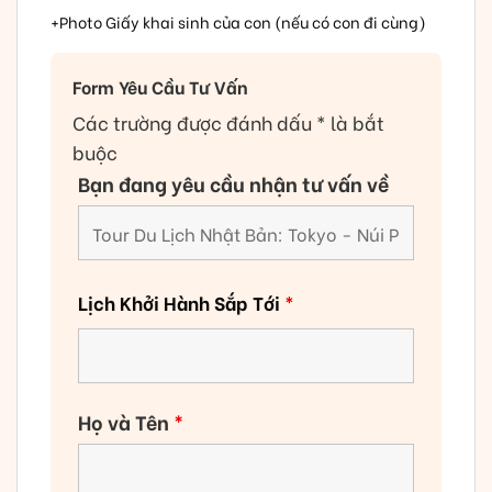
+Photo Giấy khai sinh của con (nếu có con đi cùng)
Form Yêu Cầu Tư Vấn
Các trường được đánh dấu * là bắt
buộc
Bạn đang yêu cầu nhận tư vấn về
Lịch Khởi Hành Sắp Tới
*
Họ và Tên
*