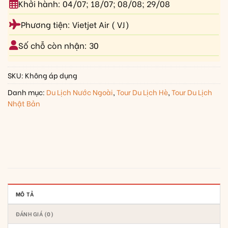
Khởi hành: 04/07; 18/07; 08/08; 29/08
Phương tiện: Vietjet Air ( VJ)
Số chỗ còn nhận: 30
SKU:
Không áp dụng
Danh mục:
Du Lịch Nước Ngoài
,
Tour Du Lịch Hè
,
Tour Du Lịch
Nhật Bản
MÔ TẢ
ĐÁNH GIÁ (0)