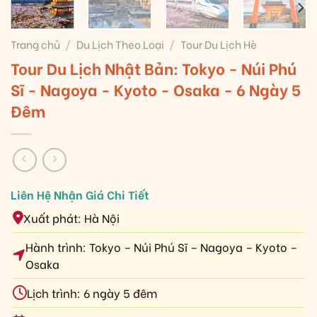
Trang chủ
/
Du Lịch Theo Loại
/
Tour Du Lịch Hè
Tour Du Lịch Nhật Bản: Tokyo - Núi Phú
Sĩ - Nagoya - Kyoto - Osaka - 6 Ngày 5
Đêm
Xuất phát: Hà Nội
Hành trình: Tokyo – Núi Phú Sĩ – Nagoya – Kyoto –
Osaka
Lịch trình: 6 ngày 5 đêm