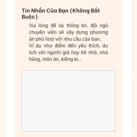
Tin Nhắn Của Bạn (Không Bắt
Buộc)
Vui lòng để lại thông tin, đội ngũ
chuyên viên sẽ xây dựng phương
án phù hợp với nhu cầu của bạn.
Ví dụ như điểm đến yêu thích, du
lịch với người già hay trẻ nhỏ, nhà
hàng, món ăn, kiêng kị...