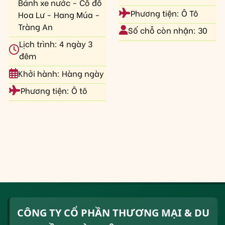
Bánh xe nước - Cố đô
Phương tiện: Ô Tô
Hoa Lư - Hang Múa -
Tràng An
Số chỗ còn nhận: 30
Lịch trình: 4 ngày 3
đêm
Khởi hành: Hàng ngày
Phương tiện: Ô tô
CÔNG TY CỔ PHẦN THƯƠNG MẠI & DU