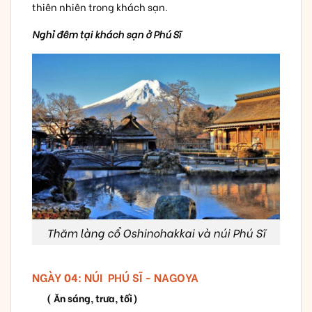
thiên nhiên trong khách sạn.
Nghỉ đêm tại khách sạn ở Phú Sĩ
Thăm làng cổ Oshinohakkai và núi Phú Sĩ
NGÀY 04: NÚI PHÚ SĨ - NAGOYA
( Ăn sáng, trưa, tối)