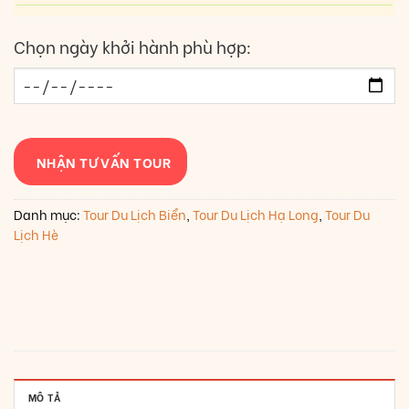
Chọn ngày khởi hành phù hợp:
NHẬN TƯ VẤN TOUR
Danh mục:
Tour Du Lịch Biển
,
Tour Du Lịch Hạ Long
,
Tour Du
Lịch Hè
MÔ TẢ