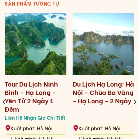
SẢN PHẨM TƯƠNG TỰ
Tour Du Lịch Ninh
Du Lịch Hạ Long: Hà
Bình - Hạ Long -
Nội - Chùa Ba Vàng
Yên Tử 2 Ngày 1
- Hạ Long - 2 Ngày
Đêm
Xuất phát: Hà Nội
Xuất phát: Hà Nội
Hành trình: Hà Nội -
Hành trình: Hà Nội -