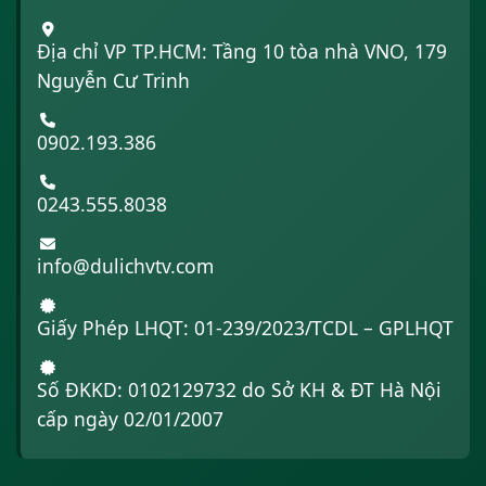
Địa chỉ VP TP.HCM: Tầng 10 tòa nhà VNO, 179
Nguyễn Cư Trinh
0902.193.386
0243.555.8038
info@dulichvtv.com
Giấy Phép LHQT: 01-239/2023/TCDL – GPLHQT
Số ĐKKD: 0102129732 do Sở KH & ĐT Hà Nội
cấp ngày 02/01/2007