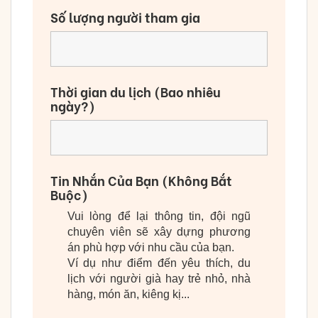
Số lượng người tham gia
Thời gian du lịch (Bao nhiêu
ngày?)
Tin Nhắn Của Bạn (Không Bắt
Buộc)
Vui lòng để lại thông tin, đội ngũ
chuyên viên sẽ xây dựng phương
án phù hợp với nhu cầu của bạn.
Ví dụ như điểm đến yêu thích, du
lịch với người già hay trẻ nhỏ, nhà
hàng, món ăn, kiêng kị...