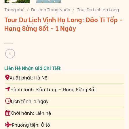
Trang chủ
/
Du Lịch Trong Nước
/
Tour Du Lịch Hạ Long
Tour Du Lịch Vịnh Hạ Long: Đảo Ti Tốp -
Hang Sửng Sốt - 1 Ngày
Xuất phát: Hà Nội
Hành trình: Đảo Titop – Hang Sửng Sốt
Lịch trình: 1 ngày
Khởi hành: Liên hệ
Phương tiện: Ô tô