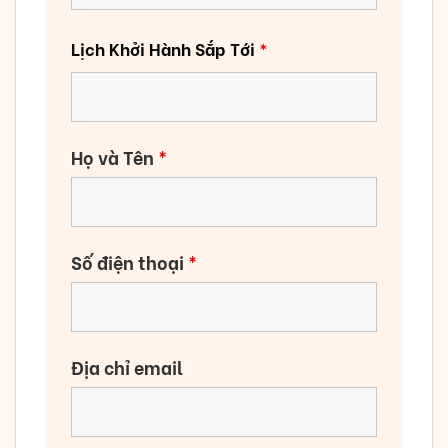
Lịch Khởi Hành Sắp Tới
*
Họ và Tên
*
Số điện thoại
*
Địa chỉ email