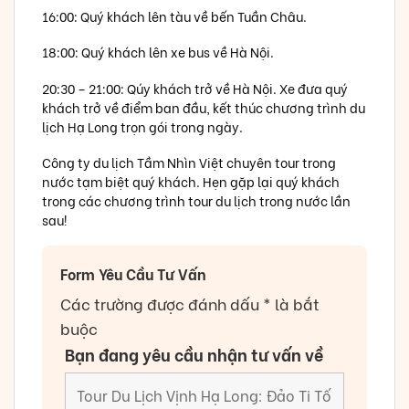
16:00: Quý khách lên tàu về bến Tuần Châu.
18:00: Quý khách lên xe bus về Hà Nội.
20:30 – 21:00: Qúy khách trở về Hà Nội. Xe đưa quý
khách trở về điểm ban đầu, kết thúc chương trình du
lịch Hạ Long trọn gói trong ngày.
Công ty du lịch Tầm Nhìn Việt chuyên tour trong
nước tạm biệt quý khách. Hẹn gặp lại quý khách
trong các chương trình tour du lịch trong nước lần
sau!
Form Yêu Cầu Tư Vấn
Các trường được đánh dấu * là bắt
buộc
Bạn đang yêu cầu nhận tư vấn về