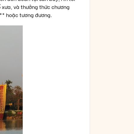
ổ xưa, và thưởng thức chương
*** hoặc tương đương.