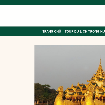
Skip
to
content
TRANG CHỦ
TOUR DU LỊCH TRONG N