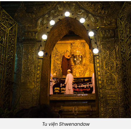
Tu viện Shwenandaw