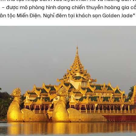
e – được mô phòng hình dạng chiến thuyền hoàng gia c
ân tộc Miến Điện. Nghỉ đêm tại khách sạn Golden Jade