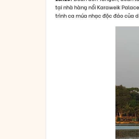
tại nhà hàng nổi Karaweik Palac
trình ca múa nhạc độc đáo của d