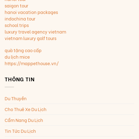
saigon tour
hanoi vacation packages
indochina tour
school trips
luxury travel agency vietnam
vietnam luxury golf tours
quà tặng cao cấp
du lịch mice
https://mappethouse.vn/
THÔNG TIN
Du Thuyền
Cho Thuê Xe Du Lịch
Cẩm Nang Du Lịch
Tin Tức Du Lịch