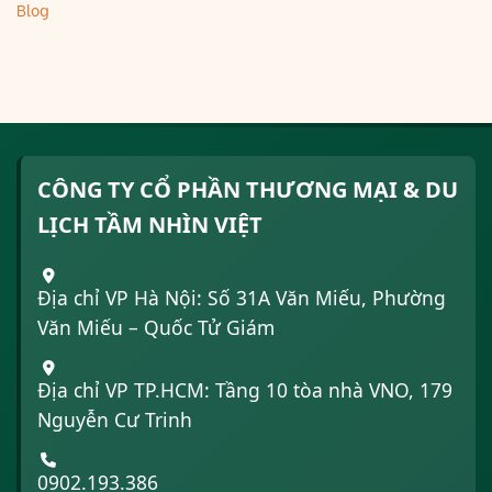
Blog
CÔNG TY CỔ PHẦN THƯƠNG MẠI & DU
LỊCH TẦM NHÌN VIỆT
Địa chỉ VP Hà Nội: Số 31A Văn Miếu, Phường
Văn Miếu – Quốc Tử Giám
Địa chỉ VP TP.HCM: Tầng 10 tòa nhà VNO, 179
Nguyễn Cư Trinh
0902.193.386