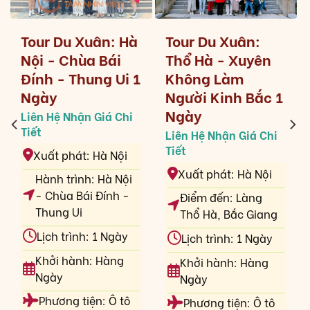
Tour Du Xuân: Hà
Tour Du Xuân:
Nội - Chùa Bái
Thổ Hà - Xuyên
Đính - Thung Ui 1
Không Làm
Ngày
Người Kinh Bắc 1
Ngày
Xuất phát: Hà Nội
Xuất phát: Hà Nội
Hành trình: Hà Nội
- Chùa Bái Đính -
Điểm đến: Làng
Thung Ui
Thổ Hà, Bắc Giang
Lịch trình: 1 Ngày
Lịch trình: 1 Ngày
Khởi hành: Hàng
Khởi hành: Hàng
Ngày
Ngày
Phương tiện: Ô tô
Phương tiện: Ô tô