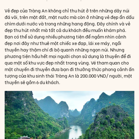
Vẻ đẹp của Tràng An không chỉ thu hút ở trên những dãy núi
đá vôi, trên mặt đất, mặt nước mà còn ở những vẻ đẹp ẩn dấu
chìm dưới nước và trong những hang động. Đây chính và vẻ
đẹp thu hút nhất mà tất cả du khách đều muốn khám phá.
Bạn có thể sử dụng nhiều phương tiện để ngắm nhìn cảnh
đẹp nơi đây như thuê một chiếc xe đạp, lái xe máy, ngồi
thuyền hay thậm chí đi bộ quanh những ngọn núi. Nhưng
phương tiện hầu hết mọi người chọn sử dụng là thuyền để đi
qua một số khu vực đẹp nhất trong vùng. Vé tham quan cho
một chuyến đi thuyền đưa bạn đi thưởng thức phong cảnh ấn
tượng của khu sinh thái Tràng An là 200.000 VND/ người, một
thuyền sẽ gồm 6 du khách.