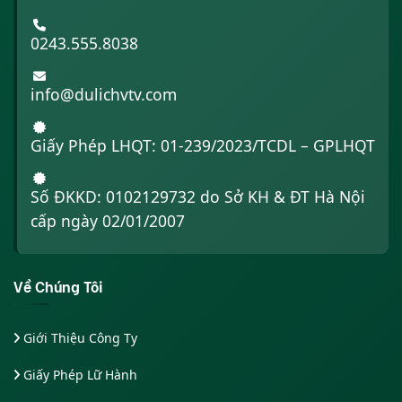
0243.555.8038
info@dulichvtv.com
Giấy Phép LHQT: 01-239/2023/TCDL – GPLHQT
Số ĐKKD: 0102129732 do Sở KH & ĐT Hà Nội
cấp ngày 02/01/2007
Về Chúng Tôi
Giới Thiệu Công Ty
Giấy Phép Lữ Hành