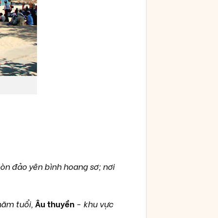
òn đảo yên bình hoang sơ; nơi
năm tuổi,
Âu thuyền
-
khu vực