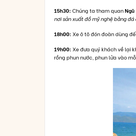
15h30:
Chúng ta tham quan
Ngũ
nơi sản xuất đồ mỹ nghệ bằng đá 
18h00:
Xe ô tô đón đoàn dùng đế
19h00:
Xe đưa quý khách về lại 
rồng phun nước, phun lửa vào mỗi