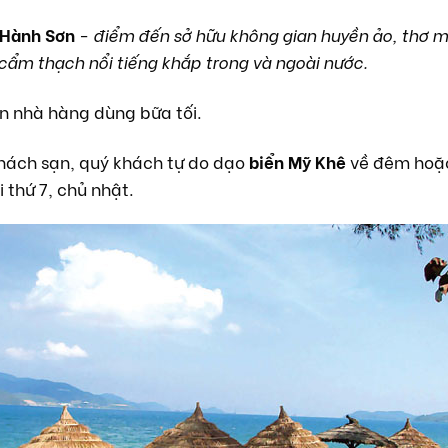
 Hành Sơn
-
điểm đến sở hữu không gian huyền ảo, thơ 
cẩm thạch nổi tiếng khắp trong và ngoài nước.
n nhà hàng dùng bữa tối.
khách sạn, quý khách tự do dạo
biển Mỹ Khê
về đêm hoặc
 thứ 7, chủ nhật.