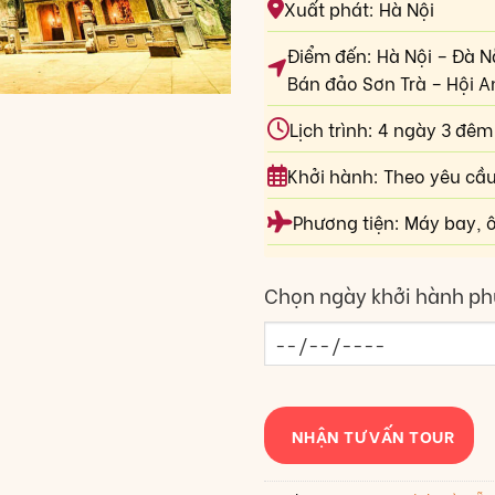
Xuất phát: Hà Nội
Điểm đến: Hà Nội – Đà N
Bán đảo Sơn Trà – Hội A
Lịch trình: 4 ngày 3 đêm
Khởi hành: Theo yêu cầ
Phương tiện: Máy bay, ô
Chọn ngày khởi hành ph
NHẬN TƯ VẤN TOUR