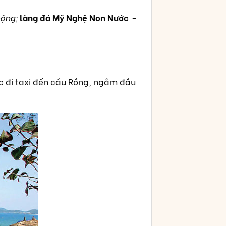
mộng;
làng đá Mỹ Nghệ Non Nước
-
 đi taxi đến cầu Rồng, ngắm đầu