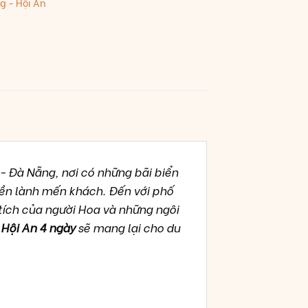
g - Hội An
 Đà Nẵng, nơi có những bãi biển
iền lành mến khách. Đến với phố
tích của người Hoa và những ngôi
 Hội An 4 ngày
sẽ mang lại cho du