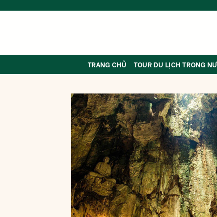
Skip
to
content
TRANG CHỦ
TOUR DU LỊCH TRONG N