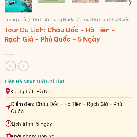
Trang chủ
/
Du Lịch Trong Nước
/
Tour Du Lịch Phú Quốc
Tour Du Lịch: Châu Đốc - Hà Tiên -
Rạch Giá - Phú Quốc - 5 Ngày
Xuất phát: Hà Nội
Điểm đến: Châu Đốc – Hà Tiên – Rạch Giá – Phú
Quốc
Lịch trình: 5 ngày
Khởi hành: Liên hệ