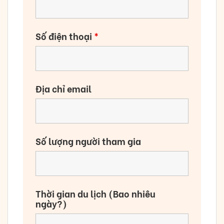
Số điện thoại
*
Địa chỉ email
Số lượng người tham gia
Thời gian du lịch (Bao nhiêu
ngày?)