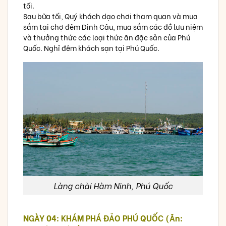
tối.
Sau bữa tối, Quý khách dạo chơi tham quan và mua
sắm tại chợ đêm Dinh Cậu, mua sắm các đồ lưu niệm
và thưởng thức các loại thức ăn đặc sản của Phú
Quốc. Nghỉ đêm khách sạn tại Phú Quốc.
Làng chài Hàm Ninh, Phú Quốc
NGÀY 04: KHÁM PHÁ ĐẢO PHÚ QUỐC (Ăn: