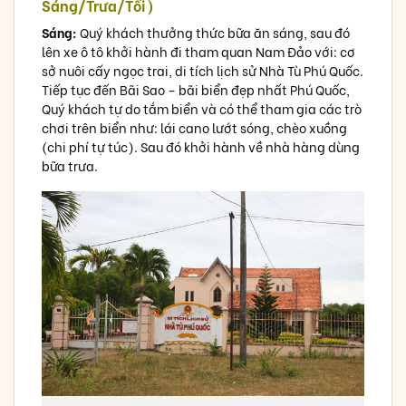
Sáng/Trưa/Tối)
Sáng:
Quý khách thưởng thức bữa ăn sáng, sau đó
lên xe ô tô khởi hành đi tham quan Nam Đảo với: cơ
sở nuôi cấy ngọc trai, di tích lịch sử Nhà Tù Phú Quốc.
Tiếp tục đến Bãi Sao – bãi biển đẹp nhất Phú Quốc,
Quý khách tự do tắm biển và có thể tham gia các trò
chơi trên biển như: lái cano lướt sóng, chèo xuồng
(chi phí tự túc). Sau đó khởi hành về nhà hàng dùng
bữa trưa.