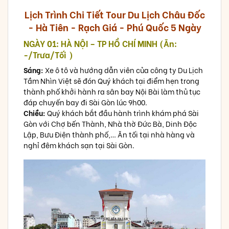
Lịch Trình Chi Tiết Tour Du Lịch Châu Đốc
- Hà Tiên - Rạch Giá - Phú Quốc 5 Ngày
NGÀY 01: HÀ NỘI – TP HỒ CHÍ MINH (Ăn:
-/Trưa/Tối )
Sáng:
Xe ô tô và hướng dẫn viên của công ty Du Lịch
Tầm Nhìn Việt sẽ đón Quý khách tại điểm hẹn trong
thành phố khởi hành ra sân bay Nội Bài làm thủ tục
đáp chuyến bay đi Sài Gòn lúc 9h00.
Chiều:
Quý khách bắt đầu hành trình khám phá Sài
Gòn với Chợ bến Thành, Nhà thờ Đức Bà, Dinh Độc
Lập, Bưu Điện thành phố,… Ăn tối tại nhà hàng và
nghỉ đêm khách sạn tại Sài Gòn.