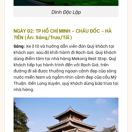
Dinh Độc Lập
NGÀY 02: TP HỒ CHÍ MINH – CHÂU ĐỐC – HÀ
TIÊN (Ăn: Sáng/Trưa/Tối)
Sáng:
Xe ô tô và hướng dẫn viên đón Quý khách tại
khách sạn, sau đó khởi hành đi Rạch Giá. Quý khách
dùng điểm tâm tại nhà hàng Mekong Rest Stop. Quý
khách tiếp tục hành trình đến với Rạch Giá, trên
đường đi sẽ được thưởng ngoạn cảnh đẹp của sông
nước miền Nam và ngắm nhìn cảnh đẹp của cầu Mỹ
Thuận. Đến Long Xuyên, quý khách dùng bữa trưa tại
nhà hàng.