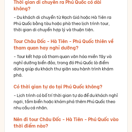
Thời gian di chuyển ra Phú Quốc có dài
không?
- Du khách di chuyển từ Rạch Giá hoặc Hà Tiên ra
Phú Quốc bằng tàu hoặc phà theo lịch trình tour,
thời gian di chuyển hợp lý và thuận tiện.
Tour Châu Đốc - Hà Tiên - Phú Quốc thiên về
tham quan hay nghỉ dưỡng?
- Tour kết hợp cả tham quan văn hóa miền Tây và
nghỉ dưỡng biển đảo, trong đó Phú Quốc là điểm
dừng giúp du khách thư giãn sau hành trình khám
phá.
Có thời gian tự do tại Phú Quốc không?
- Lịch trình có bố trí thời gian tự do để du khách nghỉ
ngơi, tắm biển hoặc khám phá thêm Phú Quốc theo
nhu cầu cá nhân.
Nên đi tour Châu Đốc - Hà Tiên - Phú Quốc vào
thời điểm nào?