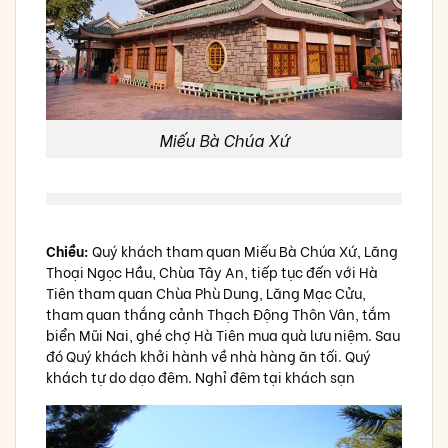
Miếu Bà Chúa Xứ
Chiều:
Quý khách tham quan Miếu Bà Chúa Xứ, Lăng
Thoại Ngọc Hầu, Chùa Tây An, tiếp tục đến với Hà
Tiên tham quan Chùa Phù Dung, Lăng Mạc Cửu,
tham quan thắng cảnh Thạch Động Thôn Vân, tắm
biển Mũi Nai, ghé chợ Hà Tiên mua quà lưu niệm. Sau
đó Quý khách khởi hành về nhà hàng ăn tối. Quý
khách tự do dạo đêm. Nghỉ đêm tại khách sạn