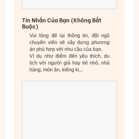
Tin Nhắn Của Bạn (Không Bắt
Buộc)
Vui lòng để lại thông tin, đội ngũ
chuyên viên sẽ xây dựng phương
án phù hợp với nhu cầu của bạn.
Ví dụ như điểm đến yêu thích, du
lịch với người già hay trẻ nhỏ, nhà
hàng, món ăn, kiêng kị...