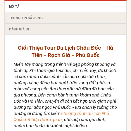
MÔ TẢ
THÔNG TIN BỔ SUNG
ĐÁNH GIÁ (0)
Giới Thiệu Tour Du Lịch Châu Đốc - Hà
Tiên - Rạch Giá - Phú Quốc
Miền Tây mang trong mình vẻ đẹp phóng khoáng và
bình dị. Khi tham gia tour du lịch miền Tây, du khách
sẽ cảm nhận được cảnh sắc non nước hữu tình,
những ruộng đồng bát ngát trên vùng đất phù sa
màu mỡ cùng nền ẩm thực dân dã đậm đà bản sắc
địa phương. Bên cạnh hành trình khám phá Châu
Đốc và Hà Tiên, chuyến đi còn kết hợp thời gian nghỉ
dưỡng tại đảo ngọc Phú Quốc - lựa chọn lý tưởng cho
những ai đang tìm kiếm
chương trình du lịch Phú
Quốc kết hợp tham quan
, phù hợp cho gia đình,
nhóm bạn hoặc du khách nghỉ dưỡng.