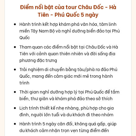
Điểm nổi bật của tour Châu Đốc - Hà
Tiên - Phú Quốc 5 ngày
Hành trình kết hợp khám phá văn hóa, tâm linh
miền Tây Nam Bộ và nghỉ dưỡng biển đảo tại Phú
Quốc
Tham quan các điểm nổi bật tại Châu Đốc và Hà
Tiên với cảnh quan thiên nhiên và đời sống địa
phương đặc trưng
Trải nghiệm di chuyển bằng tàu/phà ra đảo Phú
Quốc, mang đến cảm giác mới mẻ trong hành
trình
Thời gian nghỉ dưỡng hợp lý tại Phú Quốc để tắm
biển, thư giãn và khám phá đảo theo sở thích
Lịch trình thiết kế nhẹ nhàng, phù hợp cho gia
đình, người lớn tuổi và du khách đi theo nhóm
Hành trình 5 ngày cân đối, không quá gấp, giúp
du khách cảm nhận trọn vẹn từng điểm đến