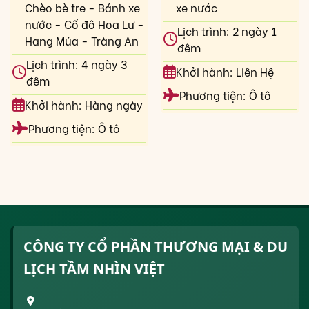
Chèo bè tre - Bánh xe
xe nước
nước - Cố đô Hoa Lư -
Lịch trình: 2 ngày 1
Hang Múa - Tràng An
đêm
Lịch trình: 4 ngày 3
Khởi hành: Liên Hệ
đêm
Phương tiện: Ô tô
Khởi hành: Hàng ngày
Phương tiện: Ô tô
CÔNG TY CỔ PHẦN THƯƠNG MẠI & DU
LỊCH TẦM NHÌN VIỆT