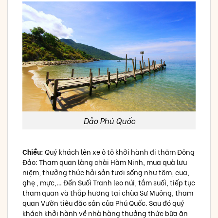
Đảo Phú Quốc
Chiều:
Quý khách lên xe ô tô khởi hành đi thăm Đông
Đảo: Tham quan làng chài Hàm Ninh, mua quà lưu
niệm, thưởng thức hải sản tươi sống như tôm, cua,
ghẹ , mực,… Đến Suối Tranh leo núi, tắm suối, tiếp tục
tham quan và thắp hương tại chùa Sư Muông, tham
quan Vườn tiêu đặc sản của Phú Quốc. Sau đó quý
khách khởi hành về nhà hàng thưởng thức bữa ăn