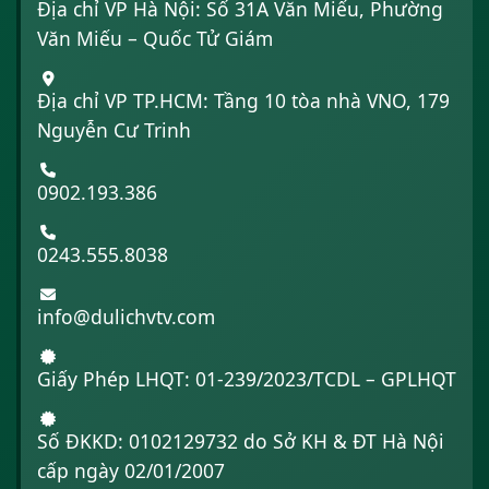
Địa chỉ VP Hà Nội: Số 31A Văn Miếu, Phường
Văn Miếu – Quốc Tử Giám
Địa chỉ VP TP.HCM: Tầng 10 tòa nhà VNO, 179
Nguyễn Cư Trinh
0902.193.386
0243.555.8038
info@dulichvtv.com
Giấy Phép LHQT: 01-239/2023/TCDL – GPLHQT
Số ĐKKD: 0102129732 do Sở KH & ĐT Hà Nội
cấp ngày 02/01/2007