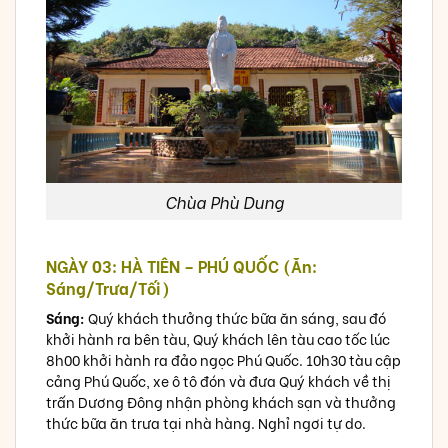
Chùa Phù Dung
NGÀY 03: HÀ TIÊN – PHÚ QUỐC (Ăn:
Sáng/Trưa/Tối)
Sáng:
Quý khách thưởng thức bữa ăn sáng, sau đó
khởi hành ra bên tàu, Quý khách lên tàu cao tốc lúc
8h00 khởi hành ra đảo ngọc Phú Quốc. 10h30 tàu cập
cảng Phú Quốc, xe ô tô đón và đưa Quý khách về thị
trấn Dương Đông nhận phòng khách sạn và thưởng
thức bữa ăn trưa tại nhà hàng. Nghỉ ngơi tự do.