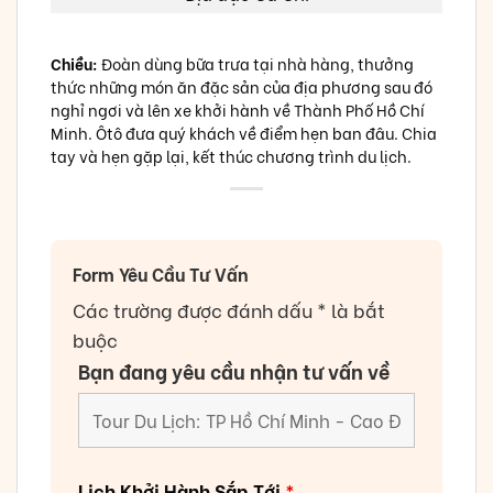
Chiều:
Đoàn dùng bữa trưa tại nhà hàng, thưởng
thức những món ăn đặc sản của địa phương sau đó
nghỉ ngơi và lên xe khởi hành về Thành Phố Hồ Chí
Minh. Ôtô đưa quý khách về điểm hẹn ban đâu. Chia
tay và hẹn gặp lại, kết thúc chương trình du lịch.
Form Yêu Cầu Tư Vấn
Các trường được đánh dấu * là bắt
buộc
Bạn đang yêu cầu nhận tư vấn về
Lịch Khởi Hành Sắp Tới
*