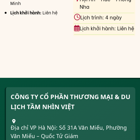
Minh
Nha
Lịch khởi hành:
Liên hệ
Lịch trình: 4 ngày
Lịch khởi hành: Liên hệ
CÔNG TY CỔ PHẦN THƯƠNG MẠI & DU
LỊCH TẦM NHÌN VIỆT
Địa chỉ VP Hà Nội: Số 31A Văn Miếu, Phường
Văn Miếu – Quốc Tử Giám