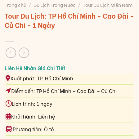
Trang chủ
/
Du Lịch Trong Nước
/
Tour Du Lịch Miền Nam
Tour Du Lịch: TP Hồ Chí Minh - Cao Đài -
Củ Chi - 1 Ngày
Xuất phát: TP. Hồ Chí Minh
Điểm đến: TP Hồ Chí Minh – Cao Đài – Củ Chi
Lịch trình: 1 ngày
Khởi hành: Liên hệ
Phương tiện: Ô tô