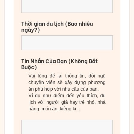
Thời gian du lịch (Bao nhiêu
ngày?)
Tin Nhắn Của Bạn (Không Bắt
Buộc)
Vui lòng để lại thông tin, đội ngũ
chuyên viên sẽ xây dựng phương
án phù hợp với nhu cầu của bạn.
Ví dụ như điểm đến yêu thích, du
lịch với người già hay trẻ nhỏ, nhà
hàng, món ăn, kiêng kị...