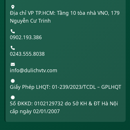
Địa chỉ VP TP.HCM: Tầng 10 tòa nhà VNO, 179
Nguyễn Cư Trinh
0902.193.386
0243.555.8038
info@dulichvtv.com
Giấy Phép LHQT: 01-239/2023/TCDL – GPLHQT
Số ĐKKD: 0102129732 do Sở KH & ĐT Hà Nội
cấp ngày 02/01/2007