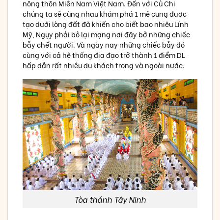
nông thôn Miền Nam Việt Nam. Đến với Củ Chi
chúng ta sẽ cùng nhau khám phá 1 mê cung được
tạo dưới lòng đất đã khiến cho biết bao nhiêu Lính
Mỹ, Ngụy phải bỏ lại mạng nơi đây bở những chiếc
bẫy chết người. Và ngày nay những chiếc bẫy đó
cùng với cả hệ thống địa đạo trở thành 1 điểm DL
hấp dẫn rất nhiều du khách trong và ngoài nước.
Tòa thánh Tây Ninh