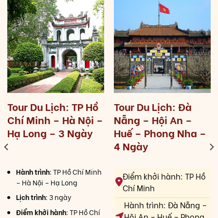
Tour Du Lịch: TP Hồ
Tour Du Lịch: Đà
Chí Minh – Hà Nội –
Nẵng – Hội An –
Hạ Long – 3 Ngày
Huế – Phong Nha –
4 Ngày
Hành trình
: TP Hồ Chí Minh
Điểm khởi hành: TP Hồ
– Hà Nội – Hạ Long
Chí Minh
Lịch trình
: 3 ngày
Hành trình: Đà Nẵng –
Điểm khởi hành
: TP Hồ Chí
Hội An – Huế – Phong