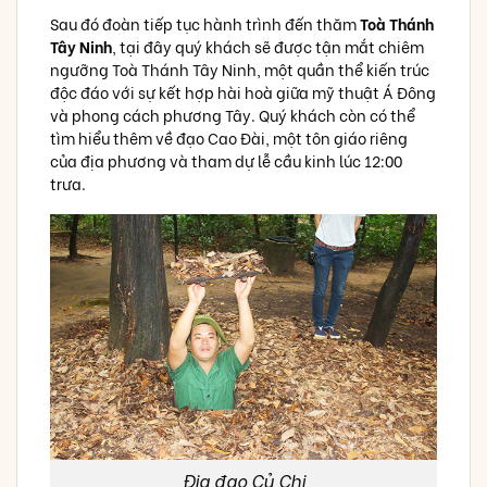
Sau đó đoàn tiếp tục hành trình đến thăm
Toà Thánh
Tây Ninh
, tại đây quý khách sẽ được tận mắt chiêm
ngưỡng Toà Thánh Tây Ninh, một quần thể kiến trúc
độc đáo với sự kết hợp hài hoà giữa mỹ thuật Á Đông
và phong cách phương Tây. Quý khách còn có thể
tìm hiểu thêm về đạo Cao Đài, một tôn giáo riêng
của địa phương và tham dự lễ cầu kinh lúc 12:00
trưa.
Địa đạo Củ Chi