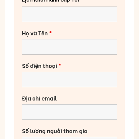
Họ và Tên
*
Số điện thoại
*
Địa chỉ email
Số lượng người tham gia