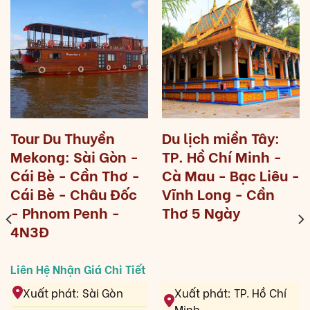
Tour Du Thuyền
Du lịch miền Tây:
Mekong: Sài Gòn -
TP. Hồ Chí Minh -
Cái Bè - Cần Thơ -
Cà Mau - Bạc Liêu -
Cái Bè - Châu Đốc
Vĩnh Long - Cần
- Phnom Penh -
Thơ 5 Ngày
4N3Đ
Xuất phát: Sài Gòn
Xuất phát: TP. Hồ Chí
Minh