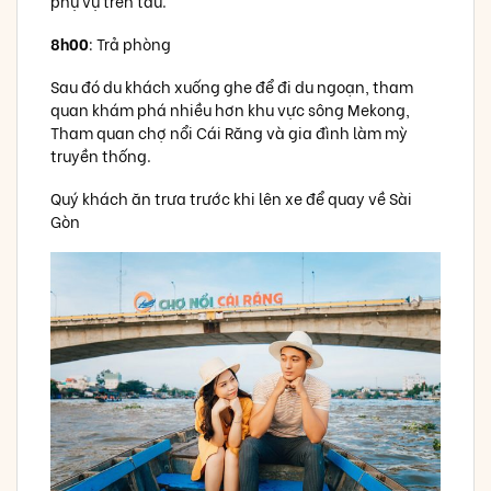
phụ vụ trên tàu.
8h00
: Trả phòng
Sau đó du khách xuống ghe để đi du ngoạn, tham
quan khám phá nhiều hơn khu vực sông Mekong,
Tham quan chợ nổi Cái Răng và gia đình làm mỳ
truyền thống.
Quý khách ăn trưa trước khi lên xe để quay về Sài
Gòn