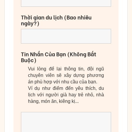
Thời gian du lịch (Bao nhiêu
ngày?)
Tin Nhắn Của Bạn (Không Bắt
Buộc)
Vui lòng để lại thông tin, đội ngũ
chuyên viên sẽ xây dựng phương
án phù hợp với nhu cầu của bạn.
Ví dụ như điểm đến yêu thích, du
lịch với người già hay trẻ nhỏ, nhà
hàng, món ăn, kiêng kị...