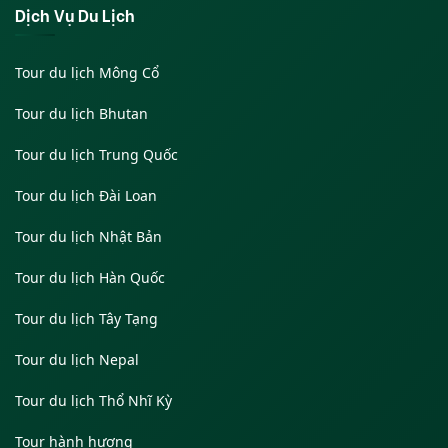
Dịch Vụ Du Lịch
Tour du lịch Mông Cổ
Tour du lịch Bhutan
Tour du lịch Trung Quốc
Tour du lịch Đài Loan
Tour du lịch Nhật Bản
Tour du lịch Hàn Quốc
Tour du lịch Tây Tạng
Tour du lịch Nepal
Tour du lịch Thổ Nhĩ Kỳ
Tour hành hương