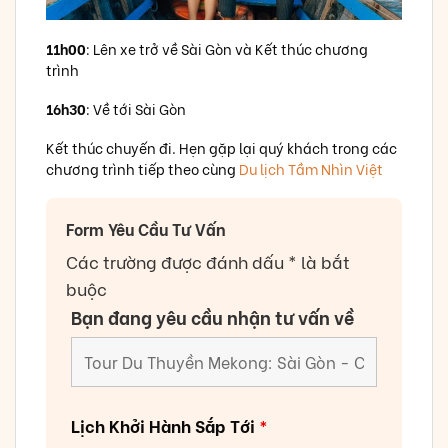
11h00
: Lên xe trở về Sài Gòn và Kết thúc chương
trình
16h30
: Về tới Sài Gòn
Kết thúc chuyến đi. Hẹn gặp lại quý khách trong các
chương trình tiếp theo cùng
Du lịch Tầm Nhìn Việt
Form Yêu Cầu Tư Vấn
Các trường được đánh dấu * là bắt
buộc
Bạn đang yêu cầu nhận tư vấn về
Lịch Khởi Hành Sắp Tới
*