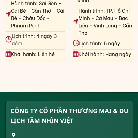
Hành trình: Sài Gòn -
Cái Bè - Cần Thơ - Cái
Hành trình: TP. Hồ Chí
Bè - Châu Đốc -
Minh - Cà Mau - Bạc
Phnom Penh
Liêu - Vĩnh Long - Cần
Thơ
Lịch trình: 4 ngày 3
đêm
Lịch trình: 5 ngày
Khởi hành: Liên hệ
Khởi hành: Hàng ngày
CÔNG TY CỔ PHẦN THƯƠNG MẠI & DU
LỊCH TẦM NHÌN VIỆT