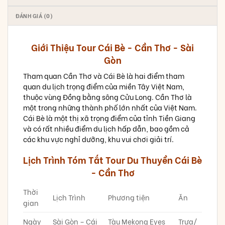
ĐÁNH GIÁ (0)
Giới Thiệu Tour Cái Bè - Cần Thơ - Sài
Gòn
Tham quan Cần Thơ và Cái Bè là hai điểm tham
quan du lịch trọng điểm của miền Tây Việt Nam,
thuộc vùng Đồng bằng sông Cửu Long. Cần Thơ là
một trong những thành phố lớn nhất của Việt Nam.
Cái Bè là một thị xã trọng điểm của tỉnh Tiền Giang
và có rất nhiều điểm du lịch hấp dẫn, bao gồm cả
các khu vực nghỉ dưỡng, khu vui chơi giải trí.
Lịch Trình Tóm Tắt Tour Du Thuyền Cái Bè
- Cần Thơ
Thời
Lịch Trình
Phương tiện
Ăn
gian
Ngày
Sài Gòn – Cái
Tàu Mekong Eyes
Trưa/