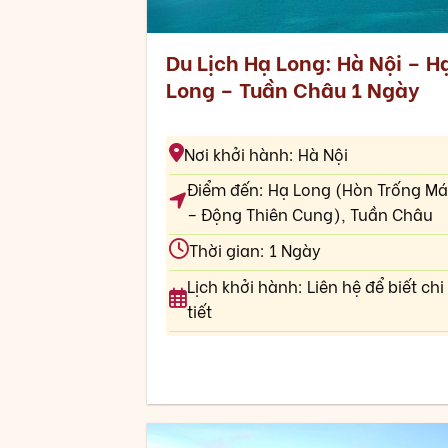
Du Lịch Hạ Long: Hà Nội – H
Long – Tuần Châu 1 Ngày
Nơi khởi hành: Hà Nội
Điểm đến: Hạ Long (Hòn Trống Má
– Động Thiên Cung), Tuần Châu
Thời gian: 1 Ngày
Lịch khởi hành: Liên hệ để biết chi
tiết