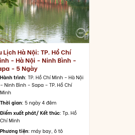
 Lịch Hà Nội: TP. Hồ Chí
nh - Hà Nội - Ninh Bình -
apa - 5 Ngày
Hành trình
: TP. Hồ Chí Minh – Hà Nội
– Ninh Bình – Sapa – TP. Hồ Chí
Minh
Thời gian
: 5 ngày 4 đêm
Điểm xuất phát/ Kết thúc
: Tp. Hồ
Chí Minh
Phương tiện
: máy bay, ô tô