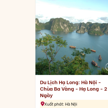
Du Lịch Hạ Long: Hà Nội -
Chùa Ba Vàng - Hạ Long - 2
Ngày
Xuất phát: Hà Nội