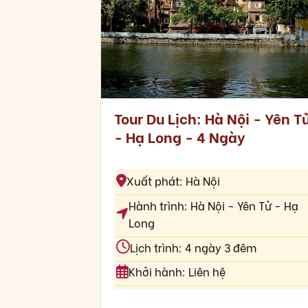
Tour Du Lịch: Hà Nội - Yên T
- Hạ Long - 4 Ngày
Xuất phát: Hà Nội
Hành trình: Hà Nội - Yên Tử - Hạ
Long
Lịch trình: 4 ngày 3 đêm
Khởi hành: Liên hệ