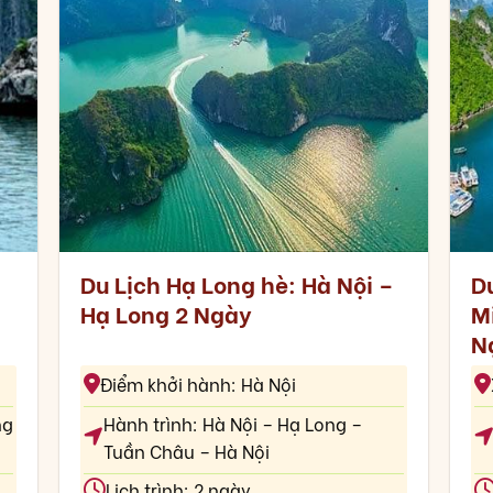
Du Lịch Hạ Long hè: Hà Nội –
Du
Hạ Long 2 Ngày
M
N
Điểm khởi hành: Hà Nội
ng
Hành trình: Hà Nội – Hạ Long –
Tuần Châu – Hà Nội
Lịch trình: 2 ngày