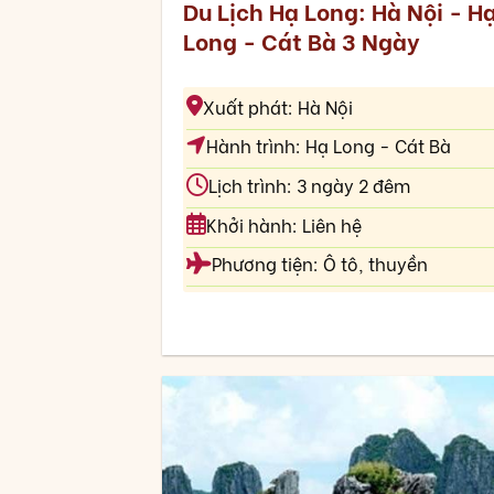
Du Lịch Hạ Long: Hà Nội - H
Long - Cát Bà 3 Ngày
Xuất phát: Hà Nội
Hành trình: Hạ Long - Cát Bà
Lịch trình: 3 ngày 2 đêm
Khởi hành: Liên hệ
Phương tiện: Ô tô, thuyền