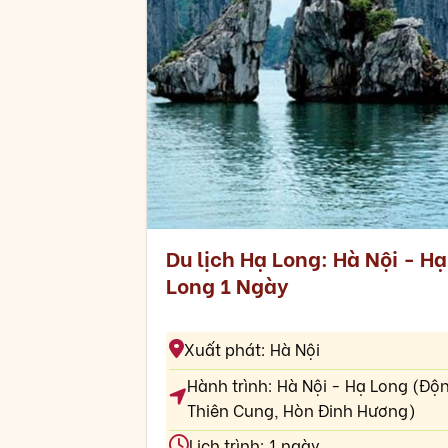
Du lịch Hạ Long: Hà Nội - Hạ
Long 1 Ngày
Xuất phát: Hà Nội
Hành trình: Hà Nội - Hạ Long (Độ
Thiên Cung, Hòn Đinh Hương)
Lịch trình: 1 ngày