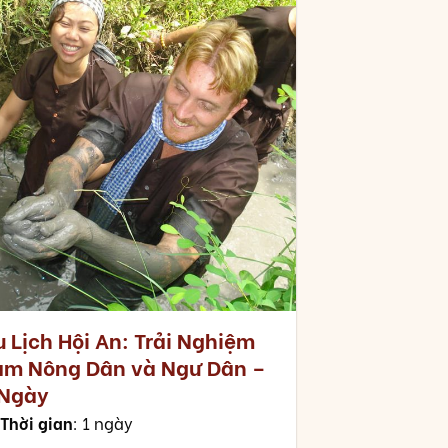
 Lịch Hội An: Trải Nghiệm
àm Nông Dân và Ngư Dân –
 Ngày
Thời gian
: 1 ngày