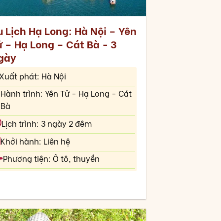
u Lịch Hạ Long: Hà Nội – Yên
ử – Hạ Long – Cát Bà - 3
gày
Xuất phát: Hà Nội
Hành trình: Yên Tử - Hạ Long - Cát
Bà
Lịch trình: 3 ngày 2 đêm
Khởi hành: Liên hệ
Phương tiện: Ô tô, thuyền