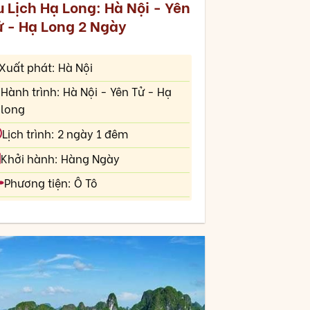
 Lịch Hạ Long: Hà Nội - Yên
ử - Hạ Long 2 Ngày
Xuất phát: Hà Nội
Hành trình: Hà Nội - Yên Tử - Hạ
long
Lịch trình: 2 ngày 1 đêm
Khởi hành: Hàng Ngày
Phương tiện: Ô Tô