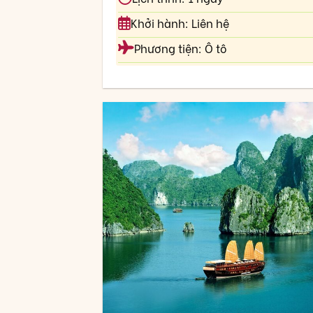
Khởi hành: Liên hệ
Phương tiện: Ô tô