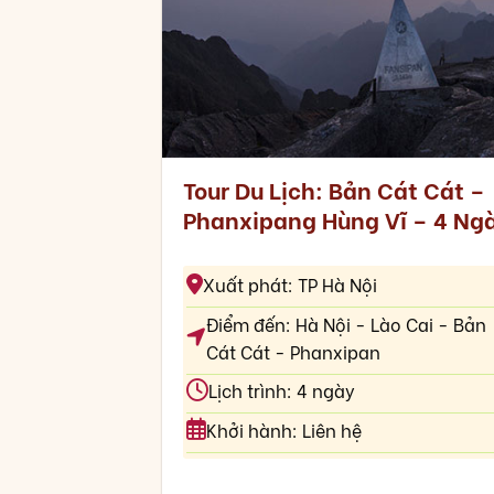
Tour Du Lịch: Bản Cát Cát –
Phanxipang Hùng Vĩ – 4 Ng
Xuất phát: TP Hà Nội
Điểm đến: Hà Nội - Lào Cai - Bản
Cát Cát - Phanxipan
Lịch trình: 4 ngày
Khởi hành: Liên hệ