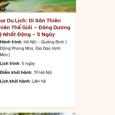
ur Du Lịch: Di Sản Thiên
hiên Thế Giới – Đông Dương
ệ Nhất Động – 5 Ngày
Hành trình
: Hà Nội - Quảng Bình (
Động Phong Nha, Địa Đạo Vịnh
Móc)
Lịch trình
: 5 ngày
Điểm khởi hành
: TP Hà Nội
Lịch khởi hành:
Liên hệ