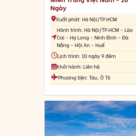
Ngày
Xuất phát: Hà Nội/TP.HCM
Hành trình: Hà Nội/TP.HCM - Lào
Cai - Hạ Long - Ninh Bình - Đà
Nẵng - Hội An - Huế
Lịch trình: 10 ngày 9 đêm
Khởi hành: Liên hệ
Phương tiện: Tàu, Ô Tô