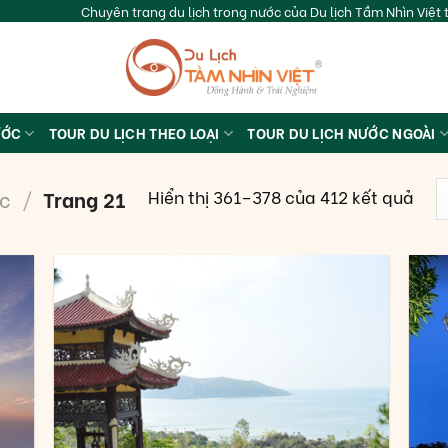
Chuyên trang du lịch trong nước của Du lịch Tầm Nhìn Việt t
ƯỚC
TOUR DU LỊCH THEO LOẠI
TOUR DU LỊCH NƯỚC NGOÀI
Hiển thị 361–378 của 412 kết quả
ớc
/
Trang 21