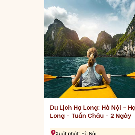
Du Lịch Hạ Long: Hà Nội - H
Long - Tuần Châu - 2 Ngày
Xuất phát: Hà Nội