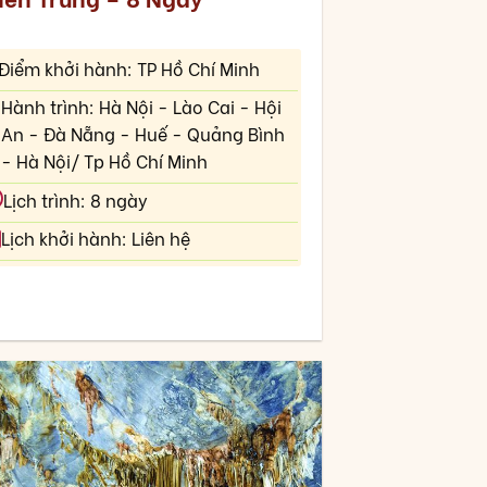
Điểm khởi hành: TP Hồ Chí Minh
Hành trình: Hà Nội - Lào Cai - Hội
An - Đà Nẵng - Huế - Quảng Bình
- Hà Nội/ Tp Hồ Chí Minh
Lịch trình: 8 ngày
Lịch khởi hành: Liên hệ