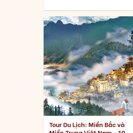
Tour Du Lịch: Miền Bắc và
Miền Trung Việt Nam - 10