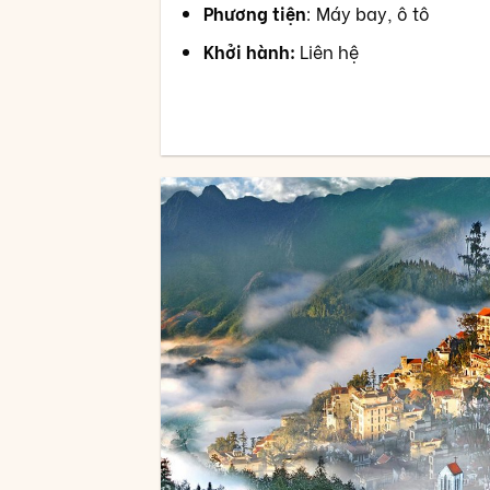
Phương tiện
: Máy bay, ô tô
Khởi hành:
Liên hệ