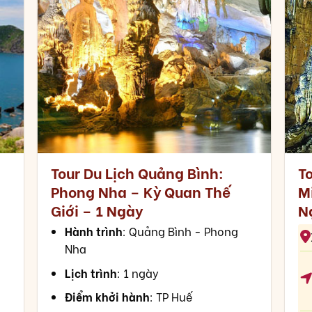
:
Tour Du Lịch Quảng Bình:
To
Phong Nha – Kỳ Quan Thế
M
Giới – 1 Ngày
N
Hành trình
: Quảng Bình - Phong
Nha
Lịch trình
: 1 ngày
Điểm khởi hành
: TP Huế