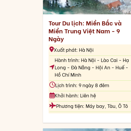
Tour Du lịch: Miền Bắc và
Miền Trung Việt Nam - 9
Ngày
Xuất phát: Hà Nội
Hành trình: Hà Nội - Lào Cai - Hạ
Long - Đà Nẵng - Hội An - Huế -
Hồ Chí Minh
Lịch trình: 9 ngày 8 đêm
Khởi hành: Liên hệ
Phương tiện: Máy bay, Tàu, Ô Tô