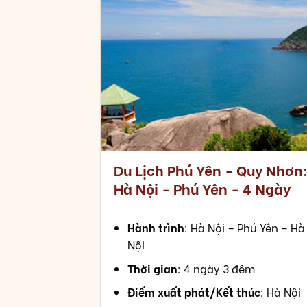
Du Lịch Phú Yên - Quy Nhơn
Hà Nội - Phú Yên - 4 Ngày
Hành trình
: Hà Nội – Phú Yên – Hà
Nội
Thời gian
: 4 ngày 3 đêm
Điểm xuất phát/Kết thúc
: Hà Nội