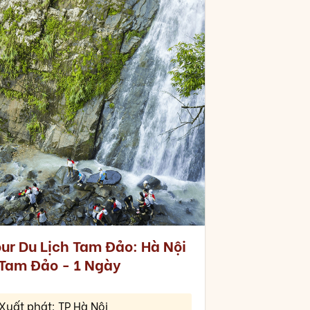
our Du Lịch Tam Đảo: Hà Nội
 Tam Đảo - 1 Ngày
Xuất phát: TP Hà Nội