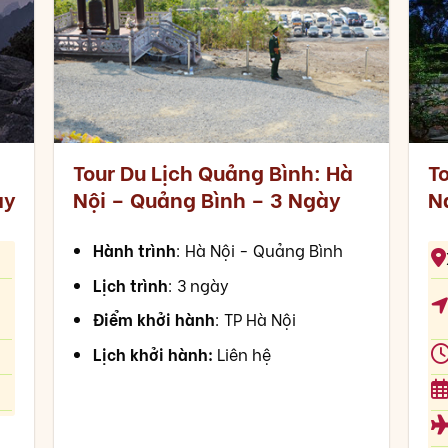
Tour Du Lịch Quảng Bình: Hà
To
ày
Nội – Quảng Bình – 3 Ngày
N
Hành trình
: Hà Nội - Quảng Bình
Lịch trình
: 3 ngày
Điểm khởi hành
: TP Hà Nội
Lịch khởi hành:
Liên hệ