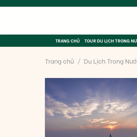
Skip
to
content
TRANG CHỦ
TOUR DU LỊCH TRONG N
Trang chủ
/
Du Lịch Trong Nư