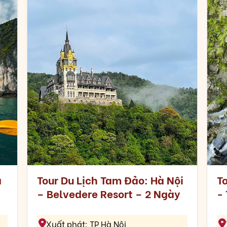
ạ
Tour Du Lịch Tam Đảo: Hà Nội
T
– Belvedere Resort – 2 Ngày
-
Xuất phát: TP Hà Nội