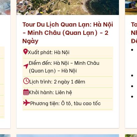
Tour Du Lịch Quan Lạn: Hà Nội
To
- Minh Châu (Quan Lạn) - 2
N
Ngày
Đ
Xuất phát: Hà Nội
Điểm đến: Hà Nội – Minh Châu
(Quan Lạn) – Hà Nội
Lịch trình: 2 ngày 1 đêm
Khởi hành: Liên hệ
Phương tiện: Ô tô, tàu cao tốc