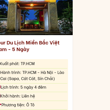
ur Du Lịch Miền Bắc Việt
am - 5 Ngày
Xuất phát: TP.HCM
Hành trình: TP.HCM - Hà Nội - Lào
Cai (Sapa, Cát Cát, Sín Chải)
Lịch trình: 5 ngày 4 đêm
Khởi hành: Liên hệ
Phương tiện: Ô Tô