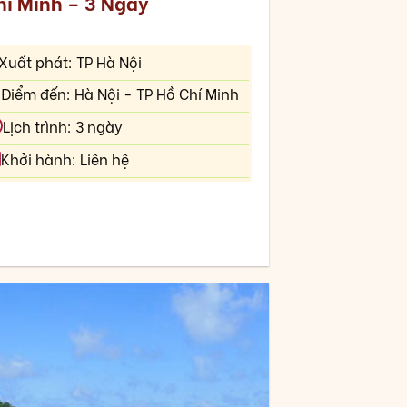
hí Minh – 3 Ngày
Xuất phát: TP Hà Nội
Điểm đến: Hà Nội - TP Hồ Chí Minh
Lịch trình: 3 ngày
Khởi hành: Liên hệ