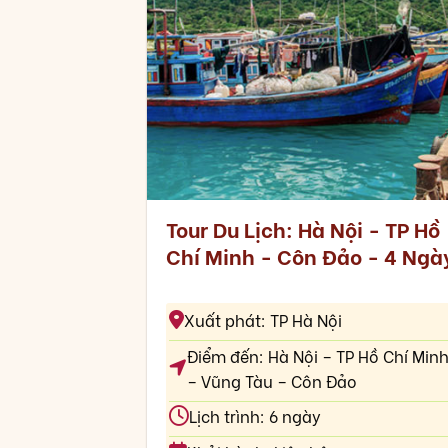
Tour Du Lịch: Hà Nội - TP Hồ
Chí Minh - Côn Đảo - 4 Ngà
Xuất phát: TP Hà Nội
Điểm đến: Hà Nội – TP Hồ Chí Min
– Vũng Tàu – Côn Đảo
Lịch trình: 6 ngày