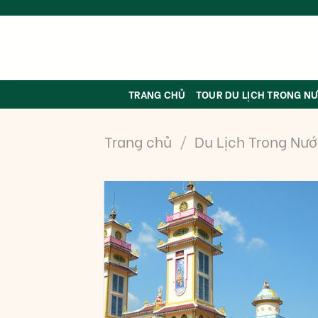
Skip
to
content
TRANG CHỦ
TOUR DU LỊCH TRONG N
Trang chủ
/
Du Lịch Trong Nư