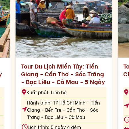
Tour Du Lịch Miền Tây: Tiền
To
y
Giang - Cần Thơ - Sóc Trăng
C
- Bạc Liêu - Cà Mau - 5 Ngày
Xuất phát: Liên hệ
h
Hành trình: TP Hồ Chí Minh - Tiền
Giang - Bến Tre - Cần Thơ - Sóc
Trăng - Bạc Liêu - Cà Mau
Lịch trình: 5 ngày 4 đêm