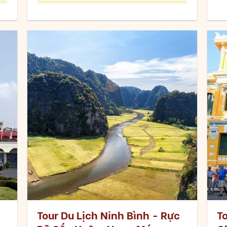
Tour Du Lịch Ninh Bình - Rực
To