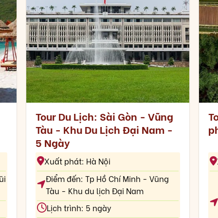
Tour Du Lịch: Sài Gòn - Vũng
To
Tàu - Khu Du Lịch Đại Nam -
p
5 Ngày
Xuất phát: Hà Nội
ũi
Điểm đến: Tp Hồ Chí Minh - Vũng
Tàu - Khu du lịch Đại Nam
Lịch trình: 5 ngày