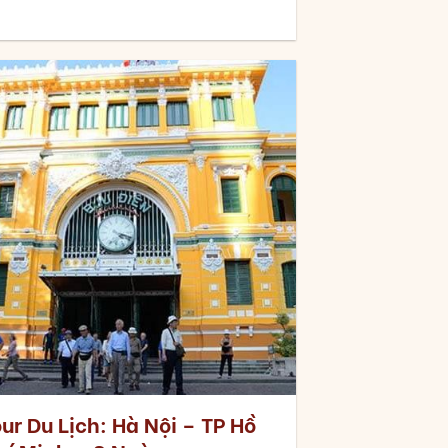
ur Du Lịch: Hà Nội – TP Hồ