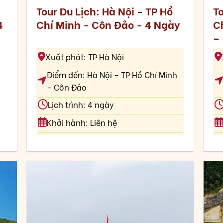
Tour Du Lịch: Hà Nội - TP Hồ
To
4
Chí Minh - Côn Đảo - 4 Ngày
C
–
Xuất phát: TP Hà Nội
Điểm đến: Hà Nội – TP Hồ Chí Minh
– Côn Đảo
Lịch trình: 4 ngày
Khởi hành: Liên hệ