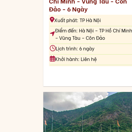
Chí Minh - Vũng Tàu - Côn
Đảo - 6 Ngày
Xuất phát: TP Hà Nội
Điểm đến: Hà Nội – TP Hồ Chí Min
– Vũng Tàu – Côn Đảo
Lịch trình: 6 ngày
Khởi hành: Liên hệ