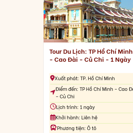
Tour Du Lịch: TP Hồ Chí Minh
- Cao Đài - Củ Chi - 1 Ngày
Xuất phát: TP. Hồ Chí Minh
Điểm đến: TP Hồ Chí Minh – Cao Đ
– Củ Chi
Lịch trình: 1 ngày
Khởi hành: Liên hệ
Phương tiện: Ô tô