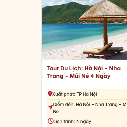
Tour Du Lịch: Hà Nội - Nha
Trang - Mũi Né 4 Ngày
Xuất phát: TP Hà Nội
Điểm đến: Hà Nội – Nha Trang – M
Né
Lịch trình: 4 ngày