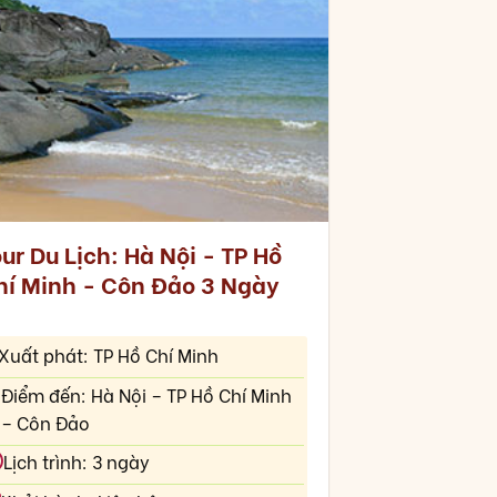
ur Du Lịch: Hà Nội - TP Hồ
hí Minh - Côn Đảo 3 Ngày
Xuất phát: TP Hồ Chí Minh
Điểm đến: Hà Nội – TP Hồ Chí Minh
– Côn Đảo
Lịch trình: 3 ngày