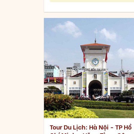
Tour Du Lịch: Hà Nội - TP Hồ