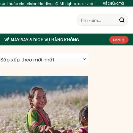
rực thuộc Viet Vision Holdings © All rights reserved
VỀ CHÚNG TÔI
Tìm
kiếm:
VÉ MÁY BAY & DỊCH VỤ HÀNG KHÔNG
LIÊN HỆ