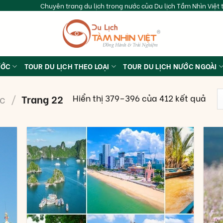
Chuyên trang du lịch trong nước của Du lịch Tầm Nhìn Việt t
ƯỚC
TOUR DU LỊCH THEO LOẠI
TOUR DU LỊCH NƯỚC NGOÀI
Hiển thị 379–396 của 412 kết quả
ớc
/
Trang 22