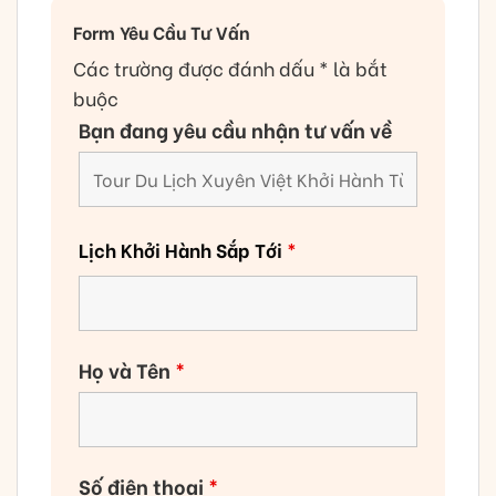
Form Yêu Cầu Tư Vấn
Các trường được đánh dấu * là bắt
buộc
Bạn đang yêu cầu nhận tư vấn về
Lịch Khởi Hành Sắp Tới
*
Họ và Tên
*
Số điện thoại
*