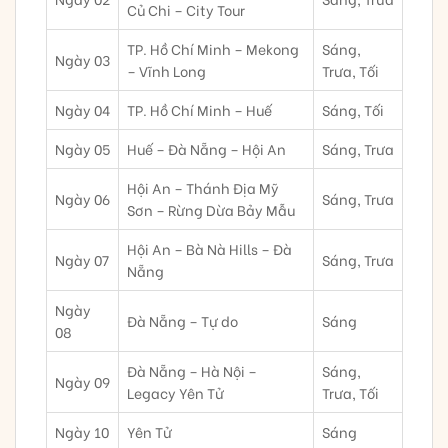
Củ Chi – City Tour
TP. Hồ Chí Minh – Mekong
Sáng,
Ngày 03
– Vĩnh Long
Trưa, Tối
Ngày 04
TP. Hồ Chí Minh – Huế
Sáng, Tối
Ngày 05
Huế – Đà Nẵng – Hội An
Sáng, Trưa
Hội An – Thánh Địa Mỹ
Ngày 06
Sáng, Trưa
Sơn – Rừng Dừa Bảy Mẫu
Hội An – Bà Nà Hills – Đà
Ngày 07
Sáng, Trưa
Nẵng
Ngày
Đà Nẵng – Tự do
Sáng
08
Đà Nẵng – Hà Nội –
Sáng,
Ngày 09
Legacy Yên Tử
Trưa, Tối
Ngày 10
Yên Tử
Sáng