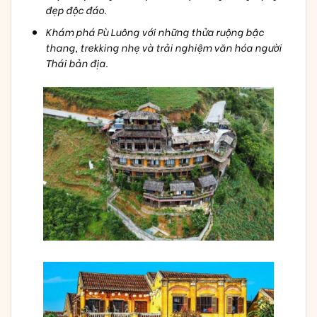
đẹp độc đáo.
Khám phá Pù Luông với những thửa ruộng bậc
thang, trekking nhẹ và trải nghiệm văn hóa người
Thái bản địa.