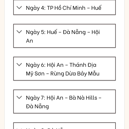
Ngày 4: TP Hồ Chí Minh – Huế
Ngày 5: Huế – Đà Nẵng – Hội
An
Ngày 6: Hội An – Thánh Địa
Mỹ Sơn – Rừng Dừa Bảy Mẫu
Ngày 7: Hội An – Bà Nà Hills –
Đà Nẵng