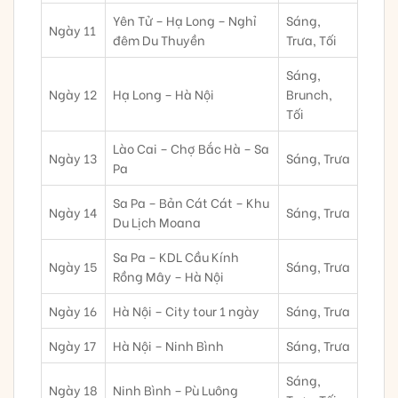
Yên Tử – Hạ Long – Nghỉ
Sáng,
Ngày 11
đêm Du Thuyền
Trưa, Tối
Sáng,
Ngày 12
Hạ Long – Hà Nội
Brunch,
Tối
Lào Cai – Chợ Bắc Hà – Sa
Ngày 13
Sáng, Trưa
Pa
Sa Pa – Bản Cát Cát – Khu
Ngày 14
Sáng, Trưa
Du Lịch Moana
Sa Pa – KDL Cầu Kính
Ngày 15
Sáng, Trưa
Rồng Mây – Hà Nội
Ngày 16
Hà Nội – City tour 1 ngày
Sáng, Trưa
Ngày 17
Hà Nội – Ninh Bình
Sáng, Trưa
Sáng,
Ngày 18
Ninh Bình – Pù Luông