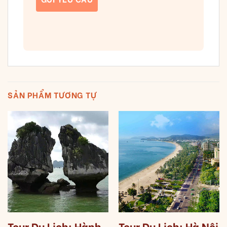
SẢN PHẨM TƯƠNG TỰ
Tour Du Lịch: Hành
Tour Du Lịch: Hà Nội