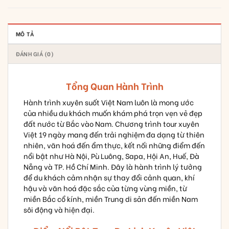
MÔ TẢ
ĐÁNH GIÁ (0)
Tổng Quan Hành Trình
Hành trình xuyên suốt Việt Nam luôn là mong ước
của nhiều du khách muốn khám phá trọn vẹn vẻ đẹp
đất nước từ Bắc vào Nam. Chương trình tour xuyên
Việt 19 ngày mang đến trải nghiệm đa dạng từ thiên
nhiên, văn hoá đến ẩm thực, kết nối những điểm đến
nổi bật như Hà Nội, Pù Luông, Sapa, Hội An, Huế, Đà
Nẵng và TP. Hồ Chí Minh. Đây là hành trình lý tưởng
để du khách cảm nhận sự thay đổi cảnh quan, khí
hậu và văn hoá đặc sắc của từng vùng miền, từ
miền Bắc cổ kính, miền Trung di sản đến miền Nam
sôi động và hiện đại.