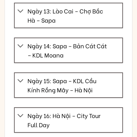
Ngày 13: Lào Cai – Chợ Bắc
Hà – Sapa
Ngày 14: Sapa – Bản Cát Cát
– KDL Moana
Ngày 15: Sapa – KDL Cầu
Kính Rồng Mây – Hà Nội
Ngày 16: Hà Nội – City Tour
Full Day