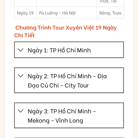
Trưa, Tối
Ngày 19
Pù Luông – Hà Nội
Sáng, Trưa
Chương Trình Tour Xuyên Việt 19 Ngày
Chi Tiết
Ngày 1: TP Hồ Chí Minh
Ngày 2: TP Hồ Chí Minh - Địa
Đạo Củ Chi - City Tour
Ngày 3: TP Hồ Chí Minh -
Mekong - Vĩnh Long