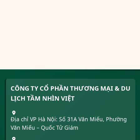
CÔNG TY CỔ PHẦN THƯƠNG MẠI & DU
LỊCH TẦM NHÌN VIỆT
Địa chỉ VP Hà Nội: Số 31A Văn Miếu, Phường
Văn Miếu – Quốc Tử Giám