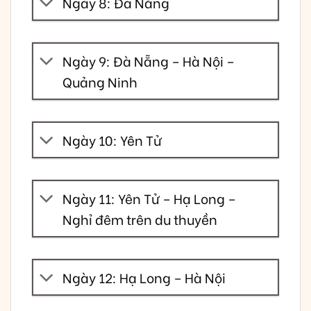
Ngày 8: Đà Nẵng
Ngày 9: Đà Nẵng – Hà Nội –
Quảng Ninh
Ngày 10: Yên Tử
Ngày 11: Yên Tử – Hạ Long –
Nghỉ đêm trên du thuyền
Ngày 12: Hạ Long – Hà Nội