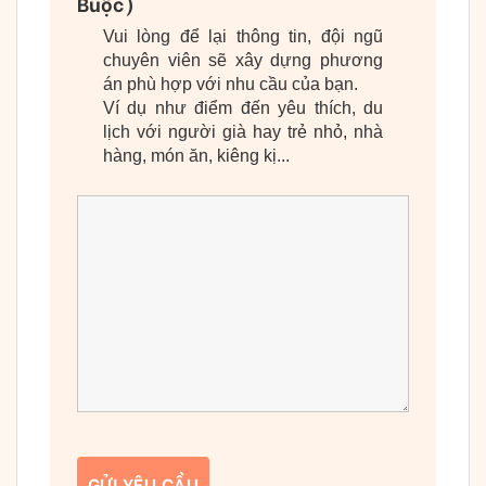
Buộc)
Vui lòng để lại thông tin, đội ngũ
chuyên viên sẽ xây dựng phương
án phù hợp với nhu cầu của bạn.
Ví dụ như điểm đến yêu thích, du
lịch với người già hay trẻ nhỏ, nhà
hàng, món ăn, kiêng kị...