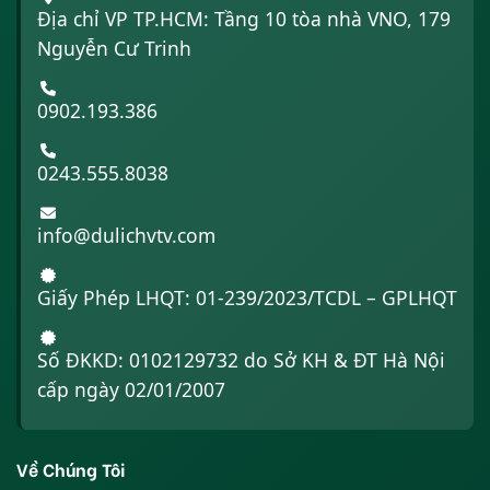
Địa chỉ VP TP.HCM: Tầng 10 tòa nhà VNO, 179
Nguyễn Cư Trinh
0902.193.386
0243.555.8038
info@dulichvtv.com
Giấy Phép LHQT: 01-239/2023/TCDL – GPLHQT
Số ĐKKD: 0102129732 do Sở KH & ĐT Hà Nội
cấp ngày 02/01/2007
Về Chúng Tôi