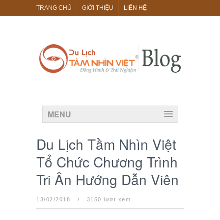
TRANG CHỦ
GIỚI THIỆU
LIÊN HỆ
MENU
Du Lịch Tầm Nhìn Việt
Tổ Chức Chương Trình
Tri Ân Hướng Dẫn Viên
13/02/2018
/
3150 lượt xem