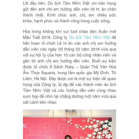
Lời đầu tiên, Du lịch Tầm Nhìn Việt xin trân trọng
gửi đến anh chị em hướng dẫn viên lời tri ân chân
thành nhất. Kính chúc anh, chị, em nhiều sức
khỏe, hạnh phúc và thành công trong cuộc sống.
Hòa trong không khí vui tươi chào đón Xuân mới
Mậu Tuất 2018, Công ty
Du lịch Tầm Nhìn Việt
đã
hân hoan tổ chức Lễ tri ân các anh chị em hướng
dẫn viên vào ngày 05 tháng 02 năm 2018 vừa qua
với sự hội tụ của hơn 10 cán bộ công nhân viên và
gần 30 anh chị em hướng dẫn viên. Buổi sự kiện
được tổ chức ở Sảnh Ruby – Quần Thể Văn Hóa
Ẩm Thực Aquaria, trung tâm quốc gia Mỹ Đình, Từ
Liêm, Hà Nội. Đây được coi là một sự kiện rất quan
trọng của Công ty, là dịp để các thành viên du lịch
Tầm Nhìn Việt và các hướng dẫn viên cùng nhau
sum họp để nhìn lại chặng đường một năm vừa qua
sát cánh bên nhau.