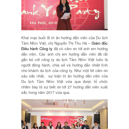
Khai mạc buổi lễ tri ân hướng dẫn viên của Du lịch
Tầm Nhìn Việt, chị Nguyễn Thị Thu Hà –
Giám đốc
Điều hành Công ty
đã có cảm ơn tới anh em hướng
dẫn viên. Các anh chị em hướng dẫn viên đã rất
gắn bó với công ty du lịch Tầm Nhìn Việt luôn là
người đồng hành, chia sẻ và hướng dẫn nhiệt tình
cho khách du lịch của công ty. Như một lời cảm ơn
sâu sắc nhất, sự kiện tri ân hướng dẫn viên của
Du lịch Tầm Nhìn Việt vừa qua được tổ chức
nhằm bày tỏ sự biết ơn tới 27 hướng dẫn viên xuất
sắc trong năm 2017 vừa qua.