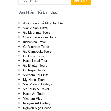
SIGN UP
Sản Phẩm Nổi Bật Khác
du lịch quốc tế bằng tàu biển
Viet Vision Travel
Go Myanmar Tours
Shore Excursions Asia
Indochina Travel
Go Vietnam Tours
Go Cambodia Tours
Go Laos Tours
Hanoi Local Tour
Go Bhutan Tours
Go Nepal Tours
Vietnam Tour Biz
My Hanoi Tours
Viet Vision Holidays
Vn Tours & Travel
Hanoi Art Tours
Vietnam Visa
Nguyen Art Gallery
Nguyên Mộc Decor