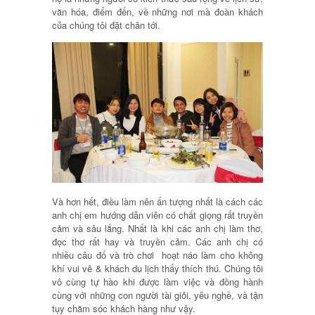
văn hóa, điểm đến, về những nơi mà đoàn khách
của chúng tôi đặt chân tới.
Và hơn hết, điều làm nên ấn tượng nhất là cách các
anh chị em hướng dẫn viên có chất giọng rất truyền
cảm và sâu lắng. Nhất là khi các anh chị làm thơ,
đọc thơ rất hay và truyền cảm. Các anh chị có
nhiều câu đố và trò chơi hoạt náo làm cho không
khí vui vẻ & khách du lịch thấy thích thú. Chúng tôi
vô cùng tự hào khi được làm việc và đồng hành
cùng với những con người tài giỏi, yêu nghề, và tận
tụy chăm sóc khách hàng như vậy.