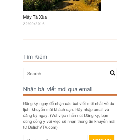
Mây Tà Xùa
22/09/2016
Tìm Kiếm
Nhận bài viết mới qua email
Đăng ký ngay để nhận các bài viết mới nhất về du
lịch, khuyến mãi khách sạn. Hãy nhập email và
đăng ký ngay: (Với việc nhấn nút Đăng ký, bạn
cũng đồng ý với việc sẽ nhận thông tin khuyến mãi
từ DulichVTV.com)