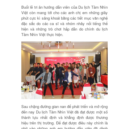
Buổi lễ tri ân hướng dẫn viên của Du lịch Tầm Nhìn
Việt còn mang tới cho các anh chị em những giây
phút cực kì sảng khoái bằng các tiết mục văn nghệ
đặc sắc do các ca sĩ và nhóm nhảy nổi tiếng thể
hiện và những trò chơi hấp dẫn do chính du lịch
Tầm Nhìn Việt thực hiện.
Sau chặng đường gian nan để phát triển và mở rộng
đến nay Du lịch Tầm Nhìn Việt đã đạt được một số
thành tựu nhất định và khẳng định được thương
hiệu trên thị trường. Để đạt được điều này chính là
nhờ vào những anh em hướng dẫn viên đã dành