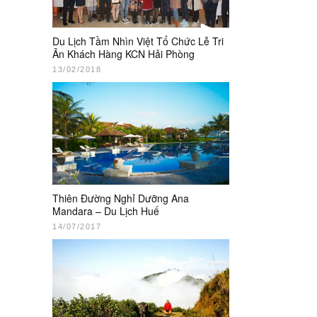
Du Lịch Tầm Nhìn Việt Tổ Chức Lễ Tri
Ân Khách Hàng KCN Hải Phòng
13/02/2018
Thiên Đường Nghỉ Dưỡng Ana
Mandara – Du Lịch Huế
14/07/2017