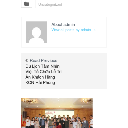
Uncategorized
About admin
View all posts by admin
→
Read Previous
Du Lịch Tầm Nhìn
Việt Tổ Chức Lễ Tri
Ân Khách Hàng
KCN Hải Phòng