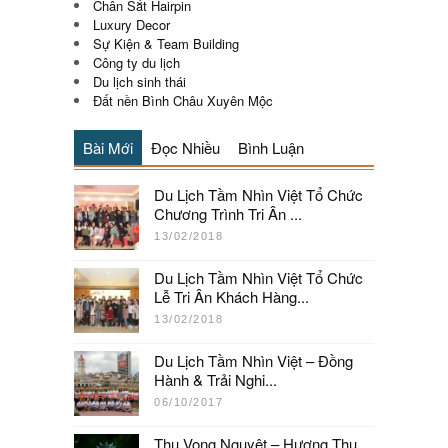
Chân Sắt Hairpin
Luxury Decor
Sự Kiện & Team Building
Công ty du lịch
Du lịch sinh thái
Đất nền Bình Châu Xuyên Mộc
Bài Mới
Đọc Nhiều
Bình Luận
Du Lịch Tầm Nhìn Việt Tổ Chức
Chương Trình Tri Ân ...
13/02/2018
Du Lịch Tầm Nhìn Việt Tổ Chức
Lễ Tri Ân Khách Hàng...
13/02/2018
Du Lịch Tầm Nhìn Việt – Đồng
Hành & Trải Nghi...
06/10/2017
Thu Vọng Nguyệt – Hương Thu