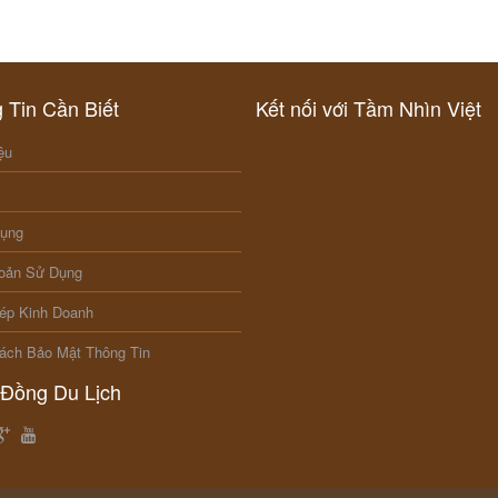
 Tin Cần Biết
Kết nối với Tầm Nhìn Việt
ệu
Dụng
oản Sử Dụng
ép Kinh Doanh
ách Bảo Mật Thông Tin
Đồng Du Lịch