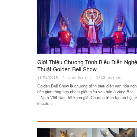
Giới Thiệu Chương Trình Biểu Diễn Ngh
Thuật Golden Bell Show
11/01/2016
/
bình luận
/
3713 lượt xem
Golden Bell Show là chương trình biểu diễn văn hóa ngh
dân gian tổng hợp nhằm giới thiệu văn hóa 3 vùng Bắc –
– Nam Việt Nam tới khán giả. Chương trình tạo cơ hội c
khách…