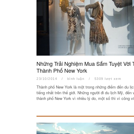
Những Trải Nghiệm Mua Sắm Tuyệt Vời T
Thành Phố New York
23/10/2014
/
bình luận
/
5309 lượt xem
Thành phố New York là một trong những điểm đến du lịc
tiếng nhất trên thế giới. Những người đi du lịch Mỹ, đến 
thành phố New York vì nhiều lý do, một số thì vì công 