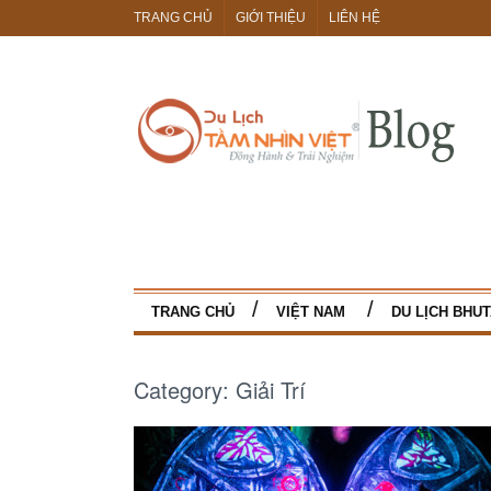
TRANG CHỦ
GIỚI THIỆU
LIÊN HỆ
TRANG CHỦ
VIỆT NAM
DU LỊCH BHU
Category:
Giải Trí