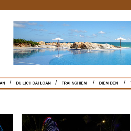
TAN
DU LỊCH ĐÀI LOAN
TRẢI NGHIỆM
ĐIỂM ĐẾN