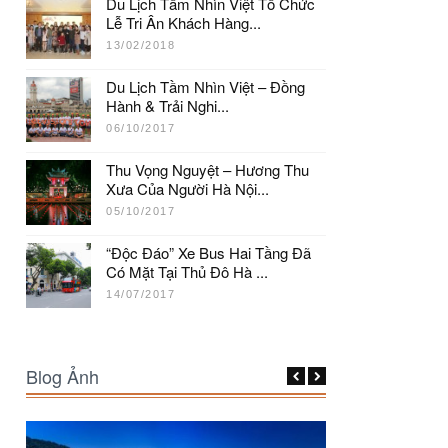
Du Lịch Tầm Nhìn Việt Tổ Chức
Lễ Tri Ân Khách Hàng...
13/02/2018
Du Lịch Tầm Nhìn Việt – Đồng
Hành & Trải Nghi...
06/10/2017
Thu Vọng Nguyệt – Hương Thu
Xưa Của Người Hà Nội...
05/10/2017
“Độc Đáo” Xe Bus Hai Tầng Đã
Có Mặt Tại Thủ Đô Hà ...
14/07/2017
Blog Ảnh