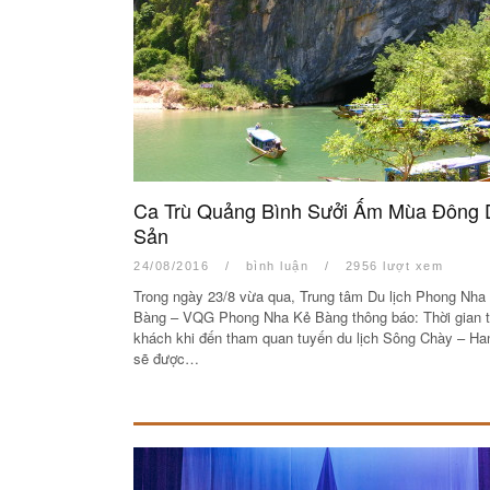
Ca Trù Quảng Bình Sưởi Ấm Mùa Đông 
Sản
24/08/2016
/
bình luận
/
2956 lượt xem
Trong ngày 23/8 vừa qua, Trung tâm Du lịch Phong Nha
Bàng – VQG Phong Nha Kẻ Bàng thông báo: Thời gian t
khách khi đến tham quan tuyến du lịch Sông Chày – Ha
sẽ được…