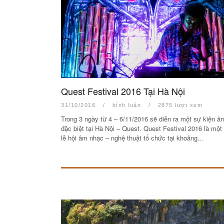
Quest Festival 2016 Tại Hà Nội
31/10/2016
/
bình luận
/
2875 lượt xem
Trong 3 ngày từ 4 – 6/11/2016 sẽ diễn ra một sự kiện â
đặc biệt tại Hà Nội – Quest. Quest Festival 2016 là một
lễ hội âm nhạc – nghệ thuật tổ chức tại khoảng…