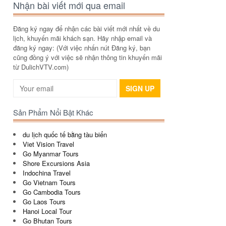
Nhận bài viết mới qua email
Đăng ký ngay để nhận các bài viết mới nhất về du
lịch, khuyến mãi khách sạn. Hãy nhập email và
đăng ký ngay: (Với việc nhấn nút Đăng ký, bạn
cũng đồng ý với việc sẽ nhận thông tin khuyến mãi
từ DulichVTV.com)
SIGN UP
Sản Phẩm Nổi Bật Khác
du lịch quốc tế bằng tàu biển
Viet Vision Travel
Go Myanmar Tours
Shore Excursions Asia
Indochina Travel
Go Vietnam Tours
Go Cambodia Tours
Go Laos Tours
Hanoi Local Tour
Go Bhutan Tours