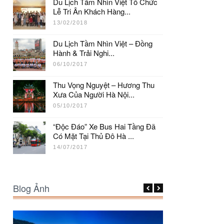
Du Lịch Tầm Nhìn Việt Tổ Chức
Lễ Tri Ân Khách Hàng...
13/02/2018
Du Lịch Tầm Nhìn Việt – Đồng
Hành & Trải Nghi...
06/10/2017
Thu Vọng Nguyệt – Hương Thu
Xưa Của Người Hà Nội...
05/10/2017
“Độc Đáo” Xe Bus Hai Tầng Đã
Có Mặt Tại Thủ Đô Hà ...
14/07/2017
Blog Ảnh