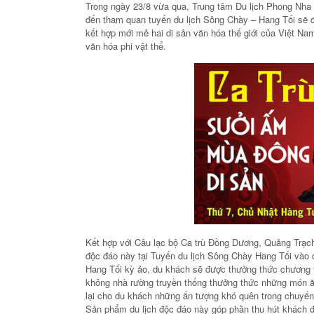
Trong ngày 23/8 vừa qua, Trung tâm Du lịch Phong Nha
đến tham quan tuyến du lịch Sông Chày – Hang Tối sẽ đ
kết hợp mới mẻ hai di sản văn hóa thế giới của Việt Na
văn hóa phi vật thể.
Kết hợp với Câu lạc bộ Ca trù Đồng Dương, Quảng Trạc
độc đáo này tại Tuyến du lịch Sông Chày Hang Tối vào
Hang Tối kỳ ảo, du khách sẽ được thưởng thức chương t
không nhà rường truyền thống thưởng thức những món ă
lại cho du khách những ấn tượng khó quên trong chuyế
Sản phẩm du lịch độc đáo này góp phần thu hút khách 