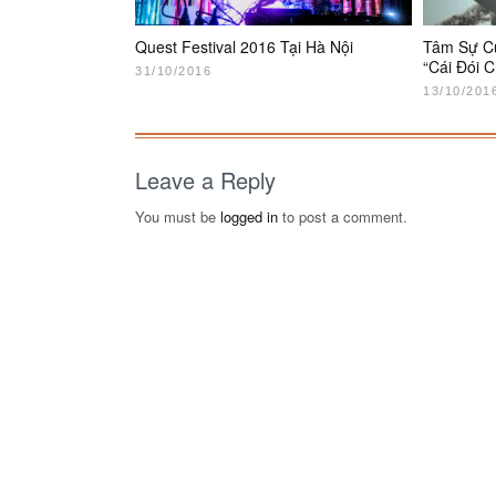
Quest Festival 2016 Tại Hà Nội
Tâm Sự C
“Cái Đói 
31/10/2016
13/10/201
Leave a Reply
You must be
logged in
to post a comment.