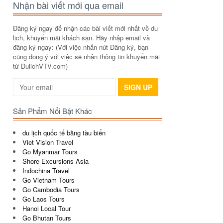
Nhận bài viết mới qua email
Đăng ký ngay để nhận các bài viết mới nhất về du
lịch, khuyến mãi khách sạn. Hãy nhập email và
đăng ký ngay: (Với việc nhấn nút Đăng ký, bạn
cũng đồng ý với việc sẽ nhận thông tin khuyến mãi
từ DulichVTV.com)
SIGN UP
Sản Phẩm Nổi Bật Khác
du lịch quốc tế bằng tàu biển
Viet Vision Travel
Go Myanmar Tours
Shore Excursions Asia
Indochina Travel
Go Vietnam Tours
Go Cambodia Tours
Go Laos Tours
Hanoi Local Tour
Go Bhutan Tours