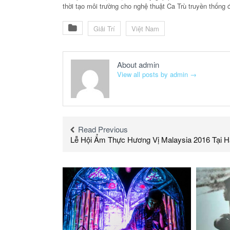
thời tạo môi trường cho nghệ thuật Ca Trù truyền thống đ
Giải Trí
Việt Nam
About admin
View all posts by admin
→
Read Previous
Lễ Hội Ẩm Thực Hương Vị Malaysia 2016 Tại H