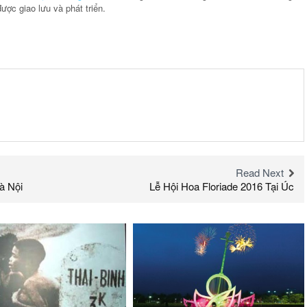
ược giao lưu và phát triển.
Read Next
à Nội
Lễ Hội Hoa Floriade 2016 Tại Úc