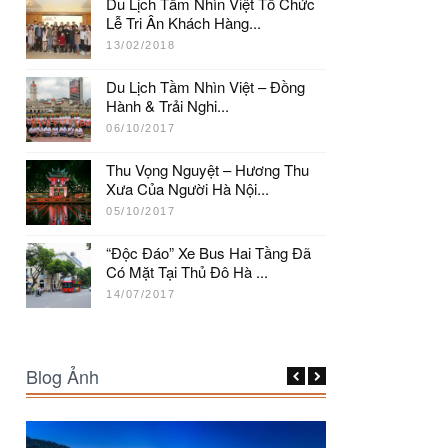
Du Lịch Tầm Nhìn Việt Tổ Chức
Lễ Tri Ân Khách Hàng...
13/02/2018
Du Lịch Tầm Nhìn Việt – Đồng
Hành & Trải Nghi...
06/10/2017
Thu Vọng Nguyệt – Hương Thu
Xưa Của Người Hà Nội...
05/10/2017
“Độc Đáo” Xe Bus Hai Tầng Đã
Có Mặt Tại Thủ Đô Hà ...
14/07/2017
Blog Ảnh