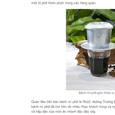
một tô phở thơm phức trong các hàng quán.
Bánh mì phở giòn thơm vị
Quán đầu tiên bán bánh mì phở là Ro22, đường Trương Đị
bánh mì phở đã hút hồn rất nhiều thực khách trong và 
và hấp dẫn của món ăn nhanh độc đáo này.