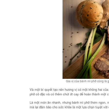
Gia vị của bánh mì phở cũng là 
Và một bí quyết tạo nên hương vị có một không hai của
phở cô đặc và có thêm chút ớt cay để hoàn thành một c
Là một món ăn nhanh, nhưng bánh mì phở thơm ngon, nó
mà lại đảm bảo cho sức khỏe là một lựa chọn tuyệt vời 