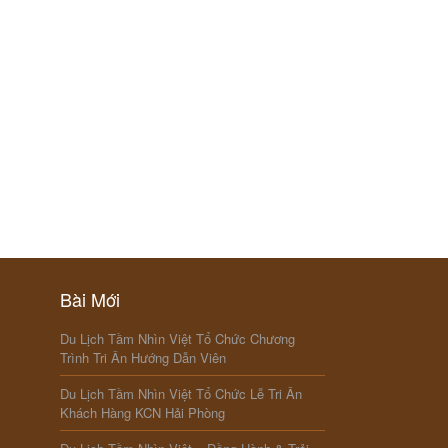
Bài Mới
Du Lịch Tầm Nhìn Việt Tổ Chức Chương
Trình Tri Ân Hướng Dẫn Viên
Du Lịch Tầm Nhìn Việt Tổ Chức Lễ Tri Ân
Khách Hàng KCN Hải Phòng