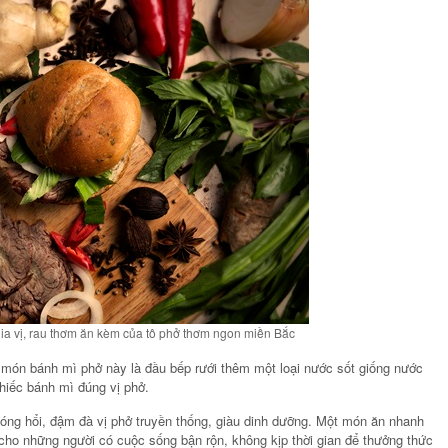
gia vị, rau thơm ăn kèm của tô phở thơm ngon miền Bắc
 món bánh mì phở này là đầu bếp rưới thêm một loại nước sốt giống nước
hiếc bánh mì đúng vị phở.
ng hổi, đậm đà vị phở truyền thống, giàu dinh dưỡng. Một món ăn nhanh
cho những người có cuộc sống bận rộn, không kịp thời gian để thưởng thức