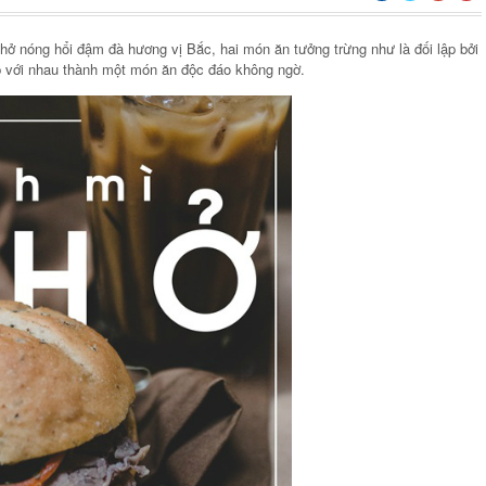
phở nóng hổi đậm đà hương vị Bắc, hai món ăn tưởng trừng như là đối lập bởi
p với nhau thành một món ăn độc đáo không ngờ.