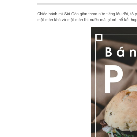
Chiếc bánh mì Sài Gòn giòn thơm nức tiếng lâu đời, tô 
một món khô và một món thì nước mà lại có thể kết hợ