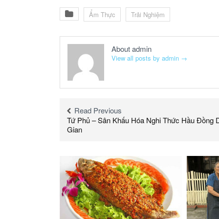
Ẩm Thực
Trải Nghiệm
About admin
View all posts by admin
→
Read Previous
Tứ Phủ – Sân Khấu Hóa Nghi Thức Hầu Đồng 
Gian