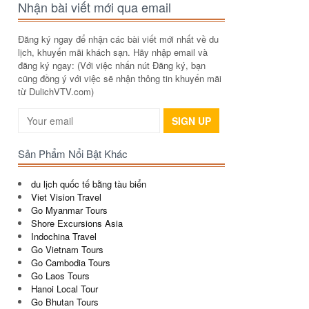
Nhận bài viết mới qua email
Đăng ký ngay để nhận các bài viết mới nhất về du
lịch, khuyến mãi khách sạn. Hãy nhập email và
đăng ký ngay: (Với việc nhấn nút Đăng ký, bạn
cũng đồng ý với việc sẽ nhận thông tin khuyến mãi
từ DulichVTV.com)
SIGN UP
Sản Phẩm Nổi Bật Khác
du lịch quốc tế bằng tàu biển
Viet Vision Travel
Go Myanmar Tours
Shore Excursions Asia
Indochina Travel
Go Vietnam Tours
Go Cambodia Tours
Go Laos Tours
Hanoi Local Tour
Go Bhutan Tours