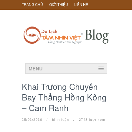
TRANG CHỦ
GIỚI THIỆU
LIÊN HỆ
MENU
Khai Trương Chuyến
Bay Thẳng Hồng Kông
– Cam Ranh
25/01/2016
/
bình luận
/
2743 lượt xem