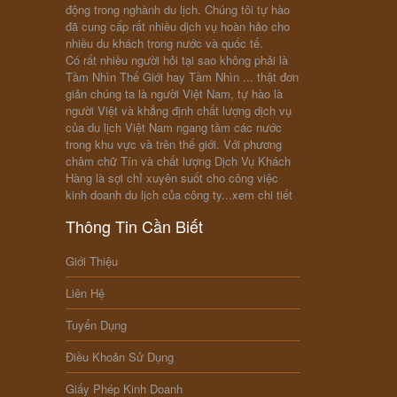
động trong nghành du lịch. Chúng tôi tự hào
đã cung cấp rất nhiều dịch vụ hoàn hảo cho
nhiều du khách trong nước và quốc tế.
Có rất nhiều người hỏi tại sao không phải là
Tầm Nhìn Thế Giới hay Tầm Nhìn ... thật đơn
giản chúng ta là người Việt Nam, tự hào là
người Việt và khẳng định chất lượng dịch vụ
của du lịch Việt Nam ngang tầm các nước
trong khu vực và trên thế giới. Với phương
châm chữ Tín và chất lượng Dịch Vụ Khách
Hàng là sợi chỉ xuyên suốt cho công việc
kinh doanh du lịch của công ty...
xem chi tiết
Thông Tin Cần Biết
Giới Thiệu
Liên Hệ
Tuyển Dụng
Điều Khoản Sử Dụng
Giấy Phép Kinh Doanh