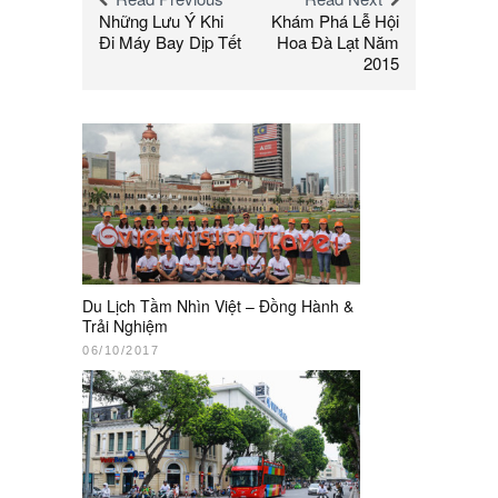
Những Lưu Ý Khi
Khám Phá Lễ Hội
Đi Máy Bay Dịp Tết
Hoa Đà Lạt Năm
2015
Du Lịch Tầm Nhìn Việt – Đồng Hành &
Trải Nghiệm
06/10/2017