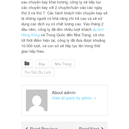
sau chuyến bay khai trương, công ty sẽ tiếp tục
các chuyến bay với 2 chuyến/tuần vào các ngày
thứ 3 và thứ 7. Các hành khách trên chuyến bay sẽ
là những người có khả năng chi trả cao và sẽ sử
dụng các dịch vụ có chất lượng cao. Vào tháng 2
đầu năm, công ty đã đón nhiều lượt khách
du lịch
Hồng Kông
và Trung Quốc đến Nha Trang, và cho
tới thời điểm hiện tại, công ty đã đưa được khoảng
10.000 lượt, và con số sẽ tiếp tục lên trong thời
gian tiếp theo.
Bay
Nha Trang
Tin Tức Du Lịch
About admin
View all posts by admin
→
Read Previous
Read Next