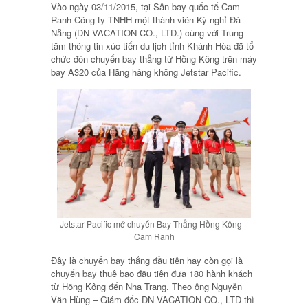
Vào ngày 03/11/2015, tại Sân bay quốc tế Cam
Ranh Công ty TNHH một thành viên Kỳ nghỉ Đà
Nẵng (DN VACATION CO., LTD.) cùng với Trung
tâm thông tin xúc tiến du lịch tỉnh Khánh Hòa đã tổ
chức đón chuyến bay thẳng từ Hồng Kông trên máy
bay A320 của Hãng hàng không Jetstar Pacific.
Jetstar Pacific mở chuyến Bay Thẳng Hồng Kông –
Cam Ranh
Đây là chuyến bay thẳng đầu tiên hay còn gọi là
chuyến bay thuê bao đầu tiên đưa 180 hành khách
từ Hồng Kông đến Nha Trang. Theo ông Nguyễn
Văn Hùng – Giám đốc DN VACATION CO., LTD thì