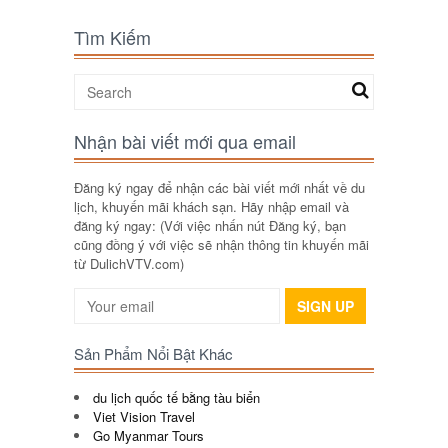
Tìm Kiếm
Nhận bài viết mới qua email
Đăng ký ngay để nhận các bài viết mới nhất về du
lịch, khuyến mãi khách sạn. Hãy nhập email và
đăng ký ngay: (Với việc nhấn nút Đăng ký, bạn
cũng đồng ý với việc sẽ nhận thông tin khuyến mãi
từ DulichVTV.com)
SIGN UP
Sản Phẩm Nổi Bật Khác
du lịch quốc tế bằng tàu biển
Viet Vision Travel
Go Myanmar Tours