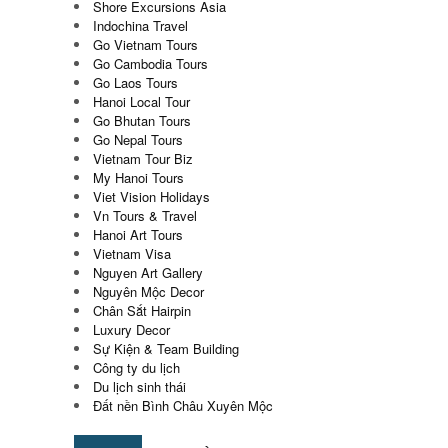
Shore Excursions Asia
Indochina Travel
Go Vietnam Tours
Go Cambodia Tours
Go Laos Tours
Hanoi Local Tour
Go Bhutan Tours
Go Nepal Tours
Vietnam Tour Biz
My Hanoi Tours
Viet Vision Holidays
Vn Tours & Travel
Hanoi Art Tours
Vietnam Visa
Nguyen Art Gallery
Nguyên Mộc Decor
Chân Sắt Hairpin
Luxury Decor
Sự Kiện & Team Building
Công ty du lịch
Du lịch sinh thái
Đất nền Bình Châu Xuyên Mộc