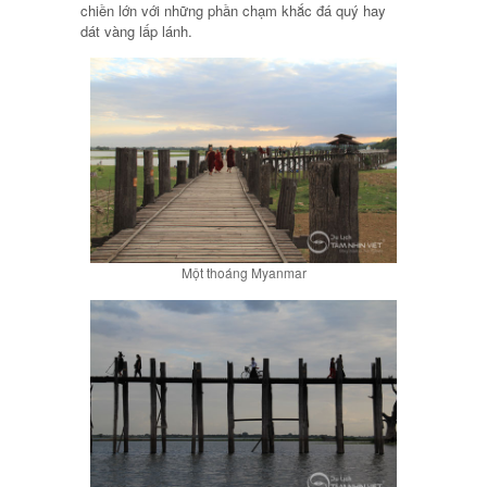
chiền lớn với những phần chạm khắc đá quý hay
dát vàng lấp lánh.
Một thoáng Myanmar