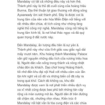
Mandalay có tất cả những điều này và hơn thế.
Thành phố này là thủ đô cuối cùng của hoàng triều
Burma. Địa thế thuận lợi giao thương với dòng sông
Ayearwady ôm sát thành phố. Đây là được coi là
trung tâm của nền văn hóa Miến Điện nổi tiếng với
rất nhiều đền chùa, di tích cũng như những làng
nghề thủ công mỹ nghệ. Mandalay cũng nổi tiếng là
trung tâm kinh tế, là nơi khai thác ngọc và đá quý
quan trọng ở đất nước này.
Đến Mandalay, ấn tượng đầu tiên là sự yên ả.
Thành phố này như vừa tỉnh giấc sau giấc ngủ dài
mấy mươi năm. Khu hoàng thành Mandalay Palace
vẫn giữ nguyên những dấu tích của vương triều hoa
lệ. Người dân vẫn sống trong thành và nồng nhiệt
chào đón du khách. Dạo chơi trong Hoàng thành,
tôi nhớ đến khu đại nội Huế với nhiều cảm xúc lẫn
lộn khi nghĩ về cố đô và những biến cố đã xảy ra
trong quá khứ. Cách đó không xa, khu đồi
Mandalay được xem là nơi phát triển nhiều dịch vụ
xa xỉ nhất cũng được bao phủ bởi những tán cây
rộng và màn sương mờ ảo. Người dân đi trên đường
rất chậm rãi, nhường nhịn nhau. Kiến trúc ở
Mandalay nổi bật vẫn là tòa cung điện và các chùa