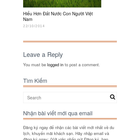
Hiểu Hơn Đất Nước Con Người Việt
Nam
22/10/2014
Leave a Reply
You must be
logged in
to post a comment.
Tìm Kiếm
Nhận bài viết mới qua email
Đăng ký ngay để nhận các bài viết mới nhất về du
lịch, khuyến mãi khách sạn. Hãy nhập email và
đăng ký ngay: (Với việc nhấn nút Đăng ký, bạn