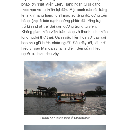
pháp lớn nhất Miến Điện. Hàng ngàn tu sĩ đang
theo học và tu thiền tại đây. Một cảnh sắc rất tráng
lệ là khi hàng hàng tu sĩ mặc áo tăng đỏ, đứng xếp
hàng lặng lẽ bên cạnh những phiến đá trắng trạm
trổ kinh phật trải dài con đường trong tu viện.
Không gian thiền viện trầm lắng và thanh tịnh khiến
lòng người thư thái. Cảnh sắc hiền hòa với cây cối
bao phủ giữ bước chân người. Đến đây rồi, tôi mới
hiểu vì sao Mandalay lại là điểm đến của nhiều
người tu thiền đến vậy.
Cảnh sắc hiền hòa ở Mandalay