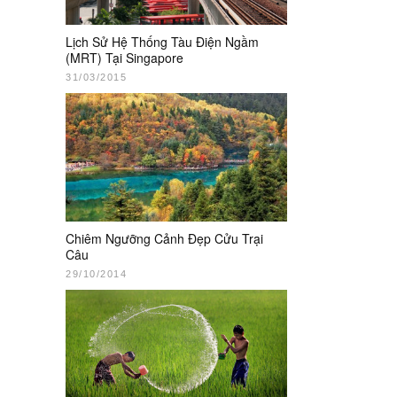
Lịch Sử Hệ Thống Tàu Điện Ngầm
(MRT) Tại Singapore
31/03/2015
Chiêm Ngưỡng Cảnh Đẹp Cửu Trại
Câu
29/10/2014