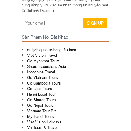
cũng đồng ý với việc sẽ nhận thông tin khuyến mãi
từ DulichVTV.com)
SIGN UP
Sản Phẩm Nổi Bật Khác
du lịch quốc tế bằng tàu biển
Viet Vision Travel
Go Myanmar Tours
Shore Excursions Asia
Indochina Travel
Go Vietnam Tours
Go Cambodia Tours
Go Laos Tours
Hanoi Local Tour
Go Bhutan Tours
Go Nepal Tours
Vietnam Tour Biz
My Hanoi Tours
Viet Vision Holidays
Vn Tours & Travel