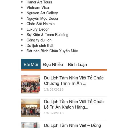
Hanoi Art Tours
Vietnam Visa
Nguyen Art Gallery
Nguyên Mộc Decor
Chân Sắt Hairpin
Luxury Decor
Sự Kiện & Team Building
Công ty du lịch
Du lịch sinh thái
Đất nền Bình Châu Xuyên Mộc
Bài Mới
Đọc Nhiều
Bình Luận
Du Lịch Tầm Nhìn Việt Tổ Chức
Chương Trình Tri Ân ...
13/02/2018
Du Lịch Tầm Nhìn Việt Tổ Chức
Lễ Tri Ân Khách Hàng...
13/02/2018
Du Lịch Tầm Nhìn Việt – Đồng