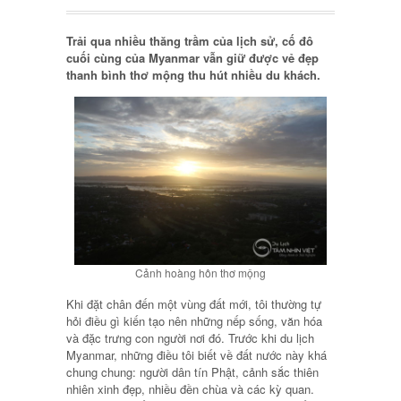
Trải qua nhiều thăng trầm của lịch sử, cố đô
cuối cùng của Myanmar vẫn giữ được vẻ đẹp
thanh bình thơ mộng thu hút nhiều du khách.
Cảnh hoàng hôn thơ mộng
Khi đặt chân đến một vùng đất mới, tôi thường tự
hỏi điều gì kiến tạo nên những nếp sống, văn hóa
và đặc trưng con người nơi đó. Trước khi du lịch
Myanmar, những điều tôi biết về đất nước này khá
chung chung: người dân tín Phật, cảnh sắc thiên
nhiên xinh đẹp, nhiều đền chùa và các kỳ quan.