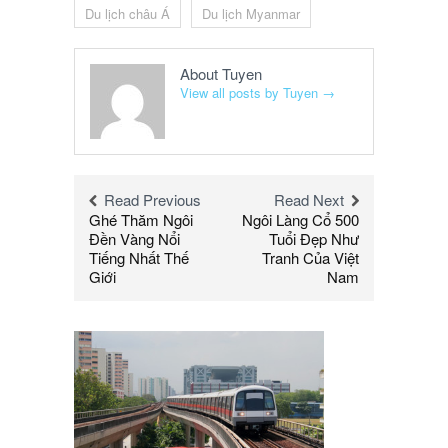
Du lịch châu Á
Du lịch Myanmar
About Tuyen
View all posts by Tuyen
→
Read Previous
Read Next
Ghé Thăm Ngôi
Ngôi Làng Cổ 500
Đền Vàng Nổi
Tuổi Đẹp Như
Tiếng Nhất Thế
Tranh Của Việt
Giới
Nam