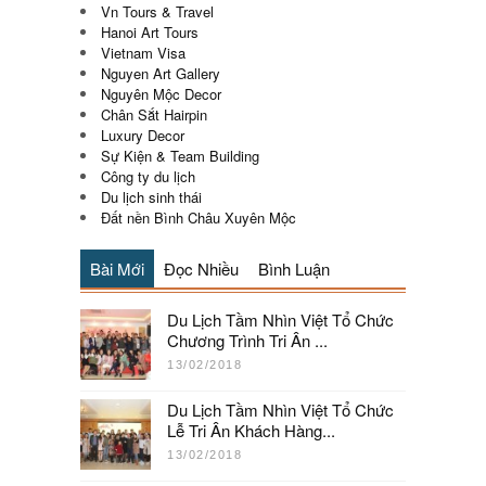
Vn Tours & Travel
Hanoi Art Tours
Vietnam Visa
Nguyen Art Gallery
Nguyên Mộc Decor
Chân Sắt Hairpin
Luxury Decor
Sự Kiện & Team Building
Công ty du lịch
Du lịch sinh thái
Đất nền Bình Châu Xuyên Mộc
Bài Mới
Đọc Nhiều
Bình Luận
Du Lịch Tầm Nhìn Việt Tổ Chức
Chương Trình Tri Ân ...
13/02/2018
Du Lịch Tầm Nhìn Việt Tổ Chức
Lễ Tri Ân Khách Hàng...
13/02/2018