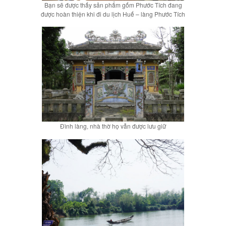
Bạn sẽ được thấy sản phẩm gốm Phước Tích đang
được hoàn thiện khi đi du lịch Huế – làng Phước Tích
Đình làng, nhà thờ họ vẫn được lưu giữ