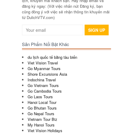
lịch, khuyến mãi khách sạn. Hãy nhập email và
đăng ký ngay: (Với việc nhấn nút Đăng ký, bạn
cũng đồng ý với việc sẽ nhận thông tin khuyến mãi
từ DulichVTV.com)
SIGN UP
Sản Phẩm Nổi Bật Khác
du lịch quốc tế bằng tàu biển
Viet Vision Travel
Go Myanmar Tours
Shore Excursions Asia
Indochina Travel
Go Vietnam Tours
Go Cambodia Tours
Go Laos Tours
Hanoi Local Tour
Go Bhutan Tours
Go Nepal Tours
Vietnam Tour Biz
My Hanoi Tours
Viet Vision Holidays