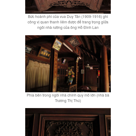
Bức hoành phi của vua Duy Tân (1909-1916) ghi
công vị quan thanh liêm được để trang trọng giữa
ngôi nhà rường của ông Hồ Đình Lan
Phía bên trong ngôi nhà chính quy mô lớn (nhà bà
Trương Thị Thú)