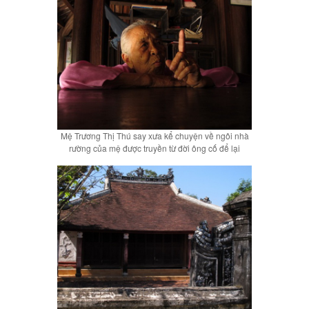
Mệ Trương Thị Thú say xưa kể chuyện về ngôi nhà
rường của mệ được truyền từ đời ông cố để lại