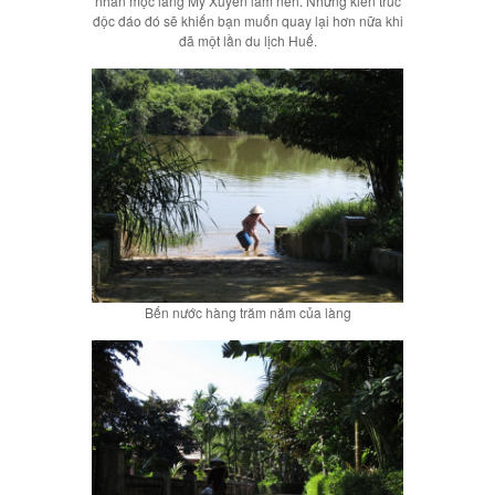
nhân mộc làng Mỹ Xuyên làm nên. Những kiến trúc
độc đáo đó sẽ khiến bạn muốn quay lại hơn nữa khi
đã một lần du lịch Huế.
Bến nước hàng trăm năm của làng