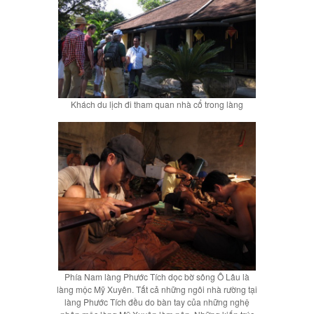
Khách du lịch đi tham quan nhà cổ trong làng
Phía Nam làng Phước Tích dọc bờ sông Ô Lâu là
làng mộc Mỹ Xuyên. Tất cả những ngôi nhà rường tại
làng Phước Tích đều do bàn tay của những nghệ