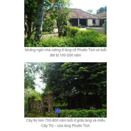
Những ngôi nhà rường ở làng cổ Phước Tích có tuổi
đời từ 100-200 năm
Cây thị hơn 700-800 năm tuổi ở giữa làng và miếu
Cây Thị – của làng Phước Tích