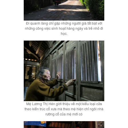
Đi quanh làng chỉ gặp những người già tất bật với
những công việc sinh hoạt hàng ngày và trẻ nhỏ đi
học.
Mệ Lương Thị Hén giới thiệu về một kiểu loại cửa
theo kiến trúc cổ xưa mà theo mệ hiện chỉ ngôi nhà
rường cổ của mệ mới có