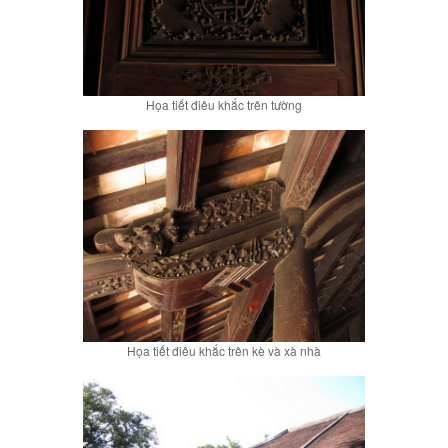
Họa tiết điêu khắc trên tường
Họa tiết điêu khắc trên kè và xà nhà