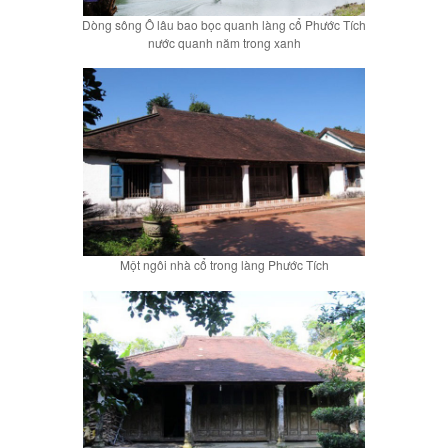
Dòng sông Ô lâu bao bọc quanh làng cổ Phước Tích
nước quanh năm trong xanh
Một ngôi nhà cổ trong làng Phước Tích