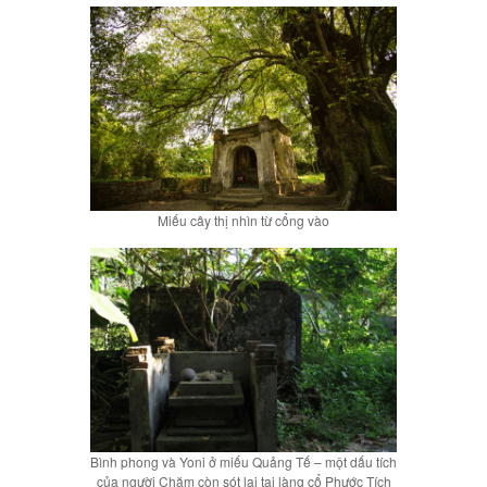
Miếu cây thị nhìn từ cổng vào
Bình phong và Yoni ở miếu Quảng Tế – một dấu tích
của người Chăm còn sót lại tại làng cổ Phước Tích