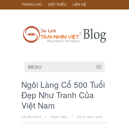
TRANG CHỦ
GIỚI THIỆU
LIÊN HỆ
MENU
Ngôi Làng Cổ 500 Tuổi
Đẹp Như Tranh Của
Việt Nam
25/08/2014
/
bình luận
/
4116 lượt xem