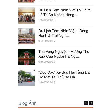
Du Lịch Tầm Nhìn Việt Tổ Chức
Lễ Tri Ân Khách Hàng...
13/02/2018
Du Lịch Tầm Nhìn Việt – Đồng
Hành & Trải Nghi...
06/10/2017
Thu Vọng Nguyệt – Hương Thu
Xưa Của Người Hà Nội...
05/10/2017
“Độc Đáo” Xe Bus Hai Tầng Đã
Có Mặt Tại Thủ Đô Hà ...
14/07/2017
Blog Ảnh