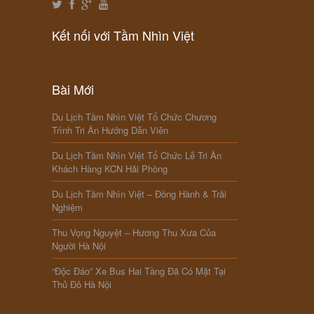
Kết nối với Tầm Nhìn Việt
Bài Mới
Du Lịch Tầm Nhìn Việt Tổ Chức Chương
Trình Tri Ân Hướng Dẫn Viên
Du Lịch Tầm Nhìn Việt Tổ Chức Lễ Tri Ân
Khách Hàng KCN Hải Phòng
Du Lịch Tầm Nhìn Việt – Đồng Hành & Trải
Nghiệm
Thu Vọng Nguyệt – Hương Thu Xưa Của
Người Hà Nội
“Độc Đáo” Xe Bus Hai Tầng Đã Có Mặt Tại
Thủ Đô Hà Nội