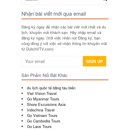
Nhận bài viết mới qua email
Đăng ký ngay để nhận các bài viết mới nhất về du
lịch, khuyến mãi khách sạn. Hãy nhập email và
đăng ký ngay: (Với việc nhấn nút Đăng ký, bạn
cũng đồng ý với việc sẽ nhận thông tin khuyến mãi
từ DulichVTV.com)
SIGN UP
Sản Phẩm Nổi Bật Khác
du lịch quốc tế bằng tàu biển
Viet Vision Travel
Go Myanmar Tours
Shore Excursions Asia
Indochina Travel
Go Vietnam Tours
Go Cambodia Tours
Go Laos Tours