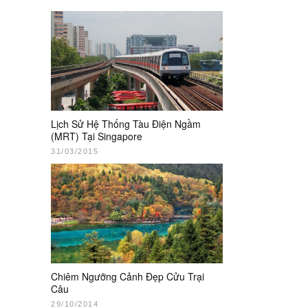
Lịch Sử Hệ Thống Tàu Điện Ngầm
(MRT) Tại Singapore
31/03/2015
Chiêm Ngưỡng Cảnh Đẹp Cửu Trại
Câu
29/10/2014