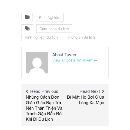
Kinh Nghiệm
Cẩm nang du lịch
Kinh nghiệm du lịch
Thông tin du lịch
About Tuyen
View all posts by Tuyen
→
Read Previous
Read Next
Những Cách Đơn
Bí Mật Hồ Bơi Giữa
Giản Giúp Bạn Trở
Lòng Xa Mạc
Nên Thân Thiện Và
Tránh Gặp Rắc Rối
Khi Đi Du Lịch