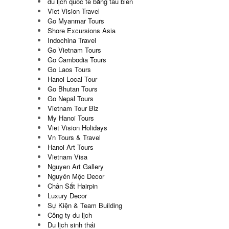
du lịch quốc tế bằng tàu biển
Viet Vision Travel
Go Myanmar Tours
Shore Excursions Asia
Indochina Travel
Go Vietnam Tours
Go Cambodia Tours
Go Laos Tours
Hanoi Local Tour
Go Bhutan Tours
Go Nepal Tours
Vietnam Tour Biz
My Hanoi Tours
Viet Vision Holidays
Vn Tours & Travel
Hanoi Art Tours
Vietnam Visa
Nguyen Art Gallery
Nguyên Mộc Decor
Chân Sắt Hairpin
Luxury Decor
Sự Kiện & Team Building
Công ty du lịch
Du lịch sinh thái