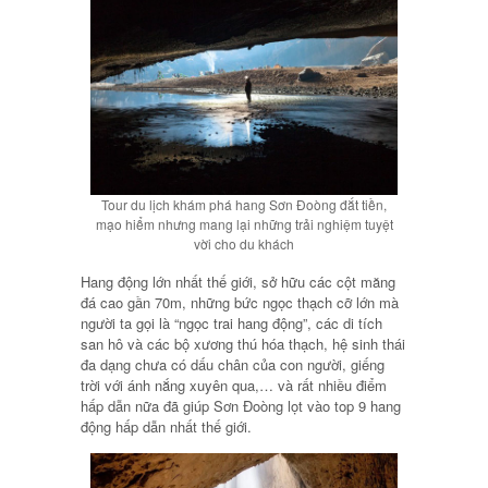
Tour du lịch khám phá hang Sơn Đoòng đắt tiền,
mạo hiểm nhưng mang lại những trải nghiệm tuyệt
vời cho du khách
Hang động lớn nhất thế giới, sở hữu các cột măng
đá cao gần 70m, những bức ngọc thạch cỡ lớn mà
người ta gọi là “ngọc trai hang động”, các di tích
san hô và các bộ xương thú hóa thạch, hệ sinh thái
đa dạng chưa có dấu chân của con người, giếng
trời với ánh nắng xuyên qua,… và rất nhiều điểm
hấp dẫn nữa đã giúp Sơn Đoòng lọt vào top 9 hang
động hấp dẫn nhất thế giới.