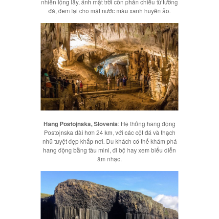
nhiên lộng lẫy, ánh mặt trời còn phản chiếu từ tường
đá, đem lại cho mặt nước màu xanh huyền ảo.
Hang Postojnska, Slovenia
: Hệ thống hang động
Postojnska dài hơn 24 km, với các cột đá và thạch
nhũ tuyệt đẹp khắp nơi. Du khách có thể khám phá
hang động bằng tàu mini, đi bộ hay xem biểu diễn
âm nhạc.