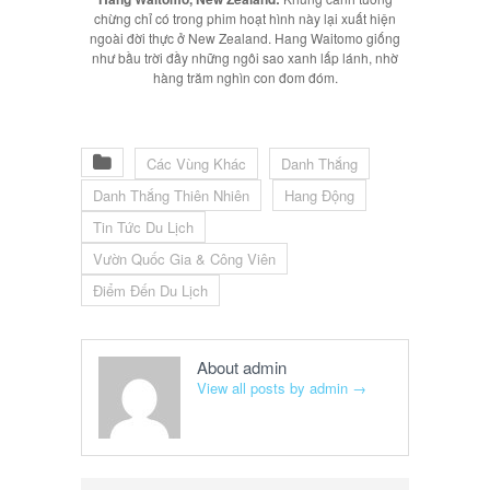
chừng chỉ có trong phim hoạt hình này lại xuất hiện
ngoài đời thực ở New Zealand. Hang Waitomo giống
như bầu trời đầy những ngôi sao xanh lấp lánh, nhờ
hàng trăm nghìn con đom đóm.
Các Vùng Khác
Danh Thắng
Danh Thắng Thiên Nhiên
Hang Động
Tin Tức Du Lịch
Vườn Quốc Gia & Công Viên
Điểm Đến Du Lịch
About admin
View all posts by admin
→