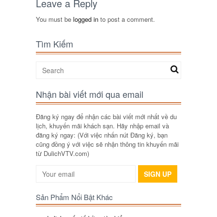
Leave a Reply
You must be
logged in
to post a comment.
Tìm Kiếm
Nhận bài viết mới qua email
Đăng ký ngay để nhận các bài viết mới nhất về du
lịch, khuyến mãi khách sạn. Hãy nhập email và
đăng ký ngay: (Với việc nhấn nút Đăng ký, bạn
cũng đồng ý với việc sẽ nhận thông tin khuyến mãi
từ DulichVTV.com)
SIGN UP
Sản Phẩm Nổi Bật Khác