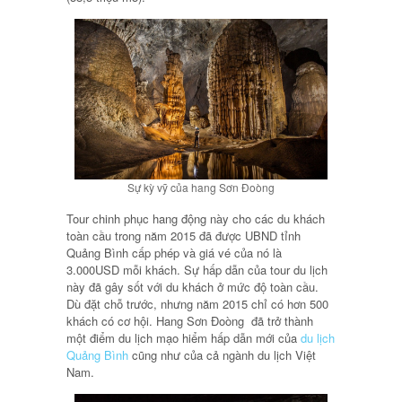
Sự kỳ vỹ của hang Sơn Đoòng
Tour chinh phục hang động này cho các du khách
toàn cầu trong năm 2015 đã được UBND tỉnh
Quảng Bình cấp phép và giá vé của nó là
3.000USD mỗi khách. Sự hấp dẫn của tour du lịch
này đã gây sốt với du khách ở mức độ toàn cầu.
Dù đặt chỗ trước, nhưng năm 2015 chỉ có hơn 500
khách có cơ hội. Hang Sơn Đoòng đã trở thành
một điểm du lịch mạo hiểm hấp dẫn mới của
du lịch
Quảng Bình
cũng như của cả ngành du lịch Việt
Nam.