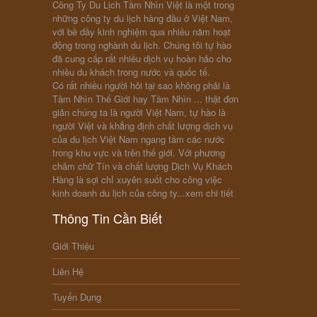
Công Ty Du Lịch Tầm Nhìn Việt là một trong
những công ty du lịch hàng đầu ở Việt Nam,
với bề dầy kinh nghiệm qua nhiều năm hoạt
động trong nghành du lịch. Chúng tôi tự hào
đã cung cấp rất nhiều dịch vụ hoàn hảo cho
nhiều du khách trong nước và quốc tế.
Có rất nhiều người hỏi tại sao không phải là
Tầm Nhìn Thế Giới hay Tầm Nhìn ... thật đơn
giản chúng ta là người Việt Nam, tự hào là
người Việt và khẳng định chất lượng dịch vụ
của du lịch Việt Nam ngang tầm các nước
trong khu vực và trên thế giới. Với phương
châm chữ Tín và chất lượng Dịch Vụ Khách
Hàng là sợi chỉ xuyên suốt cho công việc
kinh doanh du lịch của công ty...
xem chi tiết
Thông Tin Cần Biết
Giới Thiệu
Liên Hệ
Tuyển Dụng