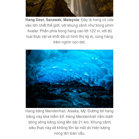
Hang Deer, Sarawak, Malaysia
: Đây là hang có cửa
vào lớn nhất thế giới, với khung cảnh như trong phim
Avatar. Phần phía trong hang cao tới 122 m, với đủ
loại thực vật và khối đá có hình thù kỳ dị, cùng hàng
trăm nghìn con dơi.
Hang băng Mendenhall, Alaska, Mỹ: Đường tới hang
băng này khá hiểm trở. Hang Mendenhall nằm dưới
dòng sông băng cùng tên dài 21 km. Khung cảnh
siêu thực này sẽ không tồn tại mãi do hiện tượng
nóng lên toàn cầu.