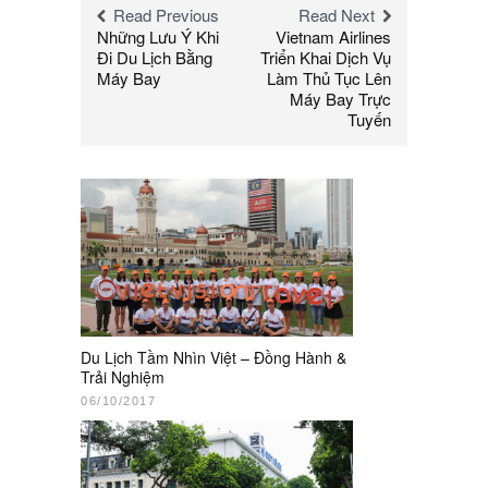
Read Previous
Read Next
Những Lưu Ý Khi
Vietnam Airlines
Đi Du Lịch Bằng
Triển Khai Dịch Vụ
Máy Bay
Làm Thủ Tục Lên
Máy Bay Trực
Tuyến
Du Lịch Tầm Nhìn Việt – Đồng Hành &
Trải Nghiệm
06/10/2017