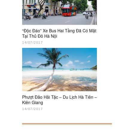
“Độc Đáo” Xe Bus Hai Tầng Đã Có Mặt
Tại Thủ Đô Hà Nội
14/07/2017
Phượt Đảo Hải Tặc – Du Lịch Hà Tiên –
Kiên Giang
14/07/2017