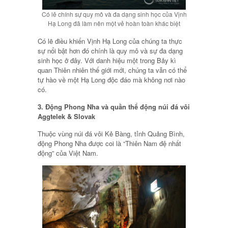
Có lẽ chính sự quy mô và đa dạng sinh học của Vịnh
Hạ Long đã làm nên một vẻ hoàn toàn khác biệt
Có lẽ điều khiến Vịnh Hạ Long của chúng ta thực
sự nổi bật hơn đó chính là quy mô và sự đa dạng
sinh học ở đây. Với danh hiệu một trong Bảy kì
quan Thiên nhiên thế giới mới, chúng ta vẫn có thể
tự hào về một Hạ Long độc đáo mà không nơi nào
có.
3. Động Phong Nha và quần thể động núi đá vôi
Aggtelek & Slovak
Thuộc vùng núi đá vôi Kẻ Bàng, tỉnh Quảng Bình,
động Phong Nha được coi là “Thiên Nam đệ nhất
động” của Việt Nam.