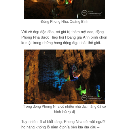
Động Phong Nha, Quảng Bình
Với vẻ đẹp độc đáo, có giá trị thẩm mỹ cao, động
Phong Nha được Hiệp hội Hoàng gia Anh bình chọn
là một trong những hang động đẹp nhất thế giới.
Trong động Phong Nha có nhiều nhũ đá, măng đá có
hình thù kỳ dị
Tuy nhiên, ít ai biết rằng, Phong Nha có một người
họ hàng khổng lồ nằm ở phía bên kia địa cầu –