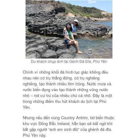
Du khách chụp ảnh tại Gành Đá Đĩa, Phú Yên
Chính vì những khối đá hình lục giác không đều
nhau nên có trụ thẳng đứng, có trụ nghiêng
nghiêng, tạo thành nhiều lõm trũng. Nước mưa và
nước biển đọng vào tạo thành những vũng nước
nhỏ – nơi cư trú của nhiều chú cá nhỏ. Đây là một
trong những điểm thu hút khách du lịch tại Phú
Yên.
Nhưng nếu đến vùng Country Antrim, bờ biển thuộc
khu vực Đông Bắc Ireland, hẳn bạn sẽ bất ngờ khi
bắt gặp người “anh em sinh đôi” của ghềnh đá đĩa
Phú Yên này.