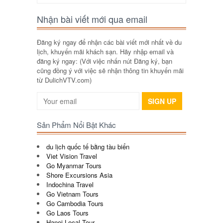
Nhận bài viết mới qua email
Đăng ký ngay để nhận các bài viết mới nhất về du
lịch, khuyến mãi khách sạn. Hãy nhập email và
đăng ký ngay: (Với việc nhấn nút Đăng ký, bạn
cũng đồng ý với việc sẽ nhận thông tin khuyến mãi
từ DulichVTV.com)
SIGN UP
Sản Phẩm Nổi Bật Khác
du lịch quốc tế bằng tàu biển
Viet Vision Travel
Go Myanmar Tours
Shore Excursions Asia
Indochina Travel
Go Vietnam Tours
Go Cambodia Tours
Go Laos Tours
Hanoi Local Tour