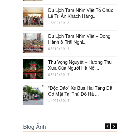
Du Lịch Tầm Nhìn Việt Tổ Chức
Lễ Tri Ân Khách Hàng...
13/02/2018
Du Lịch Tầm Nhìn Việt – Đồng
Hành & Trải Nghi...
06/10/2017
Thu Vọng Nguyệt – Hương Thu
Xưa Của Người Hà Nội...
05/10/2017
“Độc Đáo” Xe Bus Hai Tầng Đã
Có Mặt Tại Thủ Đô Hà ...
14/07/2017
Blog Ảnh