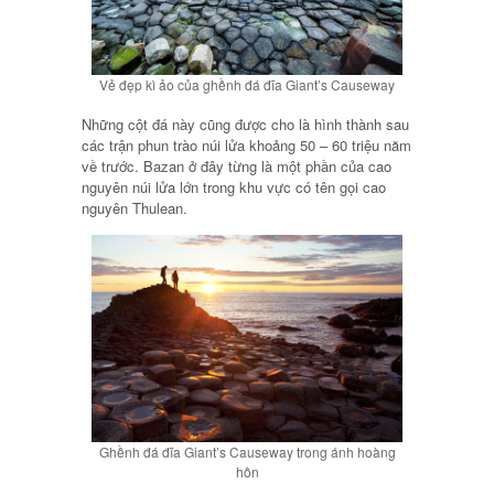
Vẻ đẹp kì ảo của ghềnh đá đĩa Giant’s Causeway
Những cột đá này cũng được cho là hình thành sau
các trận phun trào núi lửa khoảng 50 – 60 triệu năm
về trước. Bazan ở đây từng là một phần của cao
nguyên núi lửa lớn trong khu vực có tên gọi cao
nguyên Thulean.
Ghềnh đá đĩa Giant’s Causeway trong ánh hoàng
hôn