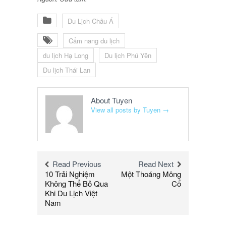
Du Lịch Châu Á
Cẩm nang du lịch
du lịch Hạ Long
Du lịch Phú Yên
Du lịch Thái Lan
About Tuyen
View all posts by Tuyen
→
Read Previous
Read Next
10 Trải Nghiệm
Một Thoáng Mông
Không Thể Bỏ Qua
Cổ
Khi Du Lịch Việt
Nam