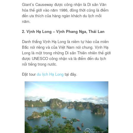
Giant’s Causeway được công nhận là Di sản Văn
hóa thế giới vào năm 1986, đồng thời cũng là điểm
đến ưa thích của hàng ngàn khách du lịch mỗi
năm.
2. Vịnh Hạ Long – Vịnh Phang Nga, Thái Lan
Danh thắng Vịnh Hạ Long là niềm tự hào của miền
Bắc nói riêng và của Việt Nam nói chung. Vịnh Hạ
Long là một trong những Di sản Thiên nhiên thế giới
được UNESCO công nhận và là điểm đến du lịch
nổi tiếng trong nước.
Đặt tour
du lịch Hạ Long
tại đây.