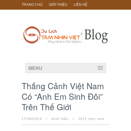
TRANG CHỦ
GIỚI THIỆU
LIÊN HỆ
MENU
Thắng Cảnh Việt Nam
Có “Anh Em Sinh Đôi”
Trên Thế Giới
17/09/2014
/
bình luận
/
3921 lượt xem