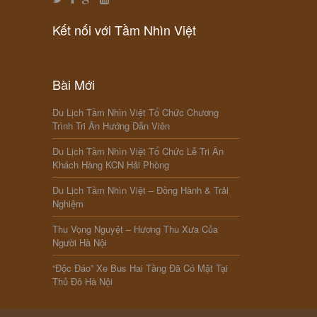
Kết nối với Tầm Nhìn Việt
Bài Mới
Du Lịch Tầm Nhìn Việt Tổ Chức Chương
Trình Tri Ân Hướng Dẫn Viên
Du Lịch Tầm Nhìn Việt Tổ Chức Lễ Tri Ân
Khách Hàng KCN Hải Phòng
Du Lịch Tầm Nhìn Việt – Đồng Hành & Trải
Nghiệm
Thu Vọng Nguyệt – Hương Thu Xưa Của
Người Hà Nội
“Độc Đáo” Xe Bus Hai Tầng Đã Có Mặt Tại
Thủ Đô Hà Nội