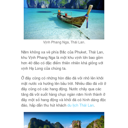
Vịnh Phang Nga, Thái Lan.
Nằm không xa về phía Bắc của Phuket, Thái Lan,
khu Vịnh Phang Nga là một khu vịnh lớn bao gồm
hơn 40 đảo có đặc điểm thiên nhiên khá giống với
vịnh Hạ Long của chúng ta.
Ở đây cũng có những hòn đảo đá vôi nhô lên khỏi
mặt nước và hướng lên bầu trời. Nhiều đảo đá vôi ở
đây cũng có các hang động. Nước chảy qua các
tảng đá vôi suốt hàng chục ngàn năm hình thành ở
đây một số hang động và khối đá có hình dáng độc
đáo, hấp dẫn thu hút khách
du lịch Thái Lan
.