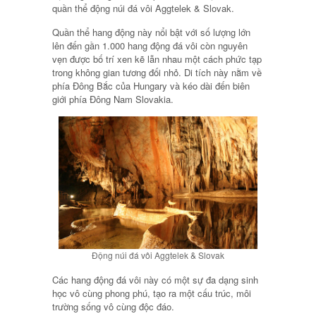
quần thể động núi đá vôi Aggtelek & Slovak.
Quần thể hang động này nổi bật với số lượng lớn
lên đến gần 1.000 hang động đá vôi còn nguyên
vẹn được bố trí xen kẽ lẫn nhau một cách phức tạp
trong không gian tương đối nhỏ. Di tích này nằm về
phía Đông Bắc của Hungary và kéo dài đến biên
giới phía Đông Nam Slovakia.
Động núi đá vôi Aggtelek & Slovak
Các hang động đá vôi này có một sự đa dạng sinh
học vô cùng phong phú, tạo ra một cấu trúc, môi
trường sống vô cùng độc đáo.