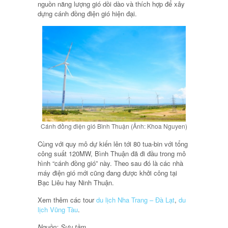
nguồn năng lượng gió dồi dào và thích hợp để xây
dựng cánh đồng điện gió hiện đại.
Cánh đồng điện gió Bình Thuận (Ảnh: Khoa Nguyen)
Cùng với quy mô dự kiến lên tới 80 tua-bin với tổng
công suất 120MW, Bình Thuận đã đi đầu trong mô
hình “cánh đồng gió” này. Theo sau đó là các nhà
máy điện gió mới cũng đang được khởi công tại
Bạc Liêu hay Ninh Thuận.
Xem thêm các tour
du lịch Nha Trang – Đà Lạt
,
du
lịch Vũng Tàu
.
Nguồn: Sưu tầm.