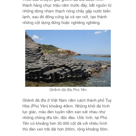
thành hàng chục triệu năm trước đây, bắt nguồn từ
những dòng nham thạch nóng chảy gặp nước biển
lạnh, sau đó đông cứng lại và rạn nứt, tạo thành
những cột dựng đứng hoặc nghiêng nghiêng.
Ghềnh đá đĩa Phú Yên
Ghềnh đá đĩa ở Việt Nam nằm cách thành phố Tuy
Hòa (Phú Yên) khoảng 40km. Những khối đá hình
lục giác, màu đen tuyền nằm san sát nhau như
những chồng đĩa lớn, độc đáo. Ước tính, tại Phú
Yên có khoảng hơn 30.000 cột đá với nhiều hình
thù đan xen trải dài hơn 200m, rộng khoảng 50m.