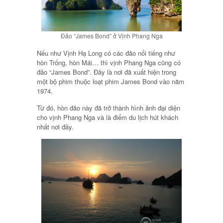
Đảo “James Bond” ở Vịnh Phang Nga
Nếu như Vịnh Hạ Long có các đảo nổi tiếng như
hòn Trống, hòn Mái… thì vịnh Phang Nga cũng có
đảo “James Bond”. Đây là nơi đã xuất hiện trong
một bộ phim thuộc loạt phim James Bond vào năm
1974.
Từ đó, hòn đảo này đã trở thành hình ảnh đại diện
cho vịnh Phang Nga và là điểm du lịch hút khách
nhất nơi đây.