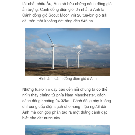
tốt nhất châu Âu, Anh sở hữu những cánh đồng gió
ấn tượng. Cánh đồng điện gió lớn nhất ở Anh là
Cánh đồng gió Scout Moor, với 26 tua-bin gió trải
dài trên một khoảng đất rộng đến 545 ha.
Hình ảnh cánh đồng điện gió ở Anh
Những tua-bin ở đây cao đến nỗi chúng ta có thể
nhìn thấy chúng từ phía Nam Manchester, cách
cánh đồng khoảng 24-32km. Cánh đồng này không
chỉ cung cấp điện sạch cho hàng triệu người dân
Anh mà còn góp phần tạo ra một thắng cảnh đặc
biệt cho đất nước này.