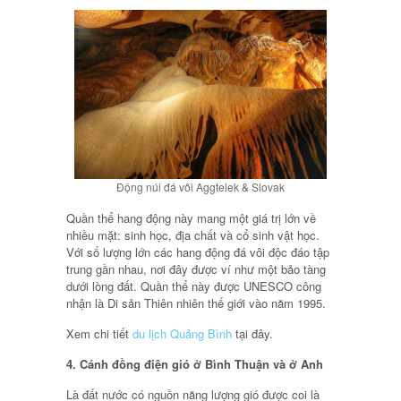
Động núi đá vôi Aggtelek & Slovak
Quần thể hang động này mang một giá trị lớn về
nhiều mặt: sinh học, địa chất và cổ sinh vật học.
Với số lượng lớn các hang động đá vôi độc đáo tập
trung gần nhau, nơi đây được ví như một bảo tàng
dưới lòng đất. Quần thể này được UNESCO công
nhận là Di sản Thiên nhiên thế giới vào năm 1995.
Xem chi tiết
du lịch Quảng Bình
tại đây.
4. Cánh đồng điện gió ở Bình Thuận và ở Anh
Là đất nước có nguồn năng lượng gió được coi là