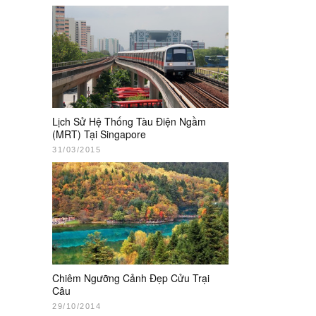
Lịch Sử Hệ Thống Tàu Điện Ngầm
(MRT) Tại Singapore
31/03/2015
Chiêm Ngưỡng Cảnh Đẹp Cửu Trại
Câu
29/10/2014