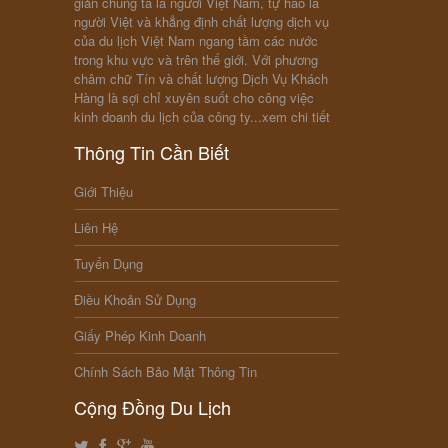
giản chúng ta là người Việt Nam, tự hào là
người Việt và khẳng định chất lượng dịch vụ
của du lịch Việt Nam ngang tầm các nước
trong khu vực và trên thế giới. Với phương
châm chữ Tín và chất lượng Dịch Vụ Khách
Hàng là sợi chỉ xuyên suốt cho công việc
kinh doanh du lịch của công ty...
xem chi tiết
Thông Tin Cần Biết
Giới Thiệu
Liên Hệ
Tuyển Dụng
Điều Khoản Sử Dụng
Giấy Phép Kinh Doanh
Chính Sách Bảo Mật Thông Tin
Cộng Đồng Du Lịch