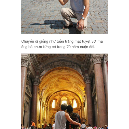
Chuyến đi giống như tuần trăng mật tuyệt vời mà
ông bà chưa từng có trong 70 năm cuộc đời.