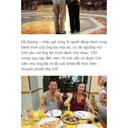
Hà Dương – cháu gái cũng là người đồng hành cùng
hành trình của ông bà chia sẻ, cô rất ngưỡng mộ
tình yêu mà ông bà mình dành cho nhau: “Chỉ
mong sau này đến năm 70 tuổi vẫn có được tình
cảm như ông bà và đủ sức khỏe để thực hiện
chuyến phượt như thế”.