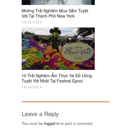
Những Trải Nghiệm Mua Sắm Tuyệt
Vời Tại Thành Phố New York
23/10/2014
10 Trải Nghiệm Ẩm Thực Và Đồ Uống
Tuyệt Vời Nhất Tại Festival Epcot
14/10/2014
Leave a Reply
You must be
logged in
to post a comment.