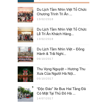
Du Lịch Tầm Nhìn Việt Tổ Chức
Chương Trình Tri Ân ...
13/02/2018
Du Lịch Tầm Nhìn Việt Tổ Chức
Lễ Tri Ân Khách Hàng...
13/02/2018
Du Lịch Tầm Nhìn Việt – Đồng
Hành & Trải Nghi...
06/10/2017
Thu Vọng Nguyệt – Hương Thu
Xưa Của Người Hà Nội...
05/10/2017
“Độc Đáo” Xe Bus Hai Tầng Đã
Có Mặt Tại Thủ Đô Hà ...
14/07/2017