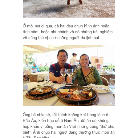
Ở mỗi nơi đi qua, cả hai đều chụp hình ảnh hoặc
tình cảm, hoặc nhí nhảnh và có những trải nghiệm
vô cùng thú vị như những người du lịch bụi.
Ông bà chia sẻ, rất thích không khí trong lành ở
Bắc Âu, kiến trúc cổ ở Nam Âu, đồ ăn dù không
hợp khẩu vị bằng món ăn Việt nhưng cũng “thử cho
biết”. Ảnh chụp hai người đang thưởng thức món ăn
ở Tây Ban Nha.