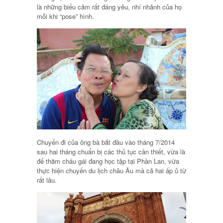
là những biểu cảm rất đáng yêu, nhí nhảnh của họ
mỗi khi “pose” hình.
Chuyến đi của ông bà bắt đầu vào tháng 7/2014
sau hai tháng chuẩn bị các thủ tục cần thiết, vừa là
để thăm cháu gái đang học tập tại Phần Lan, vừa
thực hiện chuyến du lịch châu Âu mà cả hai ấp ủ từ
rất lâu.