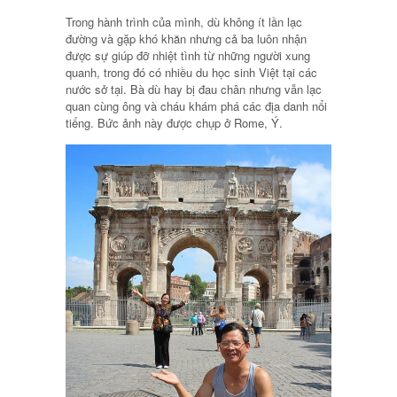
Trong hành trình của mình, dù không ít lần lạc
đường và gặp khó khăn nhưng cả ba luôn nhận
được sự giúp đỡ nhiệt tình từ những người xung
quanh, trong đó có nhiều du học sinh Việt tại các
nước sở tại. Bà dù hay bị đau chân nhưng vẫn lạc
quan cùng ông và cháu khám phá các địa danh nổi
tiếng. Bức ảnh này được chụp ở Rome, Ý.