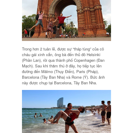
Trong hơn 2 tuần lễ, được sự “tháp tùng” của cô
cháu gái xinh xắn, ông bà đến thủ đô Helsinki
(Phần Lan), rồi qua thành phố Copenhagen (Đan
Mạch). Sau khi thăm thú ở đây, họ tiếp tục lên
đường đến Mälmo (Thụy Điển), Paris (Pháp),
Barcelona (Tây Ban Nha) và Rome (Ý). Bức ảnh
này được chụp tại Barcelona, Tây Ban Nha.