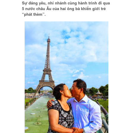
Sự đáng yêu, nhí nhảnh cùng hành trình đi qua
5 nước châu Âu của hai ông bà khiến giới trẻ
“phát thèm”.