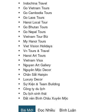
Indochina Travel
Go Vietnam Tours
Go Cambodia Tours
Go Laos Tours
Hanoi Local Tour
Go Bhutan Tours
Go Nepal Tours
Vietnam Tour Biz
My Hanoi Tours
Viet Vision Holidays
Vn Tours & Travel
Hanoi Art Tours
Vietnam Visa
Nguyen Art Gallery
Nguyên Mộc Decor
Chân Sắt Hairpin
Luxury Decor
Sự Kiện & Team Building
Công ty du lịch
Du lịch sinh thái
Đất nền Bình Châu Xuyên Mộc
Bài Mới
Đọc Nhiều
Bình Luận