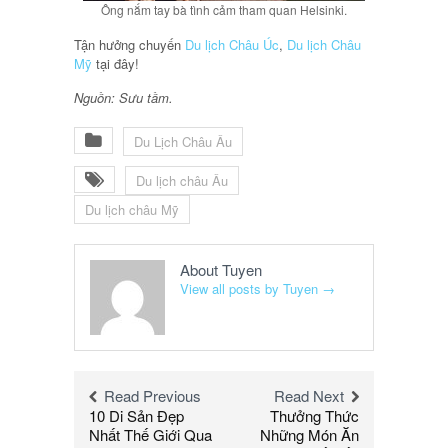
Ông nắm tay bà tình cảm tham quan Helsinki.
Tận hưởng chuyến
Du lịch Châu Úc
,
Du lịch Châu
Mỹ
tại đây!
Nguồn: Sưu tầm.
Du Lịch Châu Âu
Du lịch châu Âu
Du lịch châu Mỹ
About Tuyen
View all posts by Tuyen
→
Read Previous
Read Next
10 Di Sản Đẹp
Thưởng Thức
Nhất Thế Giới Qua
Những Món Ăn