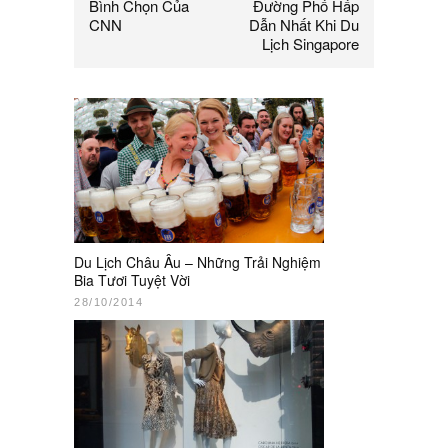
Bình Chọn Của
Đường Phố Hấp
CNN
Dẫn Nhất Khi Du
Lịch Singapore
Du Lịch Châu Âu – Những Trải Nghiệm
Bia Tươi Tuyệt Vời
28/10/2014