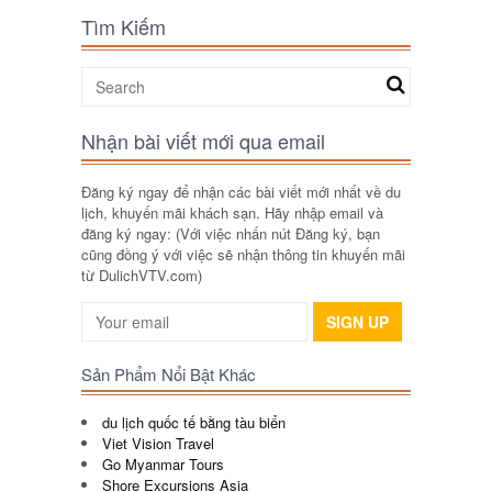
Tìm Kiếm
Nhận bài viết mới qua email
Đăng ký ngay để nhận các bài viết mới nhất về du
lịch, khuyến mãi khách sạn. Hãy nhập email và
đăng ký ngay: (Với việc nhấn nút Đăng ký, bạn
cũng đồng ý với việc sẽ nhận thông tin khuyến mãi
từ DulichVTV.com)
SIGN UP
Sản Phẩm Nổi Bật Khác
du lịch quốc tế bằng tàu biển
Viet Vision Travel
Go Myanmar Tours
Shore Excursions Asia