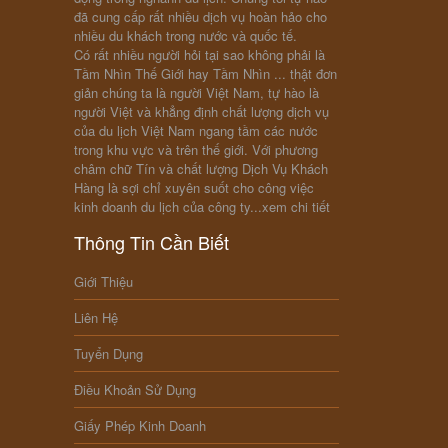
đã cung cấp rất nhiều dịch vụ hoàn hảo cho
nhiều du khách trong nước và quốc tế.
Có rất nhiều người hỏi tại sao không phải là
Tầm Nhìn Thế Giới hay Tầm Nhìn ... thật đơn
giản chúng ta là người Việt Nam, tự hào là
người Việt và khẳng định chất lượng dịch vụ
của du lịch Việt Nam ngang tầm các nước
trong khu vực và trên thế giới. Với phương
châm chữ Tín và chất lượng Dịch Vụ Khách
Hàng là sợi chỉ xuyên suốt cho công việc
kinh doanh du lịch của công ty...
xem chi tiết
Thông Tin Cần Biết
Giới Thiệu
Liên Hệ
Tuyển Dụng
Điều Khoản Sử Dụng
Giấy Phép Kinh Doanh