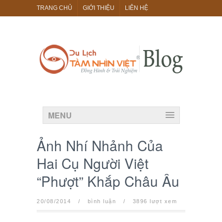
TRANG CHỦ
GIỚI THIỆU
LIÊN HỆ
MENU
Ảnh Nhí Nhảnh Của
Hai Cụ Người Việt
“Phượt” Khắp Châu Âu
20/08/2014
/
bình luận
/
3896 lượt xem