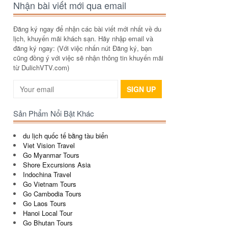
Nhận bài viết mới qua email
Đăng ký ngay để nhận các bài viết mới nhất về du
lịch, khuyến mãi khách sạn. Hãy nhập email và
đăng ký ngay: (Với việc nhấn nút Đăng ký, bạn
cũng đồng ý với việc sẽ nhận thông tin khuyến mãi
từ DulichVTV.com)
SIGN UP
Sản Phẩm Nổi Bật Khác
du lịch quốc tế bằng tàu biển
Viet Vision Travel
Go Myanmar Tours
Shore Excursions Asia
Indochina Travel
Go Vietnam Tours
Go Cambodia Tours
Go Laos Tours
Hanoi Local Tour
Go Bhutan Tours