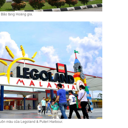
Bảo tàng Hoàng gia.
muôn màu của Legoland & Puteri Harbour.