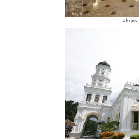
Đền gươn