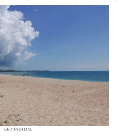
Bãi biển Desaru.