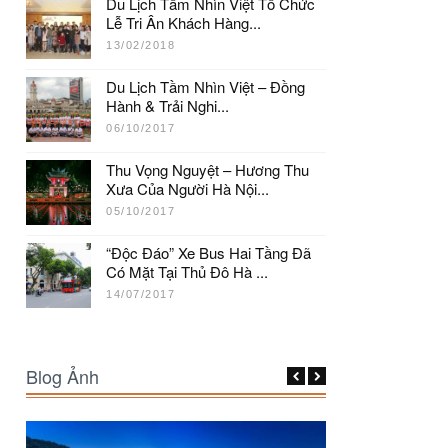
Du Lịch Tầm Nhìn Việt Tổ Chức
Lễ Tri Ân Khách Hàng...
13/02/2018
Du Lịch Tầm Nhìn Việt – Đồng
Hành & Trải Nghi...
06/10/2017
Thu Vọng Nguyệt – Hương Thu
Xưa Của Người Hà Nội...
05/10/2017
“Độc Đáo” Xe Bus Hai Tầng Đã
Có Mặt Tại Thủ Đô Hà ...
14/07/2017
Blog Ảnh