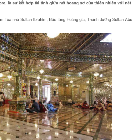
e, là sự kết hợp tài tình giữa nét hoang sơ của thiên nhiên với nét
ăm Tòa nhà Sultan Ibrahim, Bảo tàng Hoàng gia, Thánh đường Sultan Abu