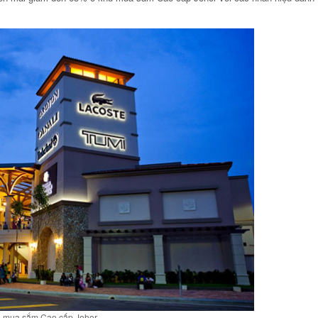
 mua sắm Cao cấp Johor.