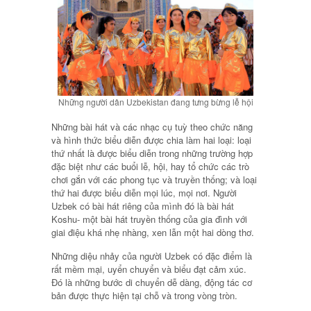
Những người dân Uzbekistan đang tưng bừng lễ hội
Những bài hát và các nhạc cụ tuỳ theo chức năng
và hình thức biểu diễn được chia làm hai loại: loại
thứ nhất là được biểu diễn trong những trường hợp
đặc biệt như các buổi lễ, hội, hay tổ chức các trò
chơi gắn với các phong tục và truyền thống; và loại
thứ hai được biểu diễn mọi lúc, mọi nơi. Người
Uzbek có bài hát riêng của mình đó là bài hát
Koshu- một bài hát truyền thống của gia đình với
giai điệu khá nhẹ nhàng, xen lẫn một hai dòng thơ.
Những diệu nhảy của người Uzbek có đặc điểm là
rất mềm mại, uyển chuyển và biểu đạt cảm xúc.
Đó là những bước di chuyển dễ dàng, động tác cơ
bản được thực hiện tại chỗ và trong vòng tròn.