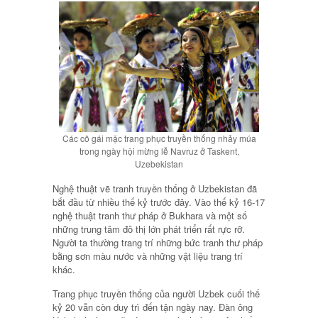
Các cô gái mặc trang phục truyền thống nhảy múa
trong ngày hội mừng lễ Navruz ở Taskent,
Uzebekistan
Nghệ thuật vẽ tranh truyền thống ở Uzbekistan đã
bắt đầu từ nhiều thế kỷ trước đây. Vào thế kỷ 16-17
nghệ thuật tranh thư pháp ở Bukhara và một số
những trung tâm đô thị lớn phát triển rất rực rỡ.
Người ta thường trang trí những bức tranh thư pháp
bằng sơn màu nước và những vật liệu trang trí
khác.
Trang phục truyền thống của người Uzbek cuối thế
kỷ 20 vẫn còn duy trì đến tận ngày nay. Đàn ông