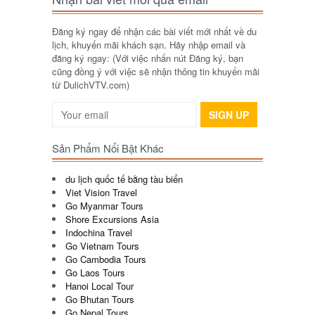
Đăng ký ngay để nhận các bài viết mới nhất về du
lịch, khuyến mãi khách sạn. Hãy nhập email và
đăng ký ngay: (Với việc nhấn nút Đăng ký, bạn
cũng đồng ý với việc sẽ nhận thông tin khuyến mãi
từ DulichVTV.com)
SIGN UP
Sản Phẩm Nổi Bật Khác
du lịch quốc tế bằng tàu biển
Viet Vision Travel
Go Myanmar Tours
Shore Excursions Asia
Indochina Travel
Go Vietnam Tours
Go Cambodia Tours
Go Laos Tours
Hanoi Local Tour
Go Bhutan Tours
Go Nepal Tours