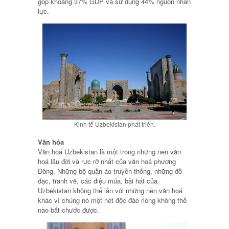
góp khoảng 37% GDP và sử dụng 44% nguồn nhân
lực.
Kinh tế Uzbekistan phát triển.
Văn hóa
Văn hoá Uzbekistan là một trong những nền văn
hoá lâu đời và rực rỡ nhất của văn hoá phương
Đông. Những bộ quần áo truyền thống, những đồ
đạc, tranh vẽ, các điệu múa, bài hát của
Uzbekistan không thể lẫn với những nền văn hoá
khác vì chúng nó một nét độc đáo riêng không thể
nào bắt chước được.