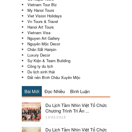
Vietnam Tour Biz
My Hanoi Tours
Viet Vision Holidays
Vn Tours & Travel
Hanoi Art Tours
Vietnam Visa
Nguyen Art Gallery
Nguyên Mộc Decor
Chân Sắt Hairpin
Luxury Decor
Sự Kiện & Team Building
Công ty du lịch
Du lịch sinh thái
Đất nền Bình Châu Xuyên Mộc
Bài Mới
Đọc Nhiều
Bình Luận
Du Lịch Tầm Nhìn Việt Tổ Chức
Chương Trình Tri Ân ...
13/02/2018
Du Lịch Tầm Nhìn Việt Tổ Chức