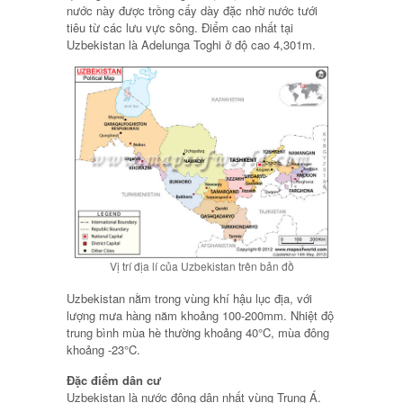
nước này được trồng cấy dày đặc nhờ nước tưới
tiêu từ các lưu vực sông. Điểm cao nhất tại
Uzbekistan là Adelunga Toghi ở độ cao 4,301m.
Vị trí địa lí của Uzbekistan trên bản đồ
Uzbekistan nằm trong vùng khí hậu lục địa, với
lượng mưa hàng năm khoảng 100-200mm. Nhiệt độ
trung bình mùa hè thường khoảng 40°C, mùa đông
khoảng -23°C.
Đặc điểm dân cư
Uzbekistan là nước đông dân nhất vùng Trung Á.