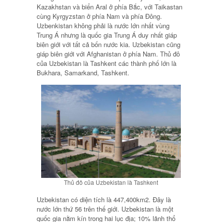
Kazakhstan và biển Aral ở phía Bắc, với Taikastan
cùng Kyrgyzstan ở phía Nam và phía Đông.
Uzbenkistan không phải là nước lớn nhất vùng
Trung Á nhưng là quốc gia Trung Á duy nhất giáp
biên giới với tất cả bốn nước kia. Uzbekistan cũng
giáp biên giới với Afghanistan ở phía Nam. Thủ đô
của Uzbekistan là Tashkent các thành phố lớn là
Bukhara, Samarkand, Tashkent.
Thủ đô của Uzbekistan là Tashkent
Uzbekistan có diện tích là 447,400km2. Đây là
nước lớn thứ 56 trên thế giới. Uzbekistan là một
quốc gia nằm kín trong hai lục địa; 10% lãnh thổ