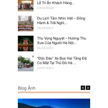
Lễ Tri Ân Khách Hàng...
13/02/2018
Du Lịch Tầm Nhìn Việt – Đồng
Hành & Trải Nghi...
06/10/2017
Thu Vọng Nguyệt – Hương Thu
Xưa Của Người Hà Nội...
05/10/2017
“Độc Đáo” Xe Bus Hai Tầng Đã
Có Mặt Tại Thủ Đô Hà ...
14/07/2017
Blog Ảnh