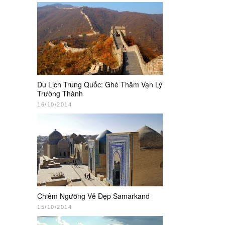
Du Lịch Trung Quốc: Ghé Thăm Vạn Lý
Trường Thành
16/10/2014
Chiêm Ngưỡng Vẻ Đẹp Samarkand
15/10/2014