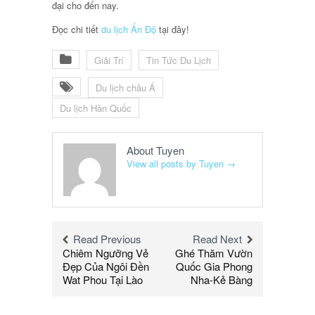
đại cho đến nay.
Đọc chi tiết
du lịch Ấn Độ
tại đây!
Giải Trí
Tin Tức Du Lịch
Du lịch châu Á
Du lịch Hàn Quốc
About Tuyen
View all posts by Tuyen
→
Read Previous
Read Next
Chiêm Ngưỡng Vẻ
Ghé Thăm Vườn
Đẹp Của Ngôi Đền
Quốc Gia Phong
Wat Phou Tại Lào
Nha-Kẻ Bàng