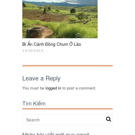
Bí Ẩn Cánh Đồng Chum Ở Lào
14/10/2014
Leave a Reply
You must be
logged in
to post a comment.
Tìm Kiếm
Nhận bài viết mới qua email