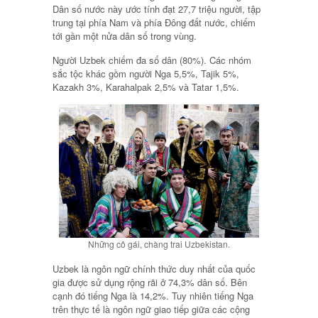
Dân số nước này ước tính đạt 27,7 triệu người, tập
trung tại phía Nam và phía Đông đất nước, chiếm
tới gần một nửa dân số trong vùng.
Người Uzbek chiếm đa số dân (80%). Các nhóm
sắc tộc khác gồm người Nga 5,5%, Tajik 5%,
Kazakh 3%, Karahalpak 2,5% và Tatar 1,5%.
Những cô gái, chàng trai Uzbekistan.
Uzbek là ngôn ngữ chính thức duy nhất của quốc
gia được sử dụng rộng rãi ở 74,3% dân số. Bên
cạnh đó tiếng Nga là 14,2%. Tuy nhiên tiếng Nga
trên thực tế là ngôn ngữ giao tiếp giữa các cộng